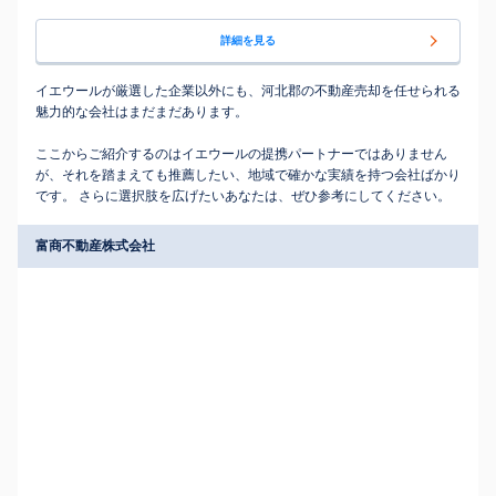
詳細を見る
イエウールが厳選した企業以外にも、河北郡の不動産売却を任せられる
魅力的な会社はまだまだあります。
ここからご紹介するのはイエウールの提携パートナーではありません
が、それを踏まえても推薦したい、地域で確かな実績を持つ会社ばかり
です。 さらに選択肢を広げたいあなたは、ぜひ参考にしてください。
富商不動産株式会社