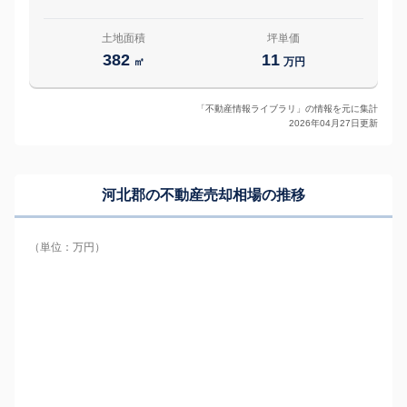
土地面積
坪単価
382
11
㎡
万円
「不動産情報ライブラリ」の情報を元に集計
2026年04月27日更新
河北郡の
不動産売却相場の推移
（単位：万円）