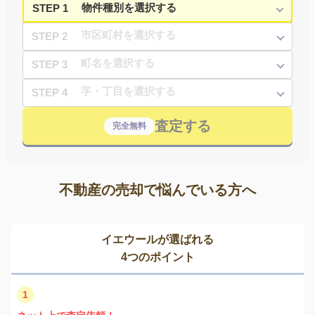
STEP 1
STEP 2
STEP 3
STEP 4
査定する
完全無料
不動産の売却で悩んでいる方へ
イエウールが選ばれる
4つのポイント
1