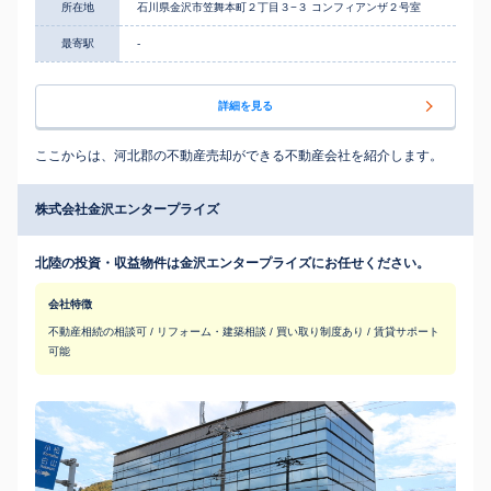
所在地
石川県金沢市笠舞本町２丁目３−３ コンフィアンザ２号室
最寄駅
-
詳細を見る
ここからは、河北郡の不動産売却ができる不動産会社を紹介します。
株式会社金沢エンタープライズ
北陸の投資・収益物件は金沢エンタープライズにお任せください。
会社特徴
不動産相続の相談可 / リフォーム・建築相談 / 買い取り制度あり / 賃貸サポート
可能