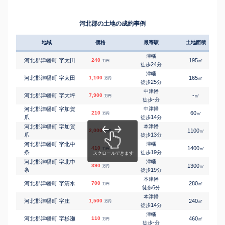
11
徒歩
分
河北郡津幡町 字緑が
中津幡
㎡
㎡
420
230
105
万円
丘
20
徒歩
分
河北郡の土地の成約事例
河北郡津幡町 字緑が
中津幡
㎡
㎡
980
230
150
万円
丘
20
徒歩
分
地域
価格
最寄駅
土地面積
河北郡津幡町 字緑が
中津幡
㎡
㎡
2,000
220
115
万円
丘
20
徒歩
分
津幡
河北郡津幡町 字太田
240
195
㎡
万円
河北郡津幡町 字緑が
中津幡
24
徒歩
分
㎡
㎡
1,700
260
120
万円
丘
21
徒歩
分
津幡
河北郡津幡町 字太田
1,100
165
㎡
万円
津幡
25
徒歩
分
㎡
㎡
河北郡津幡町 字横浜
1,300
260
155
万円
18
徒歩
分
中津幡
河北郡津幡町 字大坪
7,900
-
㎡
万円
河北郡内灘町 字旭ケ
内灘
-
徒歩
分
㎡
㎡
400
140
95
万円
丘
9
徒歩
分
河北郡津幡町 字加賀
中津幡
210
60
㎡
万円
内灘
爪
14
徒歩
分
㎡
㎡
河北郡内灘町 白帆台
2,100
260
120
万円
-
徒歩
分
河北郡津幡町 字加賀
本津幡
2,000
1100
㎡
万円
内灘
爪
13
徒歩
分
㎡
㎡
河北郡内灘町 白帆台
2,000
250
120
万円
-
徒歩
分
河北郡津幡町 字北中
津幡
410
1400
㎡
万円
内灘
条
19
徒歩
分
㎡
㎡
河北郡内灘町 白帆台
3,100
220
85
万円
-
徒歩
分
河北郡津幡町 字北中
津幡
390
1300
㎡
万円
河北郡内灘町 字千鳥
内灘
条
19
徒歩
分
㎡
㎡
350
310
85
万円
台
9
徒歩
分
本津幡
河北郡津幡町 字清水
700
280
㎡
万円
河北郡内灘町 字千鳥
内灘
6
徒歩
分
㎡
㎡
1,000
310
85
万円
台
9
徒歩
分
本津幡
河北郡津幡町 字庄
1,500
240
㎡
万円
河北郡内灘町 字千鳥
内灘
14
徒歩
分
㎡
㎡
1,500
180
115
万円
台
14
徒歩
分
津幡
河北郡津幡町 字杉瀬
110
460
㎡
万円
河北郡内灘町 字千鳥
内灘
-
徒歩
分