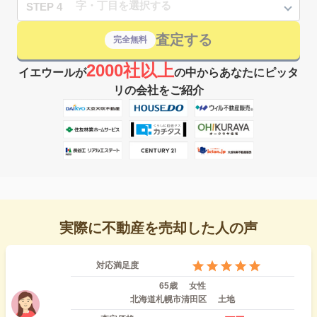
STEP 4
査定する
完全無料
2000社以上
イエウールが
の中からあなたにピッタ
リの会社をご紹介
実際に不動産を売却した人の声
対応満足度
65歳
女性
北海道札幌市清田区
土地