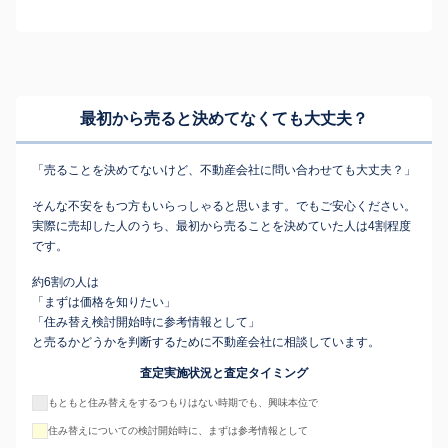
最初から売ると決めてなくても
大丈夫？
「売ることを決めてないけど、不動産会社に問い合わせても大丈夫？」
そんな不安をもつ方もいらっしゃると思います。でもご安心ください。
実際に売却した人のうち、最初から売ることを決めていた人は4割程度
です。
約6割の人は
「まずは価格を知りたい」
「住み替え検討開始時に参考情報として」
と売るかどうかを判断するために不動産会社に相談しています。
査定実施状況と査定タイミング
もともと住み替えをするつもりはない時期でも、興味本位で
住み替えについての検討開始時に、まずは参考情報として