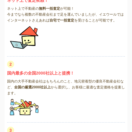
ネット上で査定依頼！
ネット上で不動産の
無料一括査定
が可能！
今までなら複数の不動産会社まで足を運んでいましたが、イエウールでは
インターネットさえあれば
自宅で一括査定
を受けることが可能です。
2
国内最多の全国2000社以上と提携！
国内の大手不動産会社はもちろんのこと、地元密着型の優良不動産会社な
ど、
全国の厳選2000社以上
から選択し、お客様に最適な査定価格を提案し
ます。
3