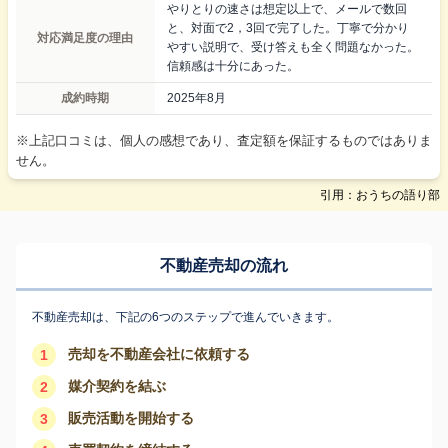
やりとりの速さは想定以上で、メールで数回
と、対面で2，3回で完了した。丁寧で分かり
対応満足度の理由
やすい説明で、受け答えも全く問題なかった。
信頼感は十分にあった。
成約時期
2025年8月
※上記口コミは、個人の感想であり、査定額を保証するものではありま
せん。
引用：おうちの語り部
不動産売却の流れ
不動産売却は、下記の6つのステップで進んでいきます。
売却を不動産会社に依頼する
1
媒介契約を結ぶ
2
販売活動を開始する
3