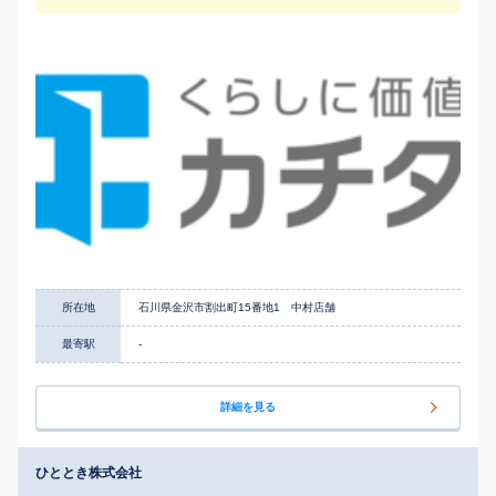
所在地
石川県金沢市割出町15番地1 中村店舗
最寄駅
-
詳細を見る
ひととき株式会社