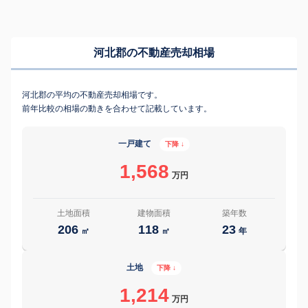
河北郡の不動産売却相場
河北郡の平均の不動産売却相場です。
前年比較の相場の動きを合わせて記載しています。
一戸建て
下降 ↓
1,568
万円
土地面積
建物面積
築年数
206
118
23
㎡
㎡
年
土地
下降 ↓
1,214
万円