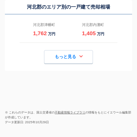
河北郡のエリア別の一戸建て売却相場
河北郡津幡町
河北郡内灘町
1,762
1,405
万円
万円
もっと見る
※ これらのデータは、国土交通省の
不動産情報ライブラリ
の情報をもとにイエウール編集部
が作成しています。
データ更新日: 2025年10月29日