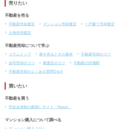
売りたい
不動産を売る
不動産売却査定
マンション売却査定
一戸建て売却査定
土地売却査定
不動産売却について学ぶ
コラムトップ
家を売るときの基本
不動産売却のコツ
自宅売却のコツ
家査定のコツ
不動産の評価額
不動産売却のよくある質問Q＆A
買いたい
不動産を買う
完全会員制の家探しサイト「Housii」
マンション購入について調べる
マンション購入コラム