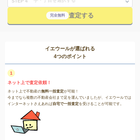
STEP 4
査定する
完全無料
イエウールが選ばれる
4つのポイント
1
ネット上で査定依頼！
ネット上で不動産の
無料一括査定
が可能！
今までなら複数の不動産会社まで足を運んでいましたが、イエウールでは
インターネットさえあれば
自宅で一括査定
を受けることが可能です。