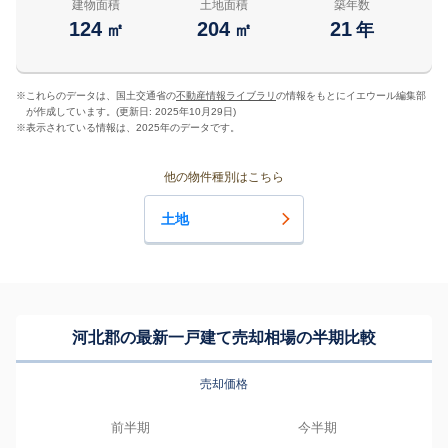
建物面積
土地面積
築年数
124
204
21
㎡
㎡
年
※
これらのデータは、国土交通省の
不動産情報ライブラリ
の情報をもとにイエウール編集部
が作成しています。(更新日: 2025年10月29日)
※
表示されている情報は、2025年のデータです。
他の物件種別はこちら
土地
河北郡の最新一戸建て売却相場の半期比較
売却価格
前半期
今半期