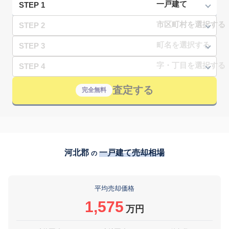
STEP 1
STEP 2
STEP 3
STEP 4
査定する
完全無料
河北郡
一戸建て売却相場
の
平均売却価格
1,575
万円