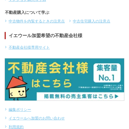
不動産購入について学ぶ
中古物件を内覧するときの注意点
中古住宅購入の注意点
イエウール加盟希望の不動産会社様
不動産会社様専用サイト
編集ポリシー
イエウールへ加盟のお問い合わせ
利用規約