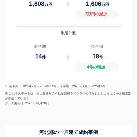
1,608
1,606
万円
万円
3万円の減少↓
取引件数
前半期
今半期
14
18
件
件
4件の増加↑
※
前半期：2024年7月〜2024年12月、今半期：2025年1月〜2025年6月
※ これらのデータは、国土交通省の
不動産情報ライブラリ
の情報をもとにイエウール編集部
が作成しています。
データ更新日: 2025年10月29日
河北郡の一戸建て成約事例