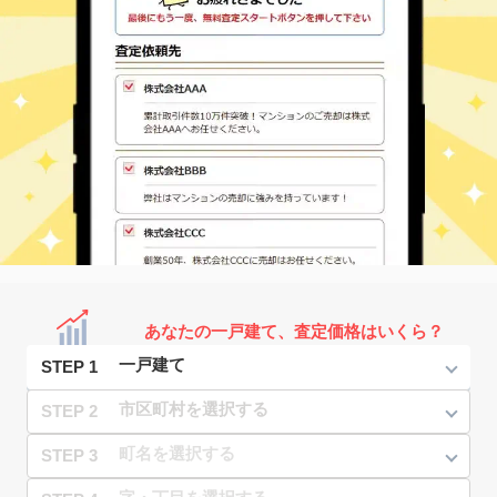
あなたの一戸建て、査定価格はいくら？
STEP 1
STEP 2
STEP 3