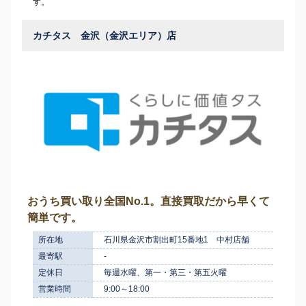
す。
カチタス 金沢（金沢エリア）店
おうち買い取り全国No.1。直接買取だから早くて
簡単です。
所在地
石川県金沢市割出町15番地1 中村店舗
最寄駅
-
定休日
毎週水曜、第一・第三・第五火曜
営業時間
9:00～18:00