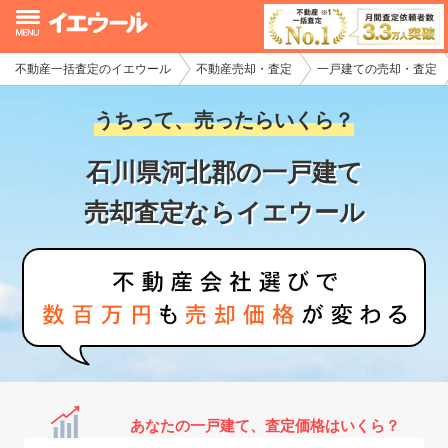
不動産一括査定のイエウール
不動産売却・査定
一戸建ての売却・査定
イエウール加盟希望の不動産会社様
うちって、売ったらいくら？
初めての方へ
石川県河北郡の一戸建て
不動産売却の流れ
売却査定ならイエウール
不動産の売却・一括査定
家査定シミュレーター
お問い合わせ
あなたの一戸建て、査定価格はいくら？