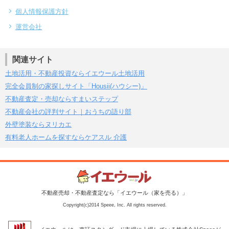
個人情報保護方針
運営会社
関連サイト
土地活用・不動産投資ならイエウール土地活用
完全会員制の家探しサイト「Housii(ハウシー)」
不動産査定・売却ならすまいステップ
不動産会社の評判サイト｜おうちの語り部
外壁塗装ならヌリカエ
有料老人ホームを探すならケアスル 介護
不動産売却・不動産査定なら「イエウール（家を売る）」
Copyright(c)2014 Speee, Inc. All rights reserved.