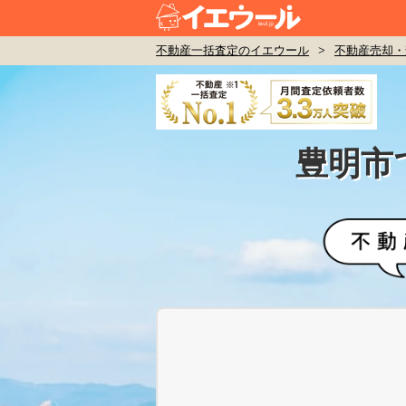
不動産一括査定のイエウール
>
不動産売却・
豊明市