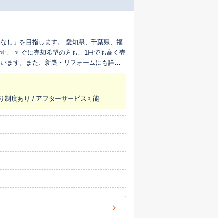
なし」を目指します。 愛知県、千葉県、福
す。 すぐに売却希望の方も、1円でも高く売
ざいます。また、新築・リフォームにも詳し
きます。
取り制度あり / アフターサービス可能