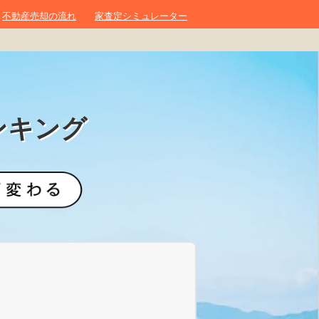
不動産売却の流れ
家査定シミュレーター
ンキング