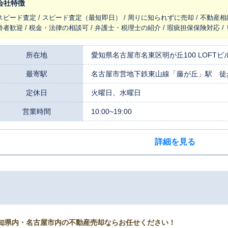
会社特徴
スピード査定 / スピード査定（最短即日） / 周りに知られずに売却 / 不動産相
齢者歓迎 / 税金・法律の相談可 / 弁護士・税理士の紹介 / 瑕疵担保保険対応 
所在地
愛知県名古屋市名東区明が丘100 LOFTビ
最寄駅
名古屋市営地下鉄東山線「藤が丘」駅 徒
定休日
火曜日、水曜日
営業時間
10:00~19:00
詳細を見る
知県内・名古屋市内の不動産売却ならお任せください！