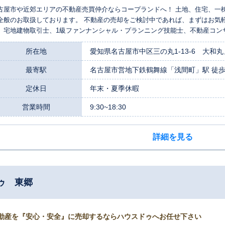
古屋市や近郊エリアの不動産売買仲介ならコープランドへ！ 土地、住宅、一
全般のお取扱しております。 不動産の売却をご検討中であれば、まずはお気
。宅地建物取引士、1級ファンナンシャル・プランニング技能士、不動産コン
などの不動産・金融の資格保有者が対応します。 当社ではしつこい営業は一
所在地
愛知県名古屋市中区三の丸1-13-6 大和丸
最寄駅
名古屋市営地下鉄鶴舞線「浅間町」駅 徒
定休日
年末・夏季休暇
営業時間
9:30~18:30
詳細を見る
ゥ 東郷
動産を『安心・安全』に売却するならハウスドゥへお任せ下さい