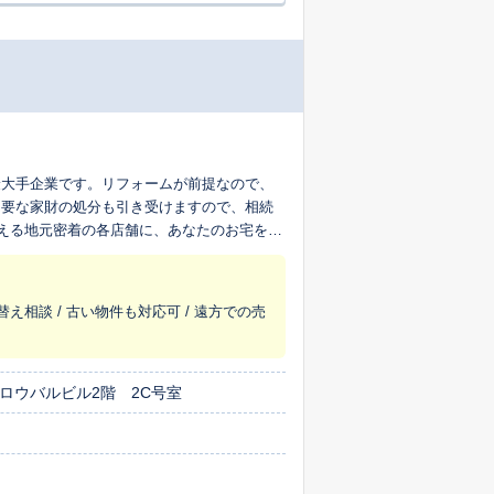
最大手企業です。リフォームが前提なので、
不要な家財の処分も引き受けますので、相続
超える地元密着の各店舗に、あなたのお宅を生
替え相談 / 古い物件も対応可 / 遠方での売
ロウバルビル2階 2C号室