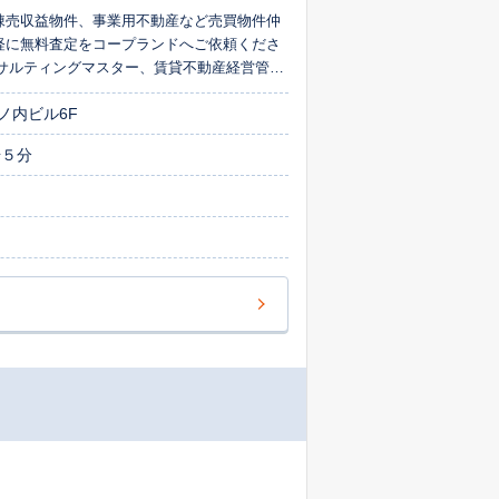
棟売収益物件、事業用不動産など売買物件仲
軽に無料査定をコープランドへご依頼くださ
サルティングマスター、賃貸不動産経営管理
切いたしませんのでお気軽にご連絡下さい
ノ内ビル6F
歩５分