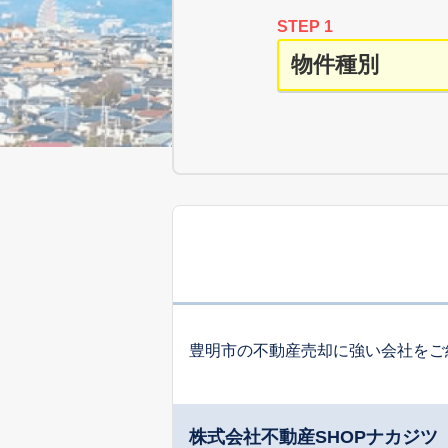
STEP 1
豊明市の不動産売却に強い会社をご
株式会社不動産SHOPナカジ