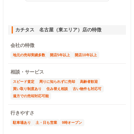
カチタス 名古屋（東エリア）店の特徴
会社の特徴
地元の売却実績多数
開店5年以上
開店10年以上
相談・サービス
スピード査定
周りに知られずに売却
高齢者歓迎
買い取り制度あり
住み替え相談
古い物件も対応可
遠方での売却対応可能
行きやすさ
駐車場あり
土・日も営業
9時オープン