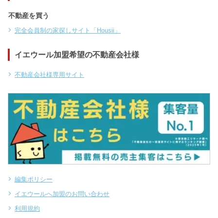
不動産を買う
完全会員制の家探しサイト「Housii」
イエウール加盟希望の不動産会社様
不動産会社様専用サイト
編集ポリシー
イエウールへ加盟のお問い合わせ
利用規約