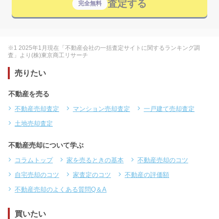
査定する
完全無料
※1 2025年1月現在「不動産会社の一括査定サイトに関するランキング調
査」より(株)東京商工リサーチ
売りたい
不動産を売る
不動産売却査定
マンション売却査定
一戸建て売却査定
土地売却査定
不動産売却について学ぶ
コラムトップ
家を売るときの基本
不動産売却のコツ
自宅売却のコツ
家査定のコツ
不動産の評価額
不動産売却のよくある質問Q＆A
買いたい