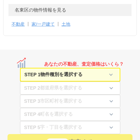
名東区の物件情報を見る
不動産
家/一戸建て
土地
あなたの不動産、査定価格はいくら？
STEP 1
STEP 2
STEP 3
STEP 4
STEP 5