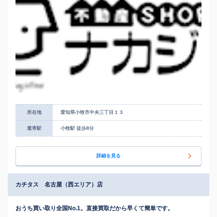
所在地
愛知県小牧市中央三丁目１３
最寄駅
小牧駅 徒歩8分
詳細を見る
カチタス 名古屋（西エリア）店
おうち買い取り全国No.1。直接買取だから早くて簡単です。