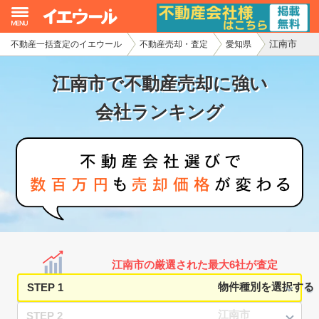
江南市
不動産一括査定のイエウール
不動産売却・査定
愛知県
イエウール加盟希望の不動産会社様
江南市で不動産売却に強い
初めての方へ
会社ランキング
不動産売却の流れ
不動産の売却・一括査定
家査定シミュレーター
お問い合わせ
江南市の厳選された最大6社が査定
STEP 1
STEP 2