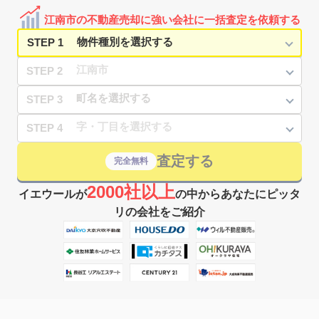
江南市の不動産売却に強い会社に一括査定を依頼する
STEP 1
STEP 2
STEP 3
STEP 4
査定する
完全無料
2000社以上
イエウールが
の中からあなたにピッタ
リの会社をご紹介