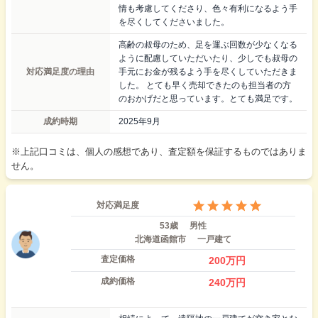
情も考慮してくださり、色々有利になるよう手
を尽くしてくださいました。
高齢の叔母のため、足を運ぶ回数が少なくなる
ように配慮していただいたり、少しでも叔母の
対応満足度の理由
手元にお金が残るよう手を尽くしていただきま
した。 とても早く売却できたのも担当者の方
のおかげだと思っています。とても満足です。
成約時期
2025年9月
※上記口コミは、個人の感想であり、査定額を保証するものではありま
せん。
対応満足度
53歳
男性
北海道函館市
一戸建て
査定価格
200
万円
成約価格
240
万円