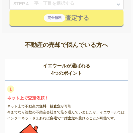
STEP 4
査定する
完全無料
不動産の売却で悩んでいる方へ
イエウールが選ばれる
4つのポイント
1
ネット上で査定依頼！
ネット上で不動産の
無料一括査定
が可能！
今までなら複数の不動産会社まで足を運んでいましたが、イエウールでは
インターネットさえあれば
自宅で一括査定
を受けることが可能です。