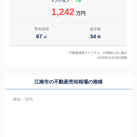
マンション
上昇 ↑
1,242
万円
専有面積
築年数
67
34
㎡
年
「不動産情報ライブラリ」の情報を元に集計
2025年10月29日更新
江南市の
不動産売却相場の推移
（単位：万円）