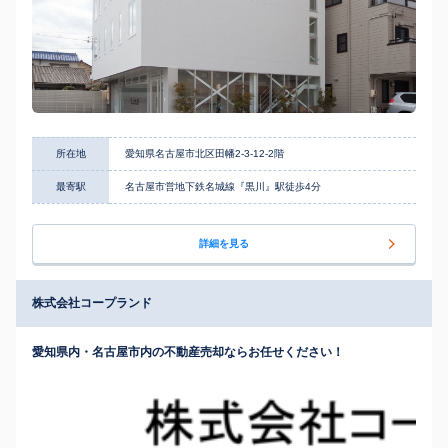
所在地
愛知県名古屋市北区田幡2-3-12-2階
最寄駅
名古屋市営地下鉄名城線『黒川』駅徒歩4分
詳細を見る
株式会社コープランド
愛知県内・名古屋市内の不動産売却ならお任せください！