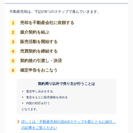
不動産売却は、下記の6つのステップで進んでいきます。
売却を不動産会社に依頼する
1
媒介契約を結ぶ
2
販売活動を開始する
3
売買契約を締結する
4
契約後の引渡し・決済
5
確定申告をおこなう
6
契約周り以外で売り主が行うことは
査定申し込みをする。
査定をもとに販売価格を決める
内覧の対応を行う
となります。
詳しくは「不動産売却の流れ6ステップを図とともに紹介」
の記事をご覧ください