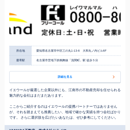
所在地
愛知県名古屋市中区三の丸1-13-6 大和丸ノ内ビル6F
最寄駅
名古屋市営地下鉄鶴舞線「浅間町」駅 徒歩５分
詳細を見る
イエウールが厳選した企業以外にも、江南市の不動産売却を任せられる
魅力的な会社はまだまだあります。
ここからご紹介するのはイエウールの提携パートナーではありません
が、それを踏まえても推薦したい、地域で確かな実績を持つ会社ばかり
です。 さらに選択肢を広げたいあなたは、ぜひ参考にしてください。