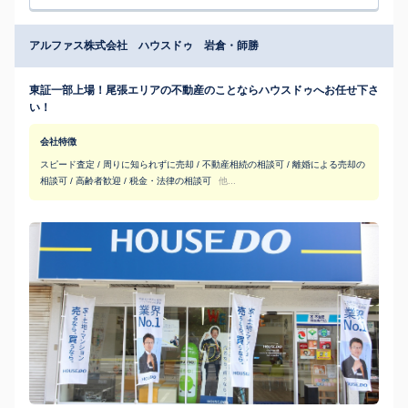
アルファス株式会社 ハウスドゥ 岩倉・師勝
東証一部上場！尾張エリアの不動産のことならハウスドゥへお任せ下さ
い！
会社特徴
スピード査定 / 周りに知られずに売却 / 不動産相続の相談可 / 離婚による売却の
相談可 / 高齢者歓迎 / 税金・法律の相談可
他...