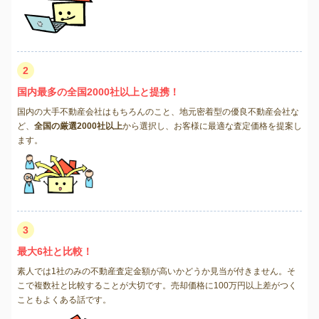
2
国内最多の全国2000社以上と提携！
国内の大手不動産会社はもちろんのこと、地元密着型の優良不動産会社な
ど、
全国の厳選2000社以上
から選択し、お客様に最適な査定価格を提案し
ます。
3
最大6社と比較！
素人では1社のみの不動産査定金額が高いかどうか見当が付きません。そ
こで複数社と比較することが大切です。売却価格に100万円以上差がつく
こともよくある話です。