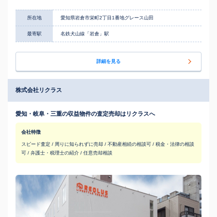
所在地
愛知県岩倉市栄町2丁目1番地グレース山田
最寄駅
名鉄犬山線「岩倉」駅
詳細を見る
株式会社リクラス
愛知・岐阜・三重の収益物件の査定売却はリクラスへ
会社特徴
スピード査定 / 周りに知られずに売却 / 不動産相続の相談可 / 税金・法律の相談
可 / 弁護士・税理士の紹介 / 任意売却相談