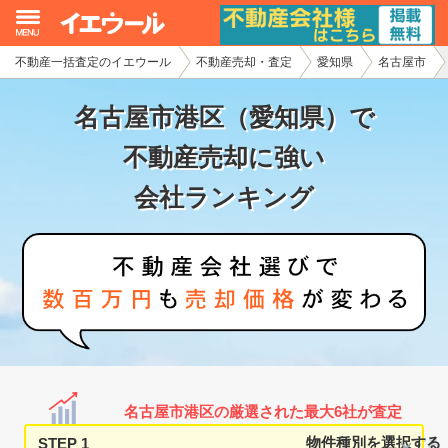
不動産一括査定のイエウール
不動産売却・査定
愛知県
名古屋市
イエウール加盟希望の不動産会社様
名古屋市港区（愛知県）で
初めての方へ
不動産売却に強い
不動産売却の流れ
会社ランキング
不動産の売却・一括査定
家査定シミュレーター
お問い合わせ
名古屋市港区の厳選された最大6社が査定
STEP 1