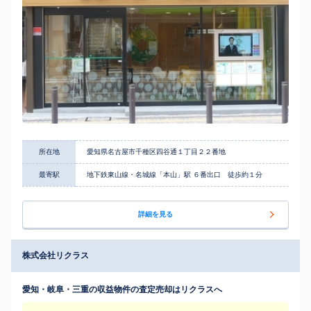
所在地
愛知県名古屋市千種区四谷通１丁目２２番地
最寄駅
地下鉄東山線・名城線「本山」駅 ６番出口 徒歩約１分
詳細を見る
株式会社リクラス
愛知・岐阜・三重の収益物件の査定売却はリクラスへ