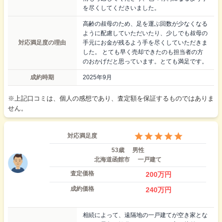
を尽くしてくださいました。
高齢の叔母のため、足を運ぶ回数が少なくなる
ように配慮していただいたり、少しでも叔母の
対応満足度の理由
手元にお金が残るよう手を尽くしていただきま
した。 とても早く売却できたのも担当者の方
のおかげだと思っています。とても満足です。
成約時期
2025年9月
※上記口コミは、個人の感想であり、査定額を保証するものではありま
せん。
対応満足度
53歳
男性
北海道函館市
一戸建て
査定価格
200
万円
成約価格
240
万円
相続によって、遠隔地の一戸建てが空き家とな