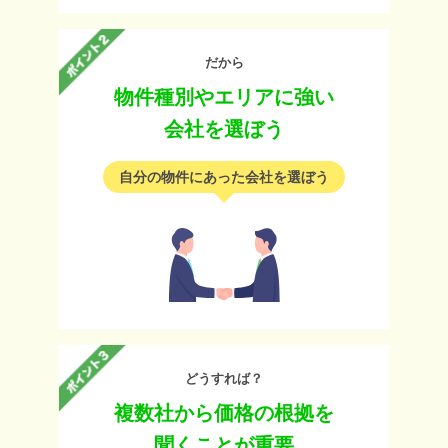
だから
物件種別やエリアに強い
会社を選ぼう
自分の物件にあった会社を選ぼう
どうすれば？
複数社から価格の根拠を
聞くことが重要