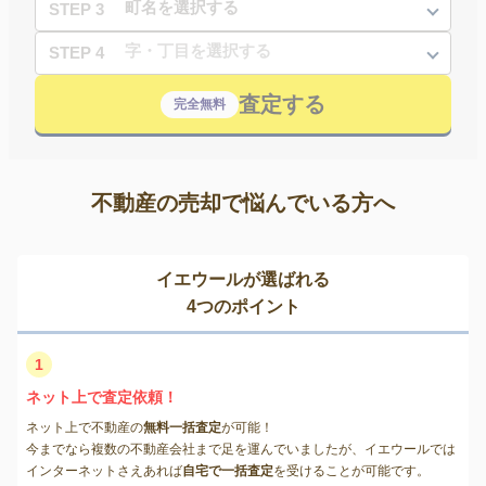
STEP 3
STEP 4
査定する
完全無料
不動産の売却で悩んでいる方へ
イエウールが選ばれる
4つのポイント
1
ネット上で査定依頼！
ネット上で不動産の
無料一括査定
が可能！
今までなら複数の不動産会社まで足を運んでいましたが、イエウールでは
インターネットさえあれば
自宅で一括査定
を受けることが可能です。