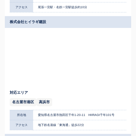
アクセス
尾張一宮駅・名鉄一宮駅徒歩約10分
株式会社ヒイラギ建設
対応エリア
名古屋市港区
高浜市
所在地
愛知県名古屋市熱田区千年1-20-11 HIIRAGI千年101号
アクセス
地下鉄名港線「東海通」徒歩22分