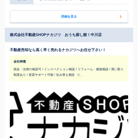
詳細を見る
株式会社不動産SHOPナカジツ おうち探し館！中川店
不動産売却なら高く早く売れるナカジツへお任せ下さい！
会社特徴
税金・法律の相談可 / インスペクション相談 / リフォーム・建築相談 / 買い取り
制度あり / 賃貸サポート可能 / 住み替え相談
他...