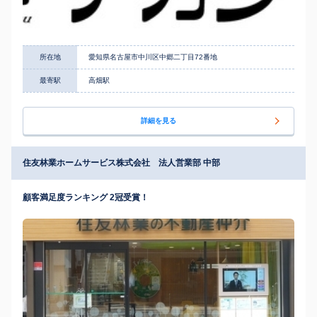
所在地
愛知県名古屋市中川区中郷二丁目72番地
最寄駅
高畑駅
詳細を見る
住友林業ホームサービス株式会社 法人営業部 中部
顧客満足度ランキング 2冠受賞！