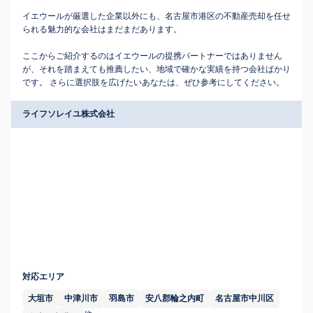
イエウールが厳選した企業以外にも、名古屋市港区の不動産売却を任せ
られる魅力的な会社はまだまだあります。
ここからご紹介するのはイエウールの提携パートナーではありません
が、それを踏まえても推薦したい、地域で確かな実績を持つ会社ばかり
です。 さらに選択肢を広げたいあなたは、ぜひ参考にしてください。
ライフソレイユ株式会社
対応エリア
大垣市
中津川市
羽島市
安八郡輪之内町
名古屋市中川区