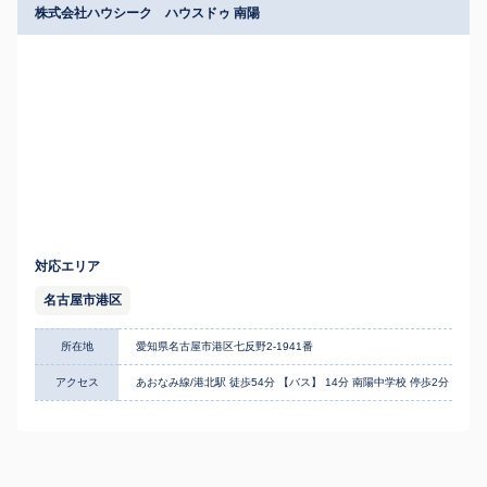
株式会社ハウシーク ハウスドゥ 南陽
対応エリア
名古屋市港区
所在地
愛知県名古屋市港区七反野2-1941番
アクセス
あおなみ線/港北駅 徒歩54分 【バス】 14分 南陽中学校 停歩2分