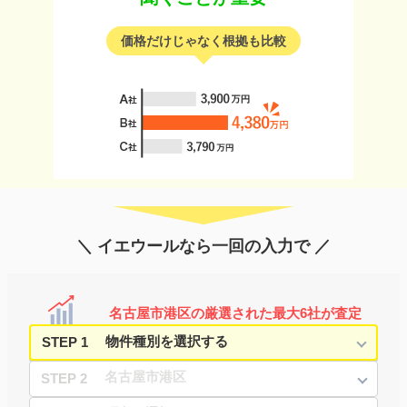
価格だけじゃなく根拠も比較
＼ イエウールなら一回の入力で ／
名古屋市港区の厳選された最大6社が査定
STEP 1
STEP 2