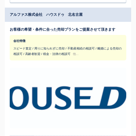
アルファス株式会社 ハウスドゥ 北名古屋
お客様の希望・条件に合った売却プランをご提案させて頂きます
会社特徴
スピード査定 / 周りに知られずに売却 / 不動産相続の相談可 / 離婚による売却の
相談可 / 高齢者歓迎 / 税金・法律の相談可
他...