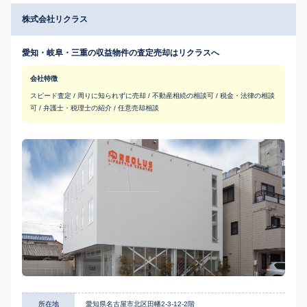
株式会社リクラス
愛知・岐阜・三重の収益物件の査定売却はリクラスへ
会社特徴
スピード査定 / 周りに知られずに売却 / 不動産相続の相談可 / 税金・法律の相談
可 / 弁護士・税理士の紹介 / 任意売却相談
所在地
愛知県名古屋市北区田幡2-3-12-2階