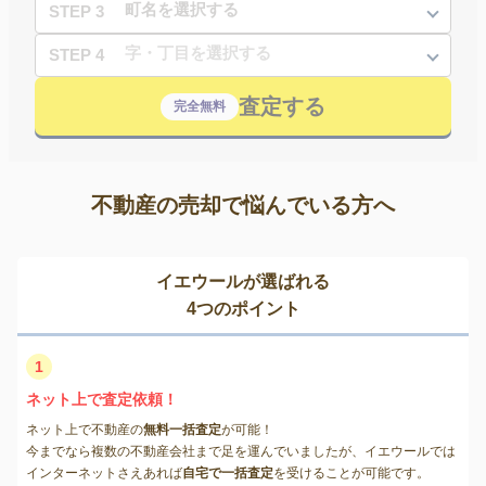
STEP 3
STEP 4
査定する
完全無料
不動産の売却で悩んでいる方へ
イエウールが選ばれる
4つのポイント
1
ネット上で査定依頼！
ネット上で不動産の
無料一括査定
が可能！
今までなら複数の不動産会社まで足を運んでいましたが、イエウールでは
インターネットさえあれば
自宅で一括査定
を受けることが可能です。