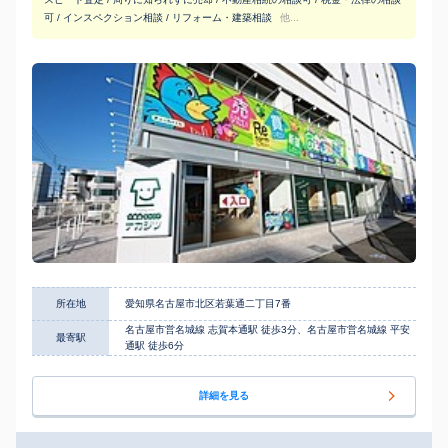
可 / インスペクション相談 / リフォーム・建築相談
他...
所在地
愛知県名古屋市北区若葉通二丁目7番
名古屋市営名城線 志賀本通駅 徒歩3分、名古屋市営名城線 平安
最寄駅
通駅 徒歩6分
詳細を見る