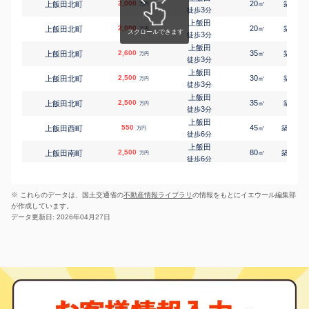
2,000
20
1
上飯田北町
㎡
築
年
志賀本通
万円
3
龍ノ口町
3,000
徒歩
分
100
㎡
万円
5
徒歩
分
上飯田
2,000
20
1
上飯田北町
庄内通
㎡
築
年
万円
中丸町
4,300
3
200
徒歩
分
㎡
万円
18
徒歩
分
上飯田
2,600
上飯田
35
1
上飯田北町
㎡
築
年
万円
辻町
830
85
3
㎡
徒歩
分
万円
8
徒歩
分
上飯田
上飯田
2,500
30
1
上飯田北町
㎡
築
年
万円
辻町
3,000
165
㎡
3
万円
徒歩
分
9
徒歩
分
上飯田
志賀本通
2,500
35
1
上飯田北町
㎡
築
年
万円
憧旛町
2,700
80
1
㎡
万円
3
徒歩
分
4
徒歩
分
上飯田
味鋺
550
45
48
上飯田西町
㎡
築
年
万円
中味鋺
580
65
㎡
万円
6
徒歩
分
23
徒歩
分
上飯田
志賀本通
2,500
80
21
上飯田南町
㎡
築
年
万円
長喜町
29,000
1300
㎡
万円
6
徒歩
分
11
徒歩
分
名城公園
庄内通
800
65
53
金城
㎡
築
年
中切町
990
万円
55
㎡
万円
8
徒歩
分
-
徒歩
分
※ これらのデータは、国土交通省の
不動産情報ライブラリ
の情報をもとにイエウール編集部
名城公園
黒川(愛知)
650
65
52
金城
㎡
築
年
西志賀町
2,700
105
万円
㎡
万円
が作成しています。
8
徒歩
分
10
徒歩
分
データ更新日: 2026年04月27日
名城公園
黒川(愛知)
1,600
30
53
西志賀町
金城
1,800
㎡
70
築
年
㎡
万円
万円
8
13
徒歩
徒歩
分
分
名城公園
1,200
65
53
金城
㎡
築
年
万円
9
徒歩
分
庄内通
1,700
70
26
光音寺町
㎡
築
年
万円
21
徒歩
分
黒川(愛知)
300
70
51
志賀町
㎡
築
年
万円
13
徒歩
分