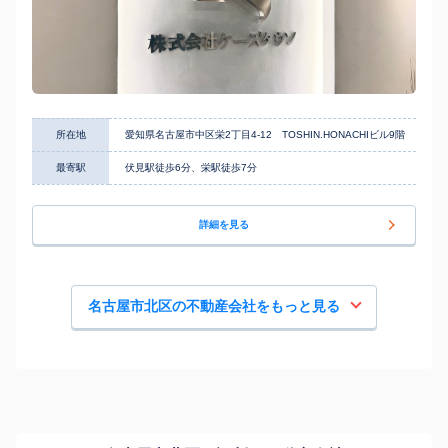
所在地
愛知県名古屋市中区栄2丁目4-12 TOSHIN.HONACHIビル9階
最寄駅
伏見駅徒歩6分、栄駅徒歩7分
詳細を見る
名古屋市北区の不動産会社をもっと見る