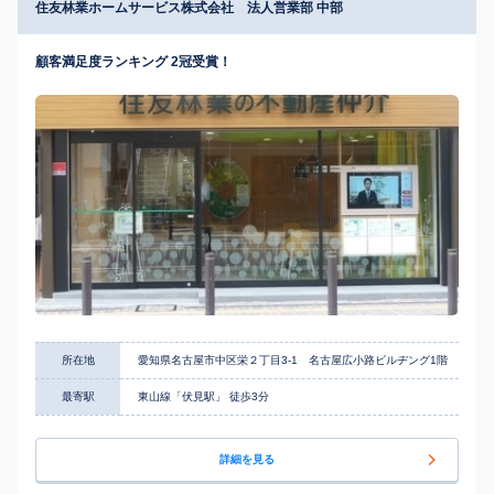
住友林業ホームサービス株式会社 法人営業部 中部
顧客満足度ランキング 2冠受賞！
所在地
愛知県名古屋市中区栄２丁目3-1 名古屋広小路ビルヂング1階
最寄駅
東山線「伏見駅」 徒歩3分
詳細を見る