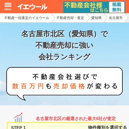
不動産一括査定のイエウール
不動産売却・査定
愛知県
名古屋市
イエウール加盟希望の不動産会社様
名古屋市北区（愛知県）で
初めての方へ
不動産売却に強い
不動産売却の流れ
会社ランキング
不動産の売却・一括査定
家査定シミュレーター
お問い合わせ
名古屋市北区の厳選された最大6社が査定
STEP 1