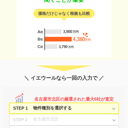
価格だけじゃなく根拠も比較
＼ イエウールなら一回の入力で ／
名古屋市北区の厳選された最大6社が査定
STEP 1
STEP 2