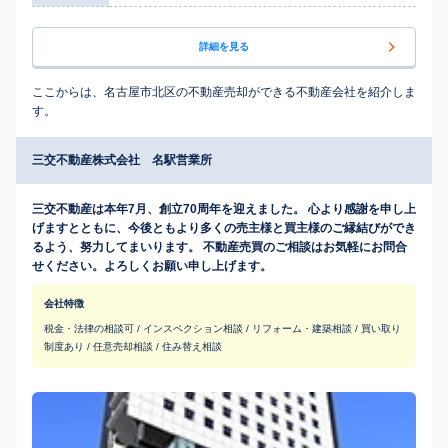
詳細を見る
ここからは、名古屋市北区の不動産売却ができる不動産会社を紹介しま
す。
三交不動産株式会社 名駅営業所
三交不動産は本年7月、創立70周年を迎えました。 心より感謝を申し上
げますとともに、今後ともより多くの売主様と買主様のご縁結びができ
るよう、努力してまいります。 不動産売買のご相談はお気軽にお問合
せください。よろしくお願い申し上げます。
会社特徴
税金・法律の相談可 / インスペクション相談 / リフォーム・建築相談 / 買い取り
制度あり / 任意売却相談 / 住み替え相談