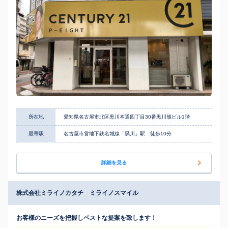
所在地
愛知県名古屋市北区黒川本通四丁目30番黒川籏ビル1階
最寄駅
名古屋市営地下鉄名城線「黒川」駅 徒歩10分
詳細を見る
株式会社ミライノカタチ ミライノスマイル
お客様のニーズを把握しベストな提案を致します！