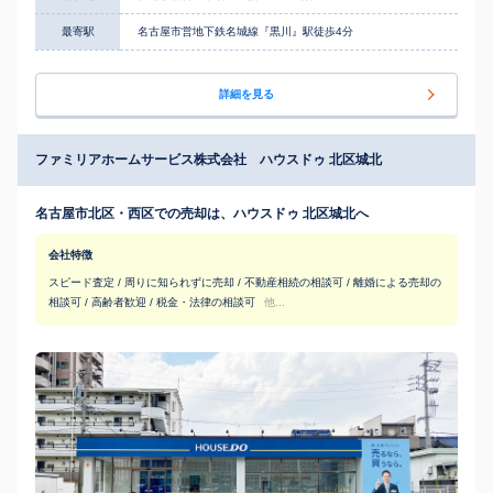
最寄駅
名古屋市営地下鉄名城線『黒川』駅徒歩4分
詳細を見る
ファミリアホームサービス株式会社 ハウスドゥ 北区城北
名古屋市北区・西区での売却は、ハウスドゥ 北区城北へ
会社特徴
スピード査定 / 周りに知られずに売却 / 不動産相続の相談可 / 離婚による売却の
相談可 / 高齢者歓迎 / 税金・法律の相談可
他...