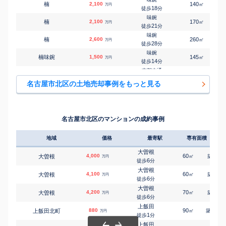
楠
2,100
140
㎡
万円
尼ケ坂
18
徒歩
分
㎡
㎡
中杉町
3,800
90
100
万円
7
徒歩
分
味鋺
楠
2,100
170
㎡
万円
味鋺
21
徒歩
分
㎡
㎡
西味鋺
3,500
110
95
万円
24
徒歩
分
味鋺
楠
2,600
260
㎡
万円
味美(名鉄)
28
徒歩
分
㎡
㎡
如意
3,400
140
100
万円
16
徒歩
分
味鋺
楠味鋺
1,500
145
㎡
万円
味鋺
14
徒歩
分
㎡
㎡
如意
3,900
130
105
万円
26
徒歩
分
志賀本通
紅雲町
3,900
105
1
㎡
万円
森下(愛知)
2
徒歩
分
㎡
㎡
東長田町
1,600
85
45
名古屋市北区の土地売却事例をもっと見る
万円
6
徒歩
分
志賀本通
紅雲町
3,000
100
1
㎡
万円
平安通
4
徒歩
分
㎡
㎡
東水切町
3,300
55
105
万円
8
徒歩
分
味鋺
五反田町
1,900
145
㎡
万円
森下(愛知)
-
徒歩
分
㎡
㎡
東水切町
4,700
105
100
名古屋市北区のマンションの成約事例
万円
8
徒歩
分
味鋺
五反田町
610
75
㎡
万円
-
徒歩
分
地域
価格
最寄駅
専有面積
築年
志賀本通
志賀町
2,000
90
㎡
万円
11
徒歩
分
大曽根
4,000
60
8
大曽根
㎡
築
年
万円
志賀本通
6
徒歩
分
志賀町
20,000
780
㎡
万円
11
徒歩
分
大曽根
4,100
60
8
大曽根
㎡
築
年
万円
黒川(愛知)
6
徒歩
分
志賀町
5,500
180
1
㎡
万円
9
徒歩
分
大曽根
4,200
70
7
大曽根
㎡
築
年
万円
志賀本通
6
徒歩
分
下飯田町
3,300
135
㎡
万円
5
徒歩
分
上飯田
880
90
22
上飯田北町
㎡
築
年
万円
平安通
1
徒歩
分
城東町
10,000
330
1
㎡
万円
4
徒歩
分
上飯田