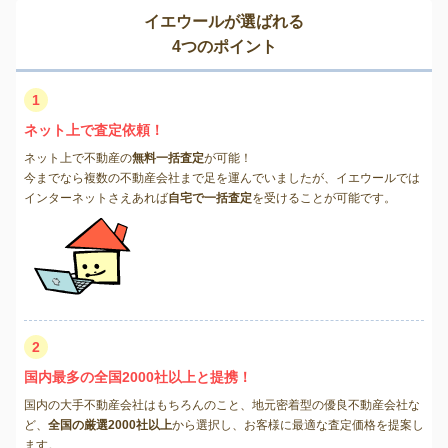
イエウールが選ばれる
4つのポイント
1
ネット上で査定依頼！
ネット上で不動産の
無料一括査定
が可能！
今までなら複数の不動産会社まで足を運んでいましたが、イエウールでは
インターネットさえあれば
自宅で一括査定
を受けることが可能です。
2
国内最多の全国2000社以上と提携！
国内の大手不動産会社はもちろんのこと、地元密着型の優良不動産会社な
ど、
全国の厳選2000社以上
から選択し、お客様に最適な査定価格を提案し
ます。