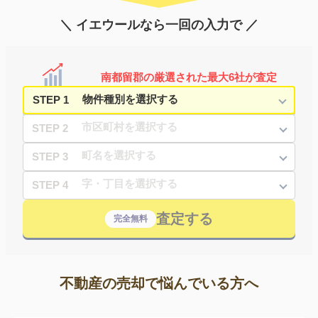
＼ イエウールなら一回の入力で ／
南都留郡の厳選された最大6社が査定
STEP 1
STEP 2
STEP 3
STEP 4
査定する
完全無料
不動産の売却で悩んでいる方へ