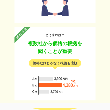
どうすれば？
複数社から価格の根拠を
聞くことが重要
価格だけじゃなく根拠も比較