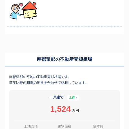
南都留郡の不動産売却相場
南都留郡の平均の不動産売却相場です。
前年比較の相場の動きを合わせて記載しています。
一戸建て
上昇 ↑
1,524
万円
土地面積
建物面積
築年数