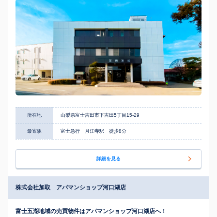
所在地
山梨県富士吉田市下吉田5丁目15-29
最寄駅
富士急行 月江寺駅 徒歩8分
詳細を見る
株式会社加取 アパマンショップ河口湖店
富士五湖地域の売買物件はアパマンショップ河口湖店へ！