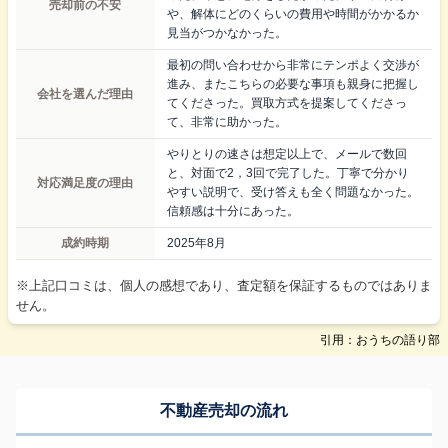
売却前の不安
や、解体にどのくらいの費用や時間がかかるか
見当がつかなかった。
最初の問い合わせから非常にテンポよく交渉が
進み、またこちらの必要な事項も親身に把握し
会社を選んだ理由
てくださった。買取方式を提案してくださっ
て、非常に助かった。
やりとりの速さは想定以上で、メールで数回
と、対面で2，3回で完了した。丁寧で分かり
対応満足度の理由
やすい説明で、受け答えも全く問題なかった。
信頼感は十分にあった。
成約時期
2025年8月
※上記口コミは、個人の感想であり、査定額を保証するものではありま
せん。
引用：おうちの語り部
不動産売却の流れ