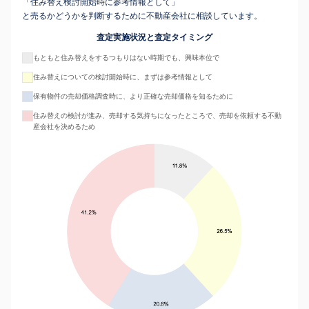
「住み替え検討開始時に参考情報として」
と売るかどうかを判断するために不動産会社に相談しています。
査定実施状況と査定タイミング
もともと住み替えをするつもりはない時期でも、興味本位で
住み替えについての検討開始時に、まずは参考情報として
保有物件の売却価格調査時に、より正確な売却価格を知るために
住み替えの検討が進み、売却する気持ちになったところで、売却を依頼する不動
産会社を決めるため