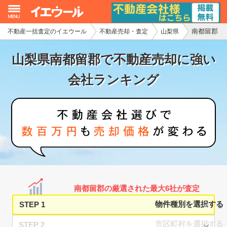
南都留郡
不動産一括査定のイエウール
不動産売却・査定
山梨県
イエウール加盟希望の不動産会社様
山梨県南都留郡で不動産売却に強い
初めての方へ
会社ランキング
不動産売却の流れ
不動産の売却・一括査定
家査定シミュレーター
お問い合わせ
南都留郡の厳選された最大6社が査定
STEP 1
STEP 2