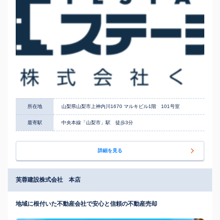
所在地
山梨県山梨市上神内川1670 マルキビル1階 101号室
最寄駅
中央本線「山梨市」駅 徒歩3分
詳細を見る
芙蓉建設株式会社 本店
地域に根付いた不動産会社で安心と信頼の不動産売却