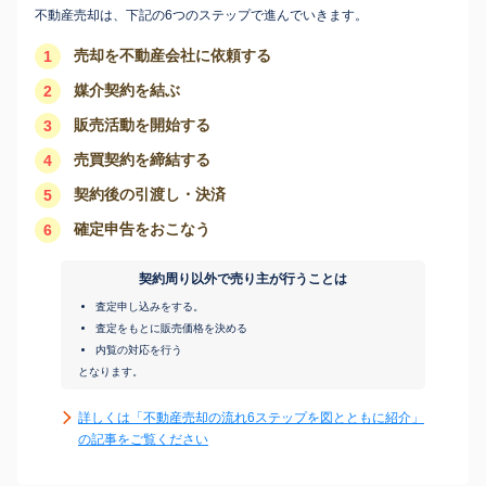
不動産売却は、下記の6つのステップで進んでいきます。
売却を不動産会社に依頼する
1
媒介契約を結ぶ
2
販売活動を開始する
3
売買契約を締結する
4
契約後の引渡し・決済
5
確定申告をおこなう
6
契約周り以外で売り主が行うことは
査定申し込みをする。
査定をもとに販売価格を決める
内覧の対応を行う
となります。
詳しくは「不動産売却の流れ6ステップを図とともに紹介」
の記事をご覧ください