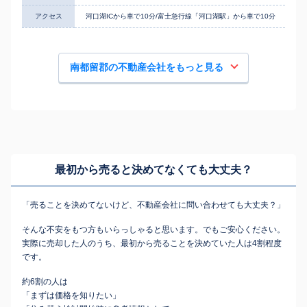
アクセス
河口湖ICから車で10分/富士急行線「河口湖駅」から車で10分
南都留郡の不動産会社をもっと見る
最初から売ると決めてなくても
大丈夫？
「売ることを決めてないけど、不動産会社に問い合わせても大丈夫？」
そんな不安をもつ方もいらっしゃると思います。でもご安心ください。
実際に売却した人のうち、最初から売ることを決めていた人は4割程度
です。
約6割の人は
「まずは価格を知りたい」