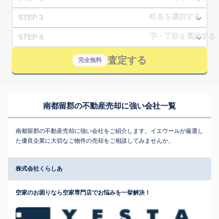
STEP 3
STEP 4
査定する
完全無料
南都留郡の不動産売却に強い会社一覧
南都留郡の不動産売却に強い会社をご紹介します。イエウールが厳選し
た優良企業に大切なご物件の売却をご相談してみませんか。
株式会社くらしあ
空家のお困りなら空家専門店でお悩みを一挙解決！