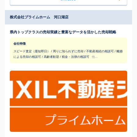
株式会社プライムホーム 河口湖店
県内トップクラスの売却実績と豊富なデータを活かした売却戦略
会社特徴
スピード査定（最短即日） / 周りに知られずに売却 / 不動産相続の相談可 / 離婚
による売却の相談可 / 高齢者歓迎 / 税金・法律の相談可
他...