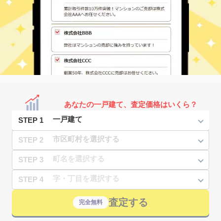
あなたの一戸建て、査定価格はいくら？
STEP 1
STEP 2
STEP 3
STEP 4
査定する
完全無料