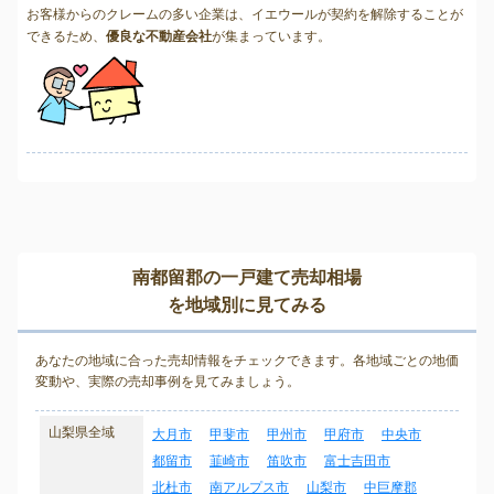
お客様からのクレームの多い企業は、イエウールが契約を解除することが
できるため、
優良な不動産会社
が集まっています。
南都留郡の一戸建て売却相場
を地域別に見てみる
あなたの地域に合った売却情報をチェックできます。各地域ごとの地価
変動や、実際の売却事例を見てみましょう。
山梨県全域
大月市
甲斐市
甲州市
甲府市
中央市
都留市
韮崎市
笛吹市
富士吉田市
北杜市
南アルプス市
山梨市
中巨摩郡