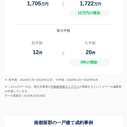
1,705
1,722
万円
万円
16万円の増加↑
取引件数
前半期
今半期
12
20
件
件
8件の増加↑
※
前半期：2024年7月〜2024年12月、今半期：2025年1月〜2025年6月
※ これらのデータは、国土交通省の
不動産情報ライブラリ
の情報をもとにイエウール編集部
が作成しています。
データ更新日: 2025年10月29日
南都留郡の一戸建て成約事例