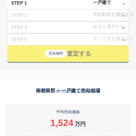
STEP 1
STEP 2
STEP 3
STEP 4
査定する
完全無料
南都留郡
一戸建て売却相場
の
平均売却価格
1,524
万円