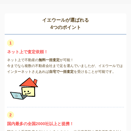
イエウールが選ばれる
4つのポイント
1
ネット上で査定依頼！
ネット上で不動産の
無料一括査定
が可能！
今までなら複数の不動産会社まで足を運んでいましたが、イエウールでは
インターネットさえあれば
自宅で一括査定
を受けることが可能です。
2
国内最多の全国2000社以上と提携！