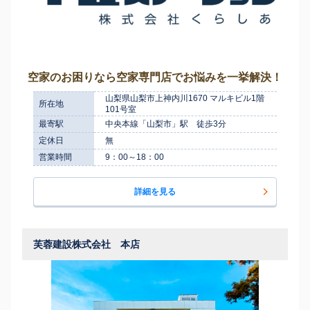
空家のお困りなら空家専門店でお悩みを一挙解決！
山梨県山梨市上神内川1670 マルキビル1階
所在地
101号室
最寄駅
中央本線「山梨市」駅 徒歩3分
定休日
無
営業時間
9：00～18：00
詳細を見る
芙蓉建設株式会社 本店