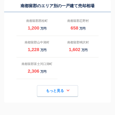
南都留郡のエリア別の一戸建て売却相場
南都留郡西桂町
南都留郡忍野村
1,200
658
万円
万円
南都留郡山中湖村
南都留郡鳴沢村
1,228
1,602
万円
万円
南都留郡富士河口湖町
2,306
万円
もっと見る