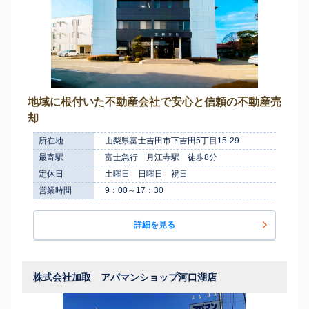
地域に根付いた不動産会社で安心と信頼の不動産売
却
所在地
山梨県富士吉田市下吉田5丁目15-29
最寄駅
富士急行 月江寺駅 徒歩8分
定休日
土曜日 日曜日 祝日
営業時間
9：00～17：30
詳細を見る
株式会社加取 アパマンショップ河口湖店