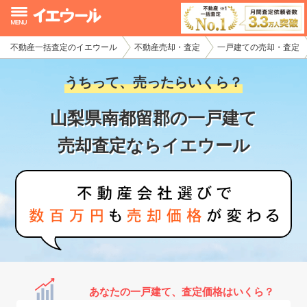
不動産一括査定のイエウール
不動産売却・査定
一戸建ての売却・査定
イエウール加盟希望の不動産会社様
うちって、売ったらいくら？
初めての方へ
山梨県南都留郡の一戸建て
不動産売却の流れ
売却査定ならイエウール
不動産の売却・一括査定
家査定シミュレーター
お問い合わせ
あなたの一戸建て、査定価格はいくら？