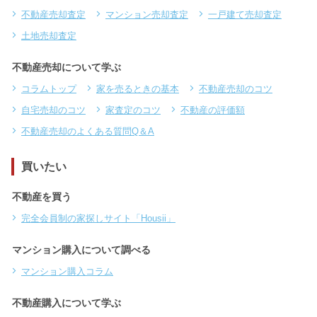
不動産売却査定
マンション売却査定
一戸建て売却査定
土地売却査定
不動産売却について学ぶ
コラムトップ
家を売るときの基本
不動産売却のコツ
自宅売却のコツ
家査定のコツ
不動産の評価額
不動産売却のよくある質問Q＆A
買いたい
不動産を買う
完全会員制の家探しサイト「Housii」
マンション購入について調べる
マンション購入コラム
不動産購入について学ぶ