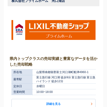
株式会社プライムホーム 河口湖店
県内トップクラスの売却実績と豊富なデータを活か
した売却戦略
所在地
山梨県南都留郡富士河口湖町船津4960-1
富士急行線 河口湖 徒歩9分 富士急行線 富士急
最寄駅
ハイランド 徒歩12分
定休日
水曜日
営業時間
10:00~18:00
詳細を見る