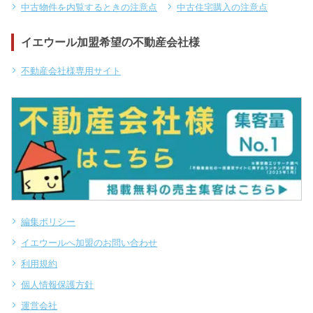
中古物件を内覧するときの注意点
中古住宅購入の注意点
イエウール加盟希望の不動産会社様
不動産会社様専用サイト
編集ポリシー
イエウールへ加盟のお問い合わせ
利用規約
個人情報保護方針
運営会社