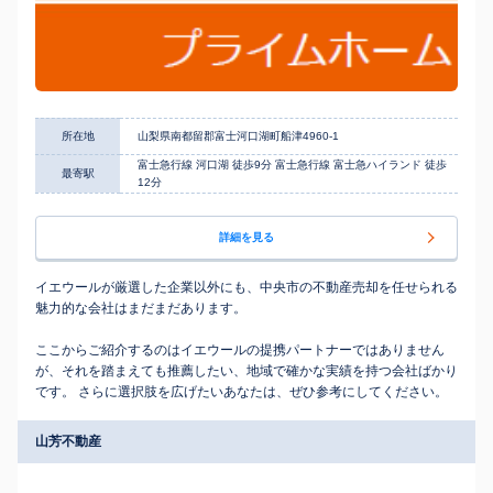
所在地
山梨県南都留郡富士河口湖町船津4960-1
富士急行線 河口湖 徒歩9分 富士急行線 富士急ハイランド 徒歩
最寄駅
12分
詳細を見る
イエウールが厳選した企業以外にも、中央市の不動産売却を任せられる
魅力的な会社はまだまだあります。
ここからご紹介するのはイエウールの提携パートナーではありません
が、それを踏まえても推薦したい、地域で確かな実績を持つ会社ばかり
です。 さらに選択肢を広げたいあなたは、ぜひ参考にしてください。
山芳不動産