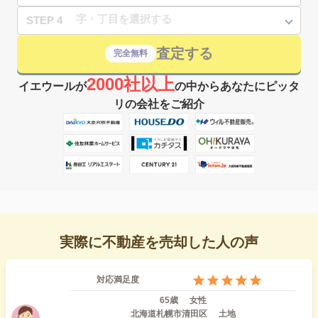
STEP 4
査定する
完全無料
2000社以上
イエウールが
の中からあなたにピッタ
リの会社をご紹介
実際に不動産を売却した人の声
対応満足度
65歳
女性
北海道札幌市清田区
土地