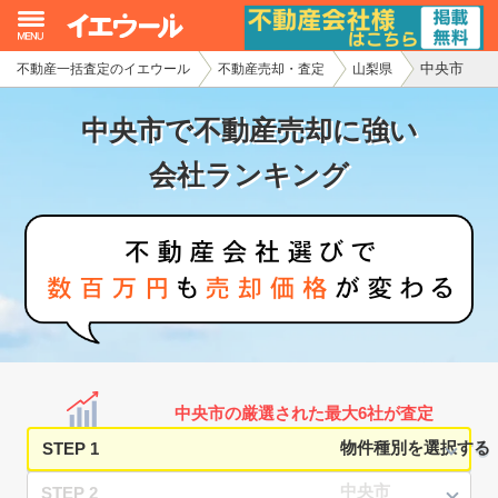
中央市
不動産一括査定のイエウール
不動産売却・査定
山梨県
イエウール加盟希望の不動産会社様
中央市で不動産売却に強い
初めての方へ
会社ランキング
不動産売却の流れ
不動産の売却・一括査定
家査定シミュレーター
お問い合わせ
中央市の厳選された最大6社が査定
STEP 1
STEP 2