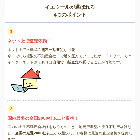
イエウールが選ばれる
4つのポイント
1
ネット上で査定依頼！
ネット上で不動産の
無料一括査定
が可能！
今までなら複数の不動産会社まで足を運んでいましたが、イエウールでは
インターネットさえあれば
自宅で一括査定
を受けることが可能です。
2
国内最多の全国2000社以上と提携！
国内の大手不動産会社はもちろんのこと、地元密着型の優良不動産会社な
ど、
全国の厳選2000社以上
から選択し、お客様に最適な査定価格を提案し
ます。