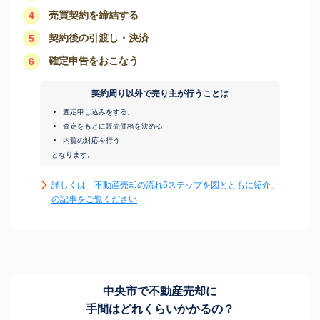
売買契約を締結する
4
契約後の引渡し・決済
5
確定申告をおこなう
6
契約周り以外で売り主が行うことは
査定申し込みをする。
査定をもとに販売価格を決める
内覧の対応を行う
となります。
詳しくは「不動産売却の流れ6ステップを図とともに紹介」
の記事をご覧ください
中央市で不動産売却に
手間はどれくらいかかるの？