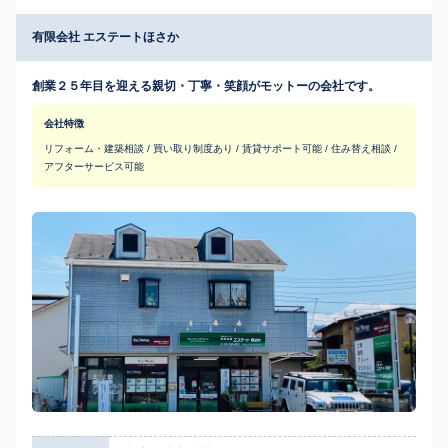
有限会社 エステートほさか
創業２５年目を迎える親切・丁寧・笑顔がモットーの会社です。
会社特徴
リフォーム・建築相談 / 買い取り制度あり / 賃貸サポート可能 / 住み替え相談 /
アフターサービス可能