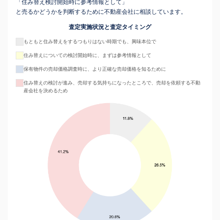
「住み替え検討開始時に参考情報として」
と売るかどうかを判断するために不動産会社に相談しています。
査定実施状況と査定タイミング
もともと住み替えをするつもりはない時期でも、興味本位で
住み替えについての検討開始時に、まずは参考情報として
保有物件の売却価格調査時に、より正確な売却価格を知るために
住み替えの検討が進み、売却する気持ちになったところで、売却を依頼する不動
産会社を決めるため