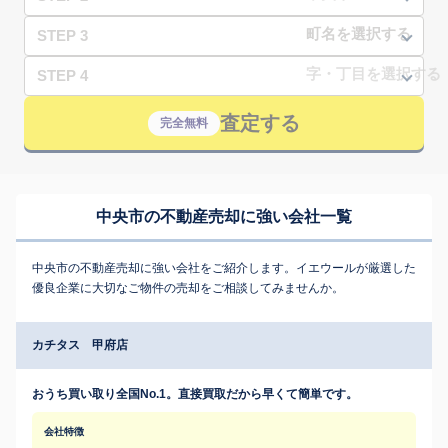
STEP 3
STEP 4
査定する
完全無料
中央市の不動産売却に強い会社一覧
中央市の不動産売却に強い会社をご紹介します。イエウールが厳選した
優良企業に大切なご物件の売却をご相談してみませんか。
カチタス 甲府店
おうち買い取り全国No.1。直接買取だから早くて簡単です。
会社特徴