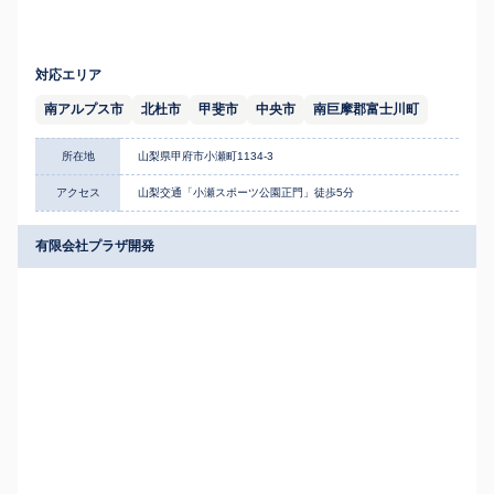
対応エリア
南アルプス市
北杜市
甲斐市
中央市
南巨摩郡富士川町
所在地
山梨県甲府市小瀬町1134-3
アクセス
山梨交通「小瀬スポーツ公園正門」徒歩5分
有限会社プラザ開発