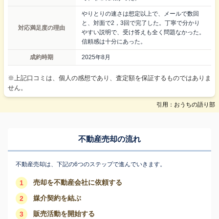
やりとりの速さは想定以上で、メールで数回
と、対面で2，3回で完了した。丁寧で分かり
対応満足度の理由
やすい説明で、受け答えも全く問題なかった。
信頼感は十分にあった。
成約時期
2025年8月
※上記口コミは、個人の感想であり、査定額を保証するものではありま
せん。
引用：おうちの語り部
不動産売却の流れ
不動産売却は、下記の6つのステップで進んでいきます。
売却を不動産会社に依頼する
1
媒介契約を結ぶ
2
販売活動を開始する
3