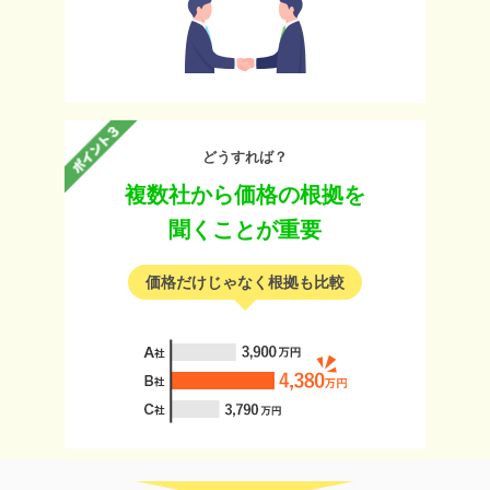
どうすれば？
複数社から価格の根拠を
聞くことが重要
価格だけじゃなく根拠も比較