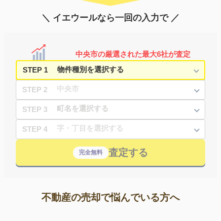
＼ イエウールなら一回の入力で ／
中央市の厳選された最大6社が査定
STEP 1
STEP 2
STEP 3
STEP 4
査定する
完全無料
不動産の売却で悩んでいる方へ