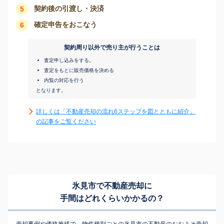
契約後の引渡し・決済
5
確定申告をおこなう
6
契約周り以外で売り主が行うことは
査定申し込みをする。
査定をもとに販売価格を決める
内覧の対応を行う
となります。
詳しくは「不動産売却の流れ6ステップを図とともに紹介」
の記事をご覧ください
氷見市で不動産売却に
手間はどれくらいかかるの？
売却事例や価格推移で、物件種別ごとの氷見市の不動産のおおよそ売却