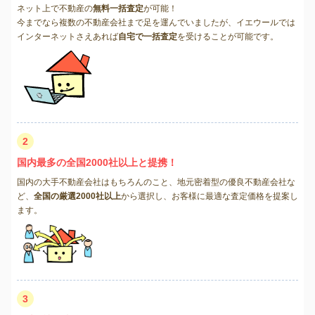
ネット上で不動産の
無料一括査定
が可能！
今までなら複数の不動産会社まで足を運んでいましたが、イエウールでは
インターネットさえあれば
自宅で一括査定
を受けることが可能です。
2
国内最多の全国2000社以上と提携！
国内の大手不動産会社はもちろんのこと、地元密着型の優良不動産会社な
ど、
全国の厳選2000社以上
から選択し、お客様に最適な査定価格を提案し
ます。
3