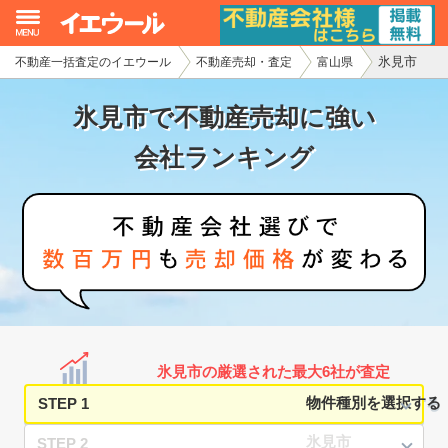
氷見市
不動産一括査定のイエウール
不動産売却・査定
富山県
イエウール加盟希望の不動産会社様
氷見市で不動産売却に強い
初めての方へ
会社ランキング
不動産売却の流れ
不動産の売却・一括査定
家査定シミュレーター
お問い合わせ
氷見市の厳選された最大6社が査定
STEP 1
STEP 2