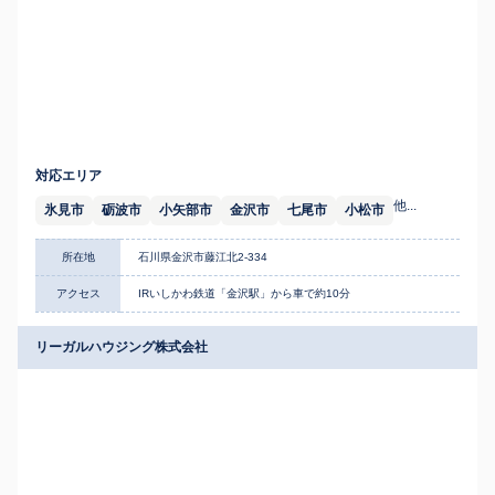
対応エリア
他...
氷見市
砺波市
小矢部市
金沢市
七尾市
小松市
所在地
石川県金沢市藤江北2-334
アクセス
IRいしかわ鉄道「金沢駅」から車で約10分
リーガルハウジング株式会社