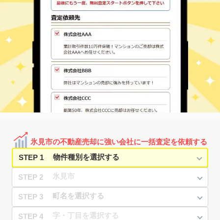
氷見市の不動産売却に強い会社に一括査定を依頼する
STEP 1
STEP 2
STEP 3
STEP 4