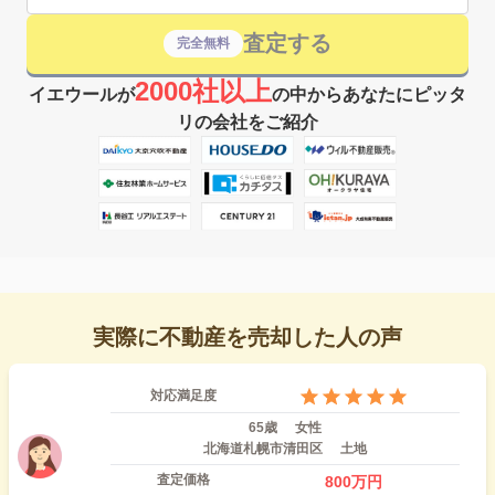
査定する
完全無料
2000社以上
イエウールが
の中からあなたにピッタ
リの会社をご紹介
実際に不動産を売却した人の声
対応満足度
65歳
女性
北海道札幌市清田区
土地
査定価格
800
万円