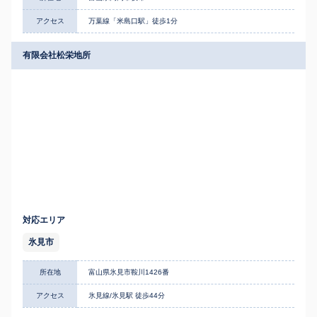
アクセス
万葉線「米島口駅」徒歩1分
有限会社松栄地所
対応エリア
氷見市
所在地
富山県氷見市鞍川1426番
アクセス
氷見線/氷見駅 徒歩44分