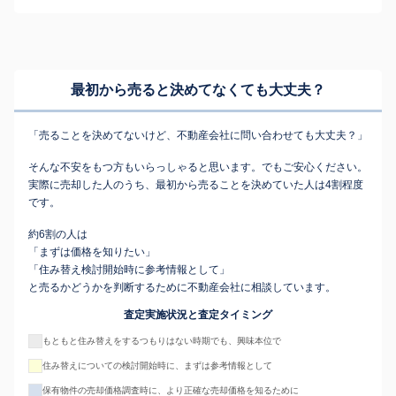
最初から売ると決めてなくても
大丈夫？
「売ることを決めてないけど、不動産会社に問い合わせても大丈夫？」
そんな不安をもつ方もいらっしゃると思います。でもご安心ください。
実際に売却した人のうち、最初から売ることを決めていた人は4割程度
です。
約6割の人は
「まずは価格を知りたい」
「住み替え検討開始時に参考情報として」
と売るかどうかを判断するために不動産会社に相談しています。
査定実施状況と査定タイミング
もともと住み替えをするつもりはない時期でも、興味本位で
住み替えについての検討開始時に、まずは参考情報として
保有物件の売却価格調査時に、より正確な売却価格を知るために