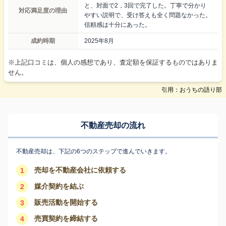
と、対面で2，3回で完了した。丁寧で分かり
対応満足度の理由
やすい説明で、受け答えも全く問題なかった。
信頼感は十分にあった。
成約時期
2025年8月
※上記口コミは、個人の感想であり、査定額を保証するものではありま
せん。
引用：おうちの語り部
不動産売却の流れ
不動産売却は、下記の6つのステップで進んでいきます。
売却を不動産会社に依頼する
1
媒介契約を結ぶ
2
販売活動を開始する
3
売買契約を締結する
4