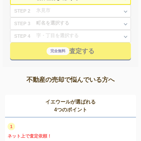
STEP 2
STEP 3
STEP 4
査定する
完全無料
不動産の売却で悩んでいる方へ
イエウールが選ばれる
4つのポイント
1
ネット上で査定依頼！