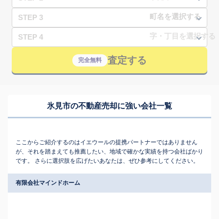
STEP 3
STEP 4
査定する
完全無料
氷見市の不動産売却に強い会社一覧
ここからご紹介するのはイエウールの提携パートナーではありません
が、それを踏まえても推薦したい、地域で確かな実績を持つ会社ばかり
です。 さらに選択肢を広げたいあなたは、ぜひ参考にしてください。
有限会社マインドホーム