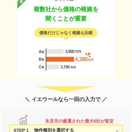
複数社から価格の根拠を
聞くことが重要
価格だけじゃなく根拠も比較
＼ イエウールなら一回の入力で ／
氷見市の厳選された最大6社が査定
STEP 1