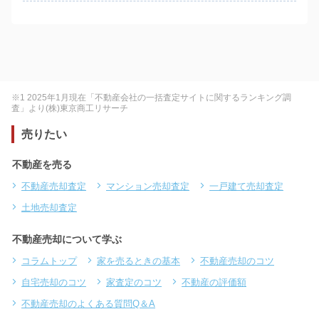
※1 2025年1月現在「不動産会社の一括査定サイトに関するランキング調
査」より(株)東京商工リサーチ
売りたい
不動産を売る
不動産売却査定
マンション売却査定
一戸建て売却査定
土地売却査定
不動産売却について学ぶ
コラムトップ
家を売るときの基本
不動産売却のコツ
自宅売却のコツ
家査定のコツ
不動産の評価額
不動産売却のよくある質問Q＆A