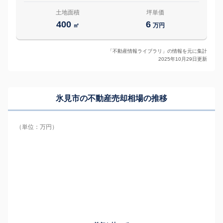
土地面積
坪単価
400
6
㎡
万円
「不動産情報ライブラリ」の情報を元に集計
2025年10月29日更新
氷見市の
不動産売却相場の推移
（単位：万円）