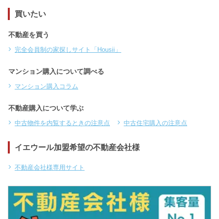
買いたい
不動産を買う
完全会員制の家探しサイト「Housii」
マンション購入について調べる
マンション購入コラム
不動産購入について学ぶ
中古物件を内覧するときの注意点
中古住宅購入の注意点
イエウール加盟希望の不動産会社様
不動産会社様専用サイト