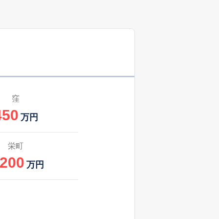
窪
450
万円
栄町
,200
万円