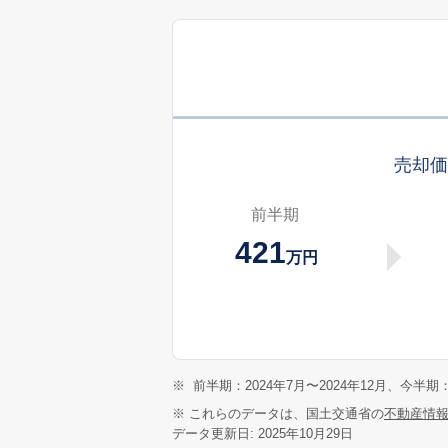
売却
前半期
421
万円
※
前半期：2024年7月〜2024年12月、今半期：
※ これらのデータは、国土交通省の
不動産情
データ更新日: 2025年10月29日