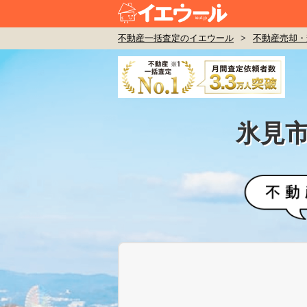
不動産一括査定のイエウール
>
不動産売却・
氷見