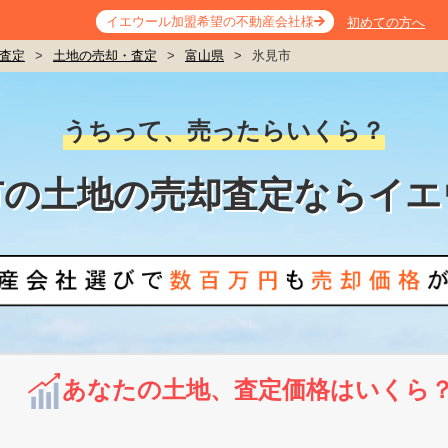
イエウール加盟希望の不動産会社様
初めての方へ
査定
>
土地の売却・査定
>
富山県
>
氷見市
うちって、売ったらいくら？
市の土地の売却査定ならイエ
あなたの土地、査定価格はいくら