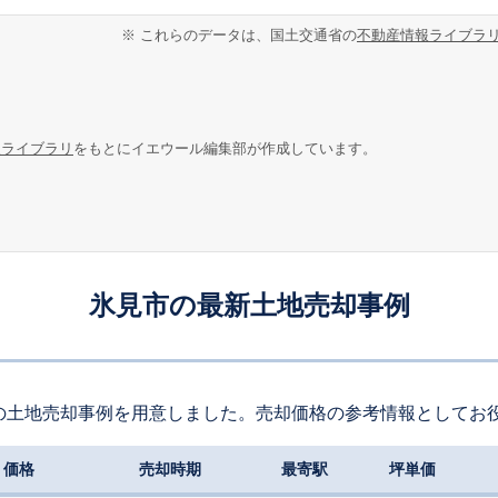
※ これらのデータは、国土交通省の
不動産情報ライブラ
報ライブラリ
をもとにイエウール編集部が作成しています。
氷見市の最新土地売却事例
の土地売却事例を用意しました。売却価格の参考情報としてお
価格
売却時期
最寄駅
坪単価