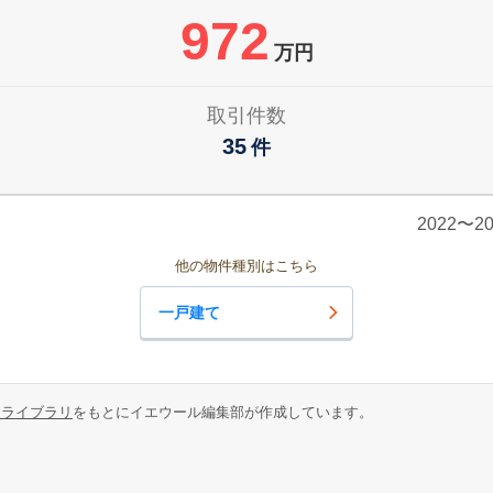
972
万円
取引件数
35
件
2022〜
他の物件種別はこちら
一戸建て
報ライブラリ
をもとにイエウール編集部が作成しています。