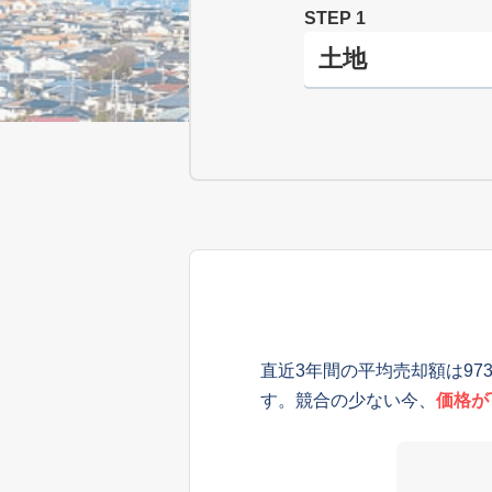
STEP 1
直近3年間の平均売却額は97
す。競合の少ない今、
価格が