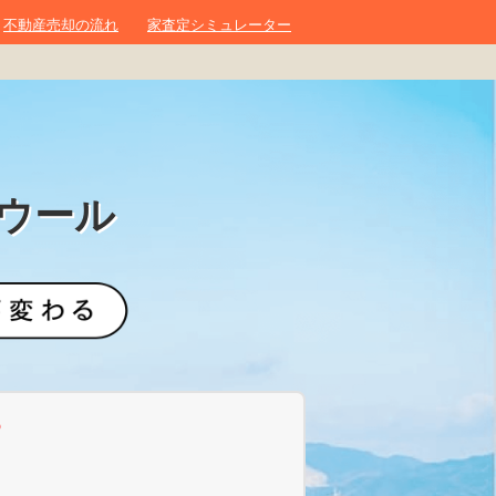
不動産売却の流れ
家査定シミュレーター
ウール
？