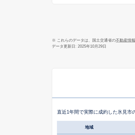
※ これらのデータは、国土交通省の
不動産情
データ更新日: 2025年10月29日
直近1年間で実際に成約した氷見市
地域