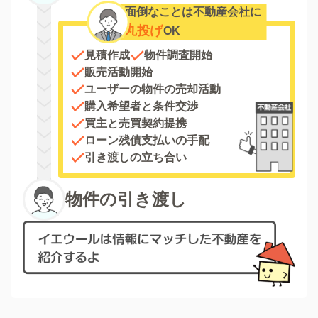
面倒なことは不動産会社に
丸投げ
OK
見積作成
物件調査開始
販売活動開始
ユーザーの物件の売却活動
購入希望者と条件交渉
買主と売買契約提携
ローン残債支払いの手配
引き渡しの立ち合い
物件の引き渡し