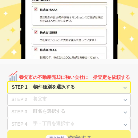
養父市の不動産売却に強い会社に一括査定を依頼する
STEP 1
STEP 2
STEP 3
STEP 4