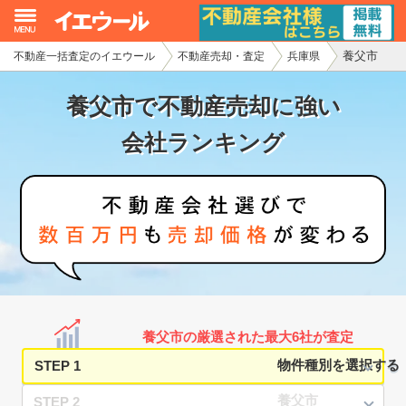
養父市
不動産一括査定のイエウール
不動産売却・査定
兵庫県
イエウール加盟希望の不動産会社様
養父市で不動産売却に強い
初めての方へ
会社ランキング
不動産売却の流れ
不動産の売却・一括査定
家査定シミュレーター
お問い合わせ
養父市の厳選された最大6社が査定
STEP 1
STEP 2