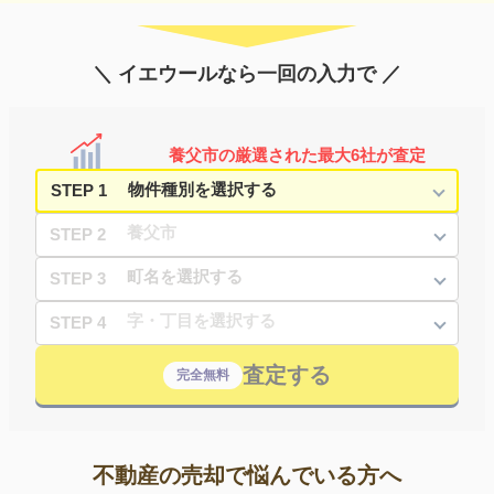
＼ イエウールなら一回の入力で ／
養父市の厳選された最大6社が査定
STEP 1
STEP 2
STEP 3
STEP 4
査定する
完全無料
不動産の売却で悩んでいる方へ