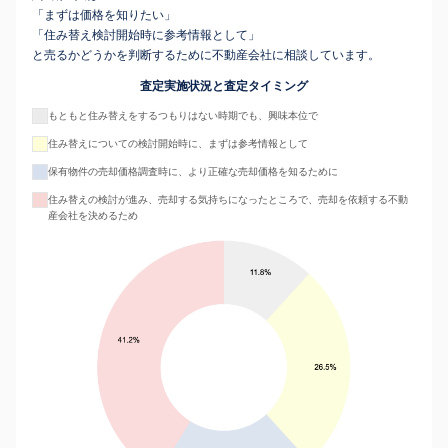
「まずは価格を知りたい」
「住み替え検討開始時に参考情報として」
と売るかどうかを判断するために不動産会社に相談しています。
査定実施状況と査定タイミング
もともと住み替えをするつもりはない時期でも、興味本位で
住み替えについての検討開始時に、まずは参考情報として
保有物件の売却価格調査時に、より正確な売却価格を知るために
住み替えの検討が進み、売却する気持ちになったところで、売却を依頼する不動
産会社を決めるため