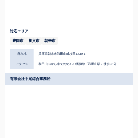
対応エリア
豊岡市
養父市
朝来市
所在地
兵庫県朝来市和田山町枚田1239-1
アクセス
和田山ICから車で約5分 JR播但線「和田山駅」徒歩28分
有限会社中尾綜合事務所