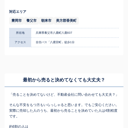
対応エリア
豊岡市
養父市
朝来市
美方郡香美町
所在地
兵庫県養父市八鹿町八鹿837
アクセス
全但バス「八鹿宮町」徒歩1分
最初から売ると決めてなくても
大丈夫？
「売ることを決めてないけど、不動産会社に問い合わせても大丈夫？」
そんな不安をもつ方もいらっしゃると思います。でもご安心ください。
実際に売却した人のうち、最初から売ることを決めていた人は4割程度
です。
約6割の人は