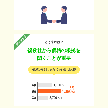
どうすれば？
複数社から価格の根拠を
聞くことが重要
価格だけじゃなく根拠も比較