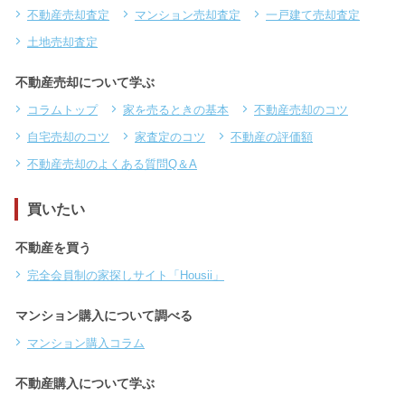
不動産売却査定
マンション売却査定
一戸建て売却査定
土地売却査定
不動産売却について学ぶ
コラムトップ
家を売るときの基本
不動産売却のコツ
自宅売却のコツ
家査定のコツ
不動産の評価額
不動産売却のよくある質問Q＆A
買いたい
不動産を買う
完全会員制の家探しサイト「Housii」
マンション購入について調べる
マンション購入コラム
不動産購入について学ぶ