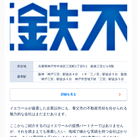
所在地
兵庫県神戸市中央区三宮町1丁目5-1 銀泉三宮ビル5階
阪神「神戸三宮」駅徒歩４分 ＪＲ「三ノ宮」駅徒歩５分 阪急
最寄駅
「神戸三宮」駅徒歩５分 神戸市営地下鉄「三宮」駅徒歩５分
詳細を見る
イエウールが厳選した企業以外にも、養父市の不動産売却を任せられる
魅力的な会社はまだまだあります。
ここからご紹介するのはイエウールの提携パートナーではありません
が、それを踏まえても推薦したい、地域で確かな実績を持つ会社ばかり