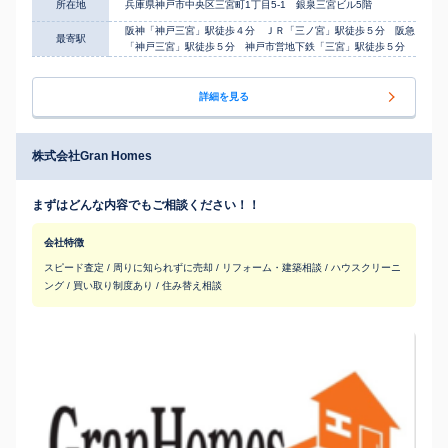
所在地
兵庫県神戸市中央区三宮町1丁目5-1 銀泉三宮ビル5階
阪神「神戸三宮」駅徒歩４分 ＪＲ「三ノ宮」駅徒歩５分 阪急
最寄駅
「神戸三宮」駅徒歩５分 神戸市営地下鉄「三宮」駅徒歩５分
詳細を見る
株式会社Gran Homes
まずはどんな内容でもご相談ください！！
会社特徴
スピード査定 / 周りに知られずに売却 / リフォーム・建築相談 / ハウスクリーニ
ング / 買い取り制度あり / 住み替え相談