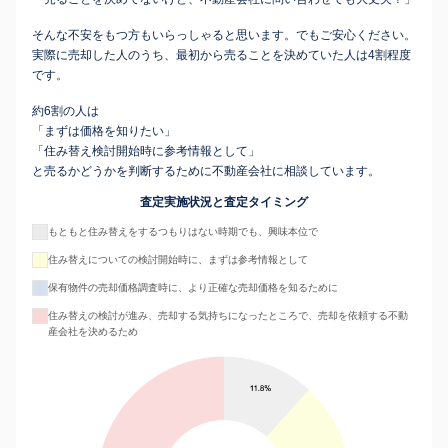
そんな不安をもつ方もいらっしゃると思います。でもご安心ください。
実際に売却した人のうち、最初から売ることを決めていた人は4割程度
です。
約6割の人は
「まずは価格を知りたい」
「住み替え検討開始時に参考情報として」
と売るかどうかを判断するために不動産会社に相談しています。
査定実施状況と査定タイミング
もともと住み替えをするつもりはない時期でも、興味本位で
住み替えについての検討開始時に、まずは参考情報として
保有物件の売却価格調査時に、より正確な売却価格を知るために
住み替えの検討が進み、売却する気持ちになったところで、売却を依頼する不動
産会社を決めるため