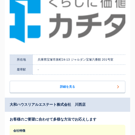
所在地
兵庫県宝塚市泉町24-13 ジャルダン宝塚六番館 201号室
最寄駅
-
詳細を見る
大和ハウスリアルエステート株式会社 川西店
お客様のご要望に合わせて多様な方法でお応えします
会社特徴