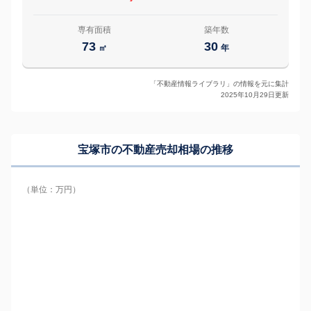
専有面積
築年数
73
30
㎡
年
「不動産情報ライブラリ」の情報を元に集計
2025年10月29日更新
宝塚市の
不動産売却相場の推移
（単位：万円）