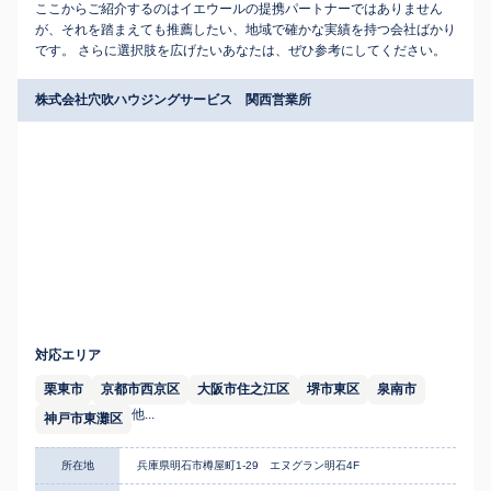
ここからご紹介するのはイエウールの提携パートナーではありません
が、それを踏まえても推薦したい、地域で確かな実績を持つ会社ばかり
です。 さらに選択肢を広げたいあなたは、ぜひ参考にしてください。
株式会社穴吹ハウジングサービス 関西営業所
対応エリア
栗東市
京都市西京区
大阪市住之江区
堺市東区
泉南市
他...
神戸市東灘区
所在地
兵庫県明石市樽屋町1-29 エヌグラン明石4F