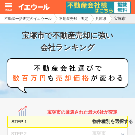
宝塚市
不動産一括査定のイエウール
不動産売却・査定
兵庫県
イエウール加盟希望の不動産会社様
宝塚市で不動産売却に強い
初めての方へ
会社ランキング
不動産売却の流れ
不動産の売却・一括査定
家査定シミュレーター
お問い合わせ
宝塚市の厳選された最大6社が査定
STEP 1
STEP 2