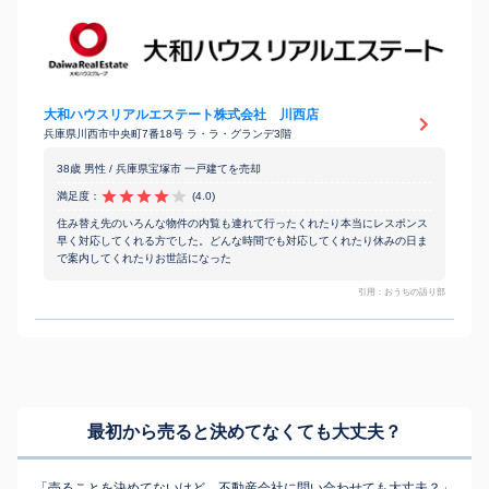
大和ハウスリアルエステート株式会社 川西店
兵庫県川西市中央町7番18号 ラ・ラ・グランデ3階
38歳 男性 / 兵庫県宝塚市 一戸建てを売却
満足度：
(4.0)
住み替え先のいろんな物件の内覧も連れて行ったくれたり本当にレスポンス
早く対応してくれる方でした。どんな時間でも対応してくれたり休みの日ま
で案内してくれたりお世話になった
引用：おうちの語り部
最初から売ると決めてなくても
大丈夫？
「売ることを決めてないけど、不動産会社に問い合わせても大丈夫？」