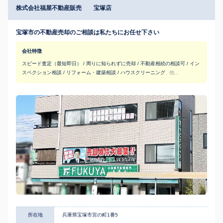
株式会社福屋不動産販売 宝塚店
宝塚市の不動産売却のご相談は私たちにお任せ下さい
会社特徴
スピード査定（最短即日） / 周りに知られずに売却 / 不動産相続の相談可 / イン
スペクション相談 / リフォーム・建築相談 / ハウスクリーニング
他...
所在地
兵庫県宝塚市宮の町1番5