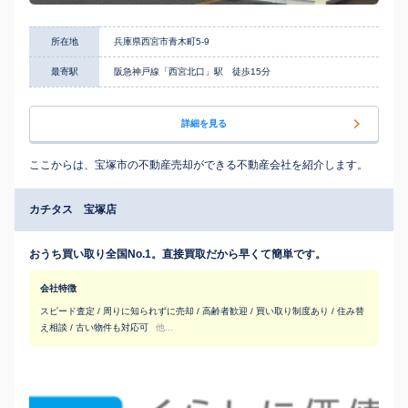
所在地
兵庫県西宮市青木町5-9
最寄駅
阪急神戸線「西宮北口」駅 徒歩15分
詳細を見る
ここからは、宝塚市の不動産売却ができる不動産会社を紹介します。
カチタス 宝塚店
おうち買い取り全国No.1。直接買取だから早くて簡単です。
会社特徴
スピード査定 / 周りに知られずに売却 / 高齢者歓迎 / 買い取り制度あり / 住み替
え相談 / 古い物件も対応可
他...