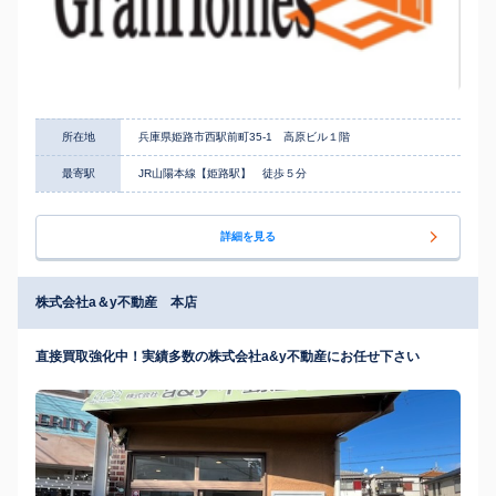
所在地
兵庫県姫路市西駅前町35-1 高原ビル１階
最寄駅
JR山陽本線【姫路駅】 徒歩５分
詳細を見る
株式会社a＆y不動産 本店
直接買取強化中！実績多数の株式会社a&y不動産にお任せ下さい