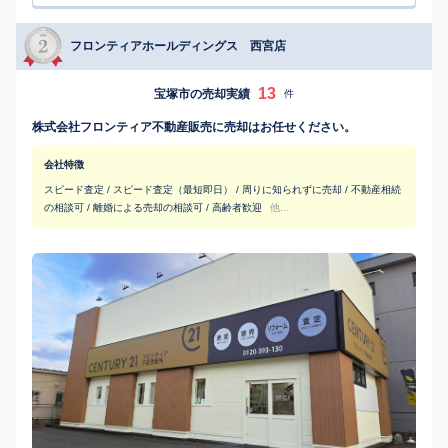
フロンティアホールディングス 西宮店
13
宝塚市の売却実績
件
株式会社フロンティア不動産販売に売却はお任せください。
会社特徴
スピード査定 / スピード査定（最短即日） / 周りに知られずに売却 / 不動産相続
の相談可 / 離婚による売却の相談可 / 高齢者歓迎
他...