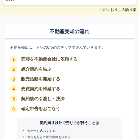
引用：おうちの語り部
不動産売却の流れ
不動産売却は、下記の6つのステップで進んでいきます。
売却を不動産会社に依頼する
1
媒介契約を結ぶ
2
販売活動を開始する
3
売買契約を締結する
4
契約後の引渡し・決済
5
確定申告をおこなう
6
契約周り以外で売り主が行うことは
査定申し込みをする。
査定をもとに販売価格を決める