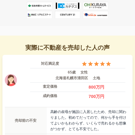
実際に不動産を売却した人の声
対応満足度
65歳
女性
北海道札幌市清田区
土地
査定価格
800
万円
成約価格
700
万円
高齢の叔母が施設に入居したため、売却に関わ
りました。初めてだってので、何から手を付け
売却前の不安
てよいかもわからず、いくらで売れるかも想像
がつかず、とても不安でした。