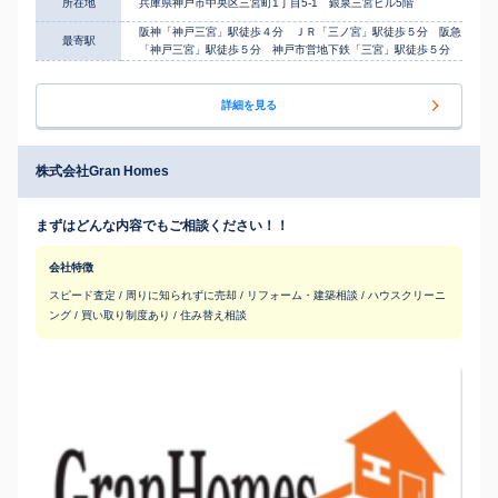
所在地
兵庫県神戸市中央区三宮町1丁目5-1 銀泉三宮ビル5階
阪神「神戸三宮」駅徒歩４分 ＪＲ「三ノ宮」駅徒歩５分 阪急
最寄駅
「神戸三宮」駅徒歩５分 神戸市営地下鉄「三宮」駅徒歩５分
詳細を見る
株式会社Gran Homes
まずはどんな内容でもご相談ください！！
会社特徴
スピード査定 / 周りに知られずに売却 / リフォーム・建築相談 / ハウスクリーニ
ング / 買い取り制度あり / 住み替え相談