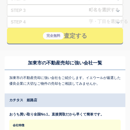
STEP 3
STEP 4
査定する
完全無料
加東市の不動産売却に強い会社一覧
加東市の不動産売却に強い会社をご紹介します。イエウールが厳選した
優良企業に大切なご物件の売却をご相談してみませんか。
カチタス 姫路店
おうち買い取り全国No.1。直接買取だから早くて簡単です。
会社特徴