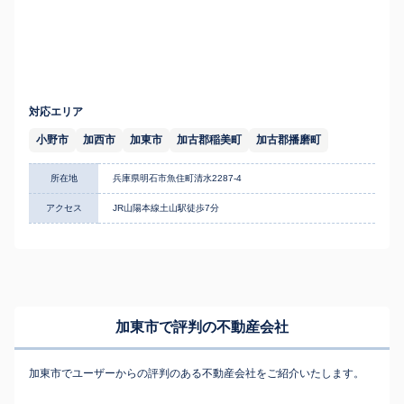
対応エリア
小野市
加西市
加東市
加古郡稲美町
加古郡播磨町
所在地
兵庫県明石市魚住町清水2287-4
アクセス
JR山陽本線土山駅徒歩7分
加東市で評判の不動産会社
加東市でユーザーからの評判のある不動産会社をご紹介いたします。