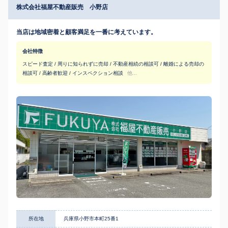
株式会社福屋不動産販売 小野店
当店は地域密着と顧客満足を一番に考えています。
会社特徴
スピード査定 / 周りに知られずに売却 / 不動産相続の相談可 / 離婚による売却の
相談可 / 高齢者歓迎 / インスペクション相談
他...
所在地
兵庫県小野市本町25番1