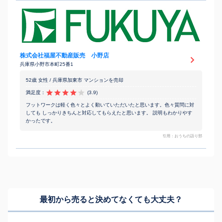
株式会社福屋不動産販売 小野店
兵庫県小野市本町25番1
52歳 女性 / 兵庫県加東市 マンションを売却
満足度：
(3.9)
フットワークは軽く色々とよく動いていただいたと思います。色々質問に対
しても しっかりきちんと対応してもらえたと思います。 説明もわかりやす
かったです。
引用：おうちの語り部
最初から売ると決めてなくても
大丈夫？