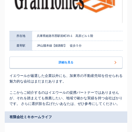
所在地
兵庫県姫路市西駅前町35-1 高原ビル１階
最寄駅
JR山陽本線【姫路駅】 徒歩５分
詳細を見る
イエウールが厳選した企業以外にも、加東市の不動産売却を任せられる
魅力的な会社はまだまだあります。
ここからご紹介するのはイエウールの提携パートナーではありません
が、それを踏まえても推薦したい、地域で確かな実績を持つ会社ばかり
です。 さらに選択肢を広げたいあなたは、ぜひ参考にしてください。
有限会社ミキホームライフ