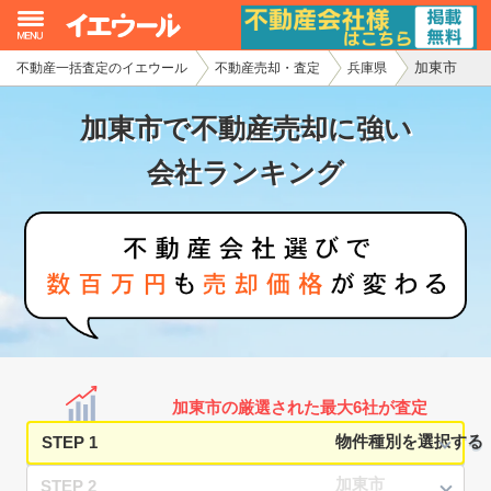
加東市
不動産一括査定のイエウール
不動産売却・査定
兵庫県
イエウール加盟希望の不動産会社様
加東市で不動産売却に強い
初めての方へ
会社ランキング
不動産売却の流れ
不動産の売却・一括査定
家査定シミュレーター
お問い合わせ
加東市の厳選された最大6社が査定
STEP 1
STEP 2