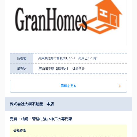
所在地
兵庫県姫路市西駅前町35-1 高原ビル１階
最寄駅
JR山陽本線【姫路駅】 徒歩５分
詳細を見る
株式会社大樹不動産 本店
売買・相続・管理に強い神戸の専門家
会社特徴