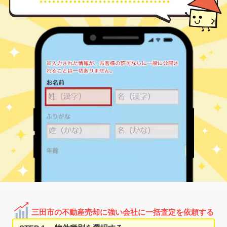
12
徒歩
分
フラワータウン
880
60
35
狭間が丘
㎡
築
年
万円
3
徒歩
分
フラワータウン
830
60
36
狭間が丘
㎡
築
年
万円
3
徒歩
分
フラワータウン
2,100
70
36
狭間が丘
㎡
築
年
万円
4
徒歩
分
フラワータウン
880
60
-
狭間が丘
㎡
築
年
万円
4
徒歩
分
フラワータウン
1,400
80
36
狭間が丘
㎡
築
年
万円
7
徒歩
分
フラワータウン
830
70
37
狭間が丘
㎡
築
年
万円
7
徒歩
分
フラワータウン
1,200
85
37
狭間が丘
㎡
築
年
万円
7
徒歩
分
フラワータウン
750
65
35
狭間が丘
㎡
築
年
万円
8
徒歩
分
フラワータウン
1,500
60
35
狭間が丘
㎡
築
年
万円
9
徒歩
分
フラワータウン
830
70
35
富士が丘
㎡
築
年
万円
10
徒歩
分
フラワータウン
1,800
80
32
富士が丘
㎡
築
年
万円
15
徒歩
分
三田市の不動産売却に強い会社に一括査定を依頼する
フラワータウン
1,500
75
-
富士が丘
㎡
築
年
万円
16
徒歩
分