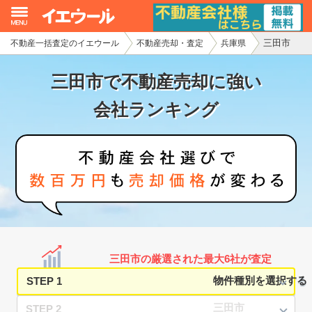
三田市
不動産一括査定のイエウール
不動産売却・査定
兵庫県
イエウール加盟希望の不動産会社様
三田市で不動産売却に強い
初めての方へ
会社ランキング
不動産売却の流れ
不動産の売却・一括査定
家査定シミュレーター
お問い合わせ
三田市の厳選された最大6社が査定
STEP 1
STEP 2