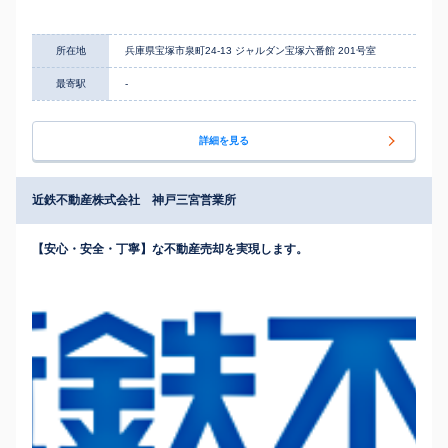
所在地
兵庫県宝塚市泉町24-13 ジャルダン宝塚六番館 201号室
最寄駅
-
詳細を見る
近鉄不動産株式会社 神戸三宮営業所
【安心・安全・丁寧】な不動産売却を実現します。