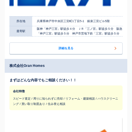
所在地
兵庫県神戸市中央区三宮町1丁目5-1 銀泉三宮ビル5階
阪神「神戸三宮」駅徒歩４分 ＪＲ「三ノ宮」駅徒歩５分 阪急
最寄駅
「神戸三宮」駅徒歩５分 神戸市営地下鉄「三宮」駅徒歩５分
詳細を見る
株式会社Gran Homes
まずはどんな内容でもご相談ください！！
会社特徴
スピード査定 / 周りに知られずに売却 / リフォーム・建築相談 / ハウスクリーニ
ング / 買い取り制度あり / 住み替え相談