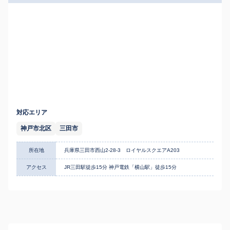
対応エリア
神戸市北区
三田市
所在地
兵庫県三田市西山2-28-3 ロイヤルスクエアA203
アクセス
JR三田駅徒歩15分 神戸電鉄「横山駅」徒歩15分