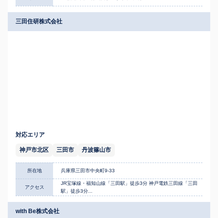
三田住研株式会社
対応エリア
神戸市北区
三田市
丹波篠山市
所在地
兵庫県三田市中央町9-33
JR宝塚線・福知山線「三田駅」徒歩3分 神戸電鉄三田線「三田
アクセス
駅」徒歩3分...
with Be株式会社