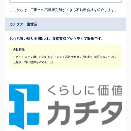
ここからは、三田市の不動産売却ができる不動産会社を紹介します。
カチタス 宝塚店
おうち買い取り全国No.1。直接買取だから早くて簡単です。
会社特徴
スピード査定 / 周りに知られずに売却 / 高齢者歓迎 / 買い取り制度あり / 住み替
え相談 / 古い物件も対応可
他...