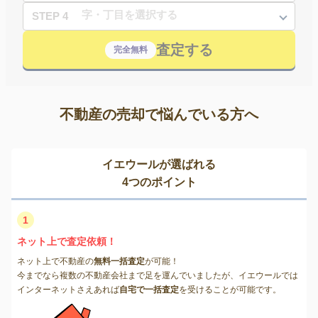
STEP 4
査定する
完全無料
不動産の売却で悩んでいる方へ
イエウールが選ばれる
4つのポイント
1
ネット上で査定依頼！
ネット上で不動産の
無料一括査定
が可能！
今までなら複数の不動産会社まで足を運んでいましたが、イエウールでは
インターネットさえあれば
自宅で一括査定
を受けることが可能です。