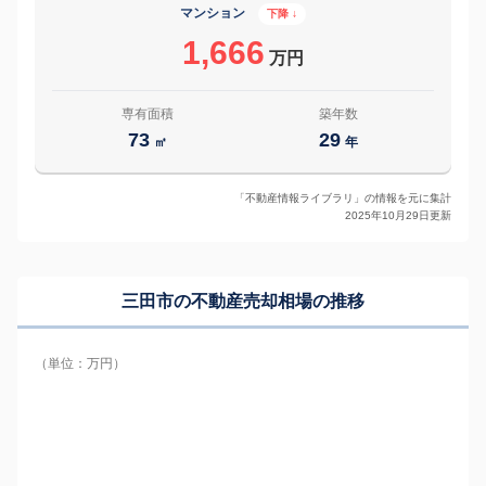
マンション
下降 ↓
1,666
万円
専有面積
築年数
73
29
㎡
年
「不動産情報ライブラリ」の情報を元に集計
2025年10月29日更新
三田市の
不動産売却相場の推移
（単位：万円）