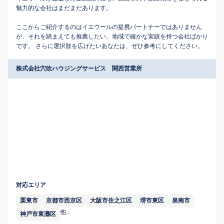
魅力的な会社はまだまだあります。
ここからご紹介するのはイエウールの提携パートナーではありません
が、それを踏まえても推薦したい、地域で確かな実績を持つ会社ばかり
です。 さらに選択肢を広げたいあなたは、ぜひ参考にしてください。
株式会社穴吹ハウジングサービス 関西営業所
対応エリア
栗東市
京都市西京区
大阪市住之江区
堺市東区
泉南市
他...
神戸市東灘区