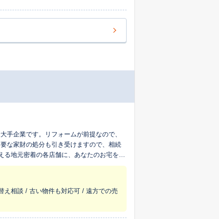
最大手企業です。リフォームが前提なので、
不要な家財の処分も引き受けますので、相続
超える地元密着の各店舗に、あなたのお宅を生
替え相談 / 古い物件も対応可 / 遠方での売