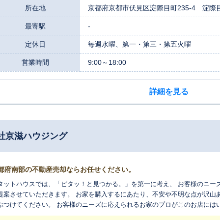
所在地
京都府京都市伏見区淀際目町235-4 淀際
最寄駅
-
定休日
毎週水曜、第一・第三・第五火曜
営業時間
9:00～18:00
詳細を見る
社京滋ハウジング
都府南部の不動産売却ならお任せください。
タットハウスでは、「ピタッ！と見つかる。」を第一に考え、 お客様のニー
提案させていただきます。 お家を購入するにあたり、不安や不明な点が沢山
ぶつけてください。 お客様のニーズに応えられるお家のプロがこのお店には
。 地域に密着しているピタットハウスだからこその販売活動実績があります。