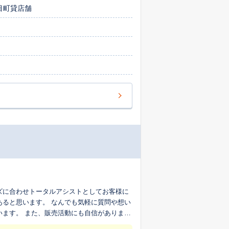
目町貸店舗
ズに合わせトータルアシストとしてお客様に
あると思います。 なんでも気軽に質問や想い
います。 また、販売活動にも自信がありま
 まずは気軽にお声かけください。 みなさ