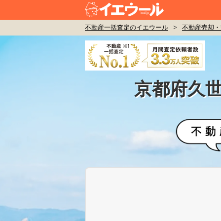
不動産一括査定のイエウール
>
不動産売却・
京都府久