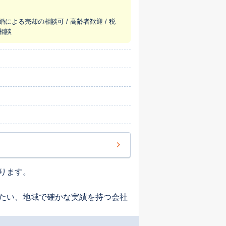
婚による売却の相談可 / 高齢者歓迎 / 税
え相談
ります。
たい、地域で確かな実績を持つ会社