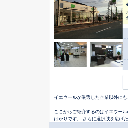
ま
イエウールが厳選した企業以外にも
ここからご紹介するのはイエウール
ばかりです。 さらに選択肢を広げ