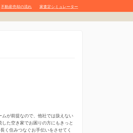
不動産売却の流れ
家査定シミュレーター
ームが前提なので、他社では扱えない
続した空き家でお困りの方にもきっと
、長く住みつなぐお手伝いをさせてく