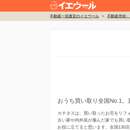
不動産一括査定のイエウール
>
不動産売却・
おうち買い取り全国No.1
カチタスは、買い取ったお宅をリフ
古い家や内外装が傷んだ家でも買い
お役に立てると思います。全国130