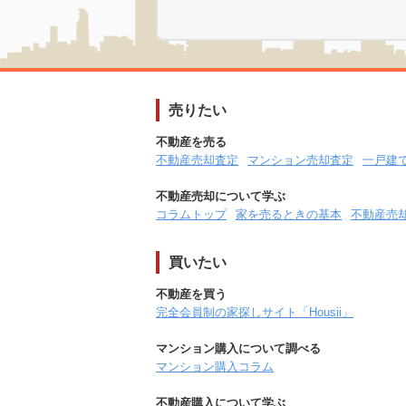
売りたい
不動産を売る
不動産売却査定
マンション売却査定
一戸建
不動産売却について学ぶ
コラムトップ
家を売るときの基本
不動産売
買いたい
不動産を買う
完全会員制の家探しサイト「Housii」
マンション購入について調べる
マンション購入コラム
不動産購入について学ぶ