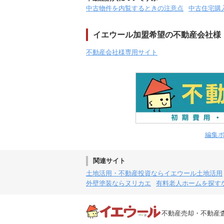
中古物件を内覧するときの注意点
中古住宅購
イエウール加盟希望の不動産会社様
不動産会社様専用サイト
編集
関連サイト
土地活用・不動産投資ならイエウール土地活用
外壁塗装ならヌリカエ
有料老人ホームを探す
不動産売却・不動産