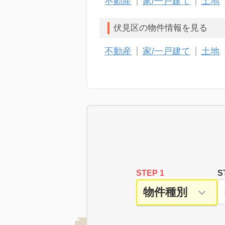
不動産
家/一戸建て
土地
伏見区の物件情報を見る
不動産
家/一戸建て
土地
STEP 1
S