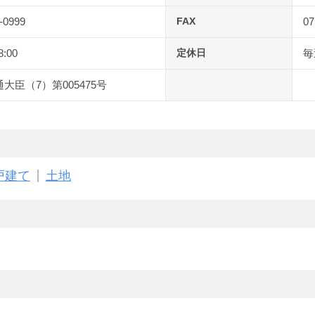
-0999
FAX
07
8:00
定休日
毎
大臣（7）第005475号
戸建て
土地