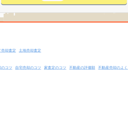
て売却査定
土地売却査定
却のコツ
自宅売却のコツ
家査定のコツ
不動産の評価額
不動産売却のよく