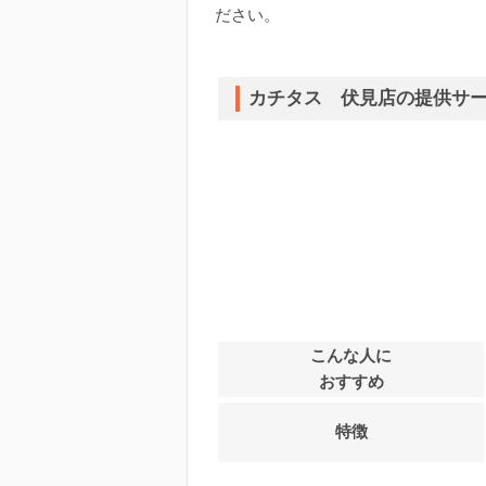
ださい。
カチタス 伏見店の提供サ
こんな人に
おすすめ
特徴