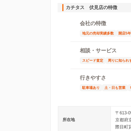
カチタス 伏見店の特徴
会社の特徴
地元の売却実績多数
開店5
相談・サービス
スピード査定
周りに知られ
行きやすさ
駐車場あり
土・日も営業
〒613-0
所在地
京都府京
際目町