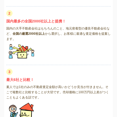
2
国内最多の全国2000社以上と提携！
国内の大手不動産会社はもちろんのこと、地元密着型の優良不動産会社な
ど、
全国の厳選2000社以上
から選択し、お客様に最適な査定価格を提案し
ます。
3
最大6社と比較！
素人では1社のみの不動産査定金額が高いかどうか見当が付きません。そ
こで複数社と比較することが大切です。売却価格に100万円以上差がつく
こともよくある話です。