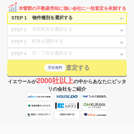
木曽郡の不動産売却に強い会社に一括査定を依頼する
STEP 1
STEP 2
STEP 3
STEP 4
査定する
完全無料
2000社以上
イエウールが
の中からあなたにピッタ
リの会社をご紹介