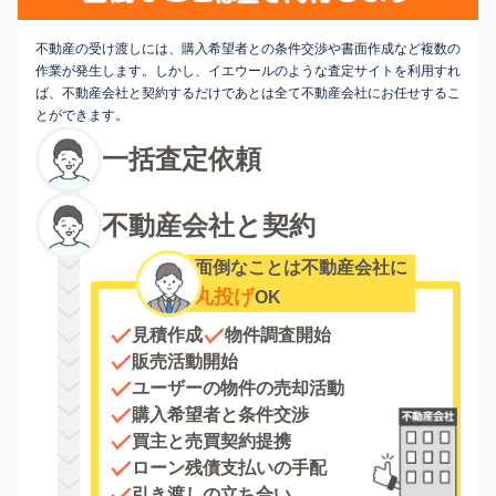
不動産の受け渡しには、購入希望者との条件交渉や書面作成など複数の
作業が発生します。しかし、イエウールのような査定サイトを利用すれ
ば、不動産会社と契約するだけであとは全て不動産会社にお任せするこ
とができます。
一括査定依頼
不動産会社と契約
面倒なことは不動産会社に
丸投げ
OK
見積作成
物件調査開始
販売活動開始
ユーザーの物件の売却活動
購入希望者と条件交渉
買主と売買契約提携
ローン残債支払いの手配
引き渡しの立ち合い