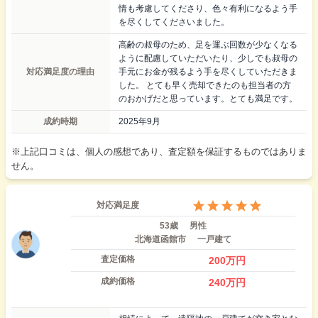
情も考慮してくださり、色々有利になるよう手
を尽くしてくださいました。
高齢の叔母のため、足を運ぶ回数が少なくなる
ように配慮していただいたり、少しでも叔母の
対応満足度の理由
手元にお金が残るよう手を尽くしていただきま
した。 とても早く売却できたのも担当者の方
のおかげだと思っています。とても満足です。
成約時期
2025年9月
※上記口コミは、個人の感想であり、査定額を保証するものではありま
せん。
対応満足度
53歳
男性
北海道函館市
一戸建て
査定価格
200
万円
成約価格
240
万円