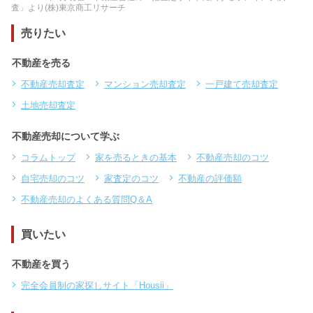
査」より(株)東京商工リサーチ
売りたい
不動産を売る
不動産売却査定
マンション売却査定
一戸建て売却査定
土地売却査定
不動産売却について学ぶ
コラムトップ
家を売るときの基本
不動産売却のコツ
自宅売却のコツ
家査定のコツ
不動産の評価額
不動産売却のよくある質問Q＆A
買いたい
不動産を買う
完全会員制の家探しサイト「Housii」