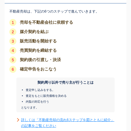
不動産売却は、下記の6つのステップで進んでいきます。
売却を不動産会社に依頼する
1
媒介契約を結ぶ
2
販売活動を開始する
3
売買契約を締結する
4
契約後の引渡し・決済
5
確定申告をおこなう
6
契約周り以外で売り主が行うことは
査定申し込みをする。
査定をもとに販売価格を決める
内覧の対応を行う
となります。
詳しくは「不動産売却の流れ6ステップを図とともに紹介」
の記事をご覧ください