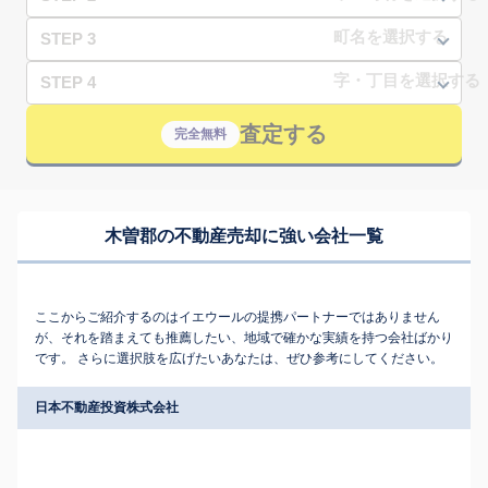
STEP 3
STEP 4
査定する
完全無料
木曽郡の不動産売却に強い会社一覧
ここからご紹介するのはイエウールの提携パートナーではありません
が、それを踏まえても推薦したい、地域で確かな実績を持つ会社ばかり
です。 さらに選択肢を広げたいあなたは、ぜひ参考にしてください。
日本不動産投資株式会社