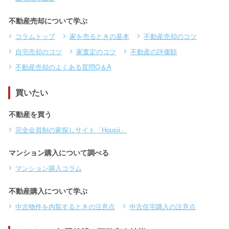
不動産売却について学ぶ
コラムトップ
家を売るときの基本
不動産売却のコツ
自宅売却のコツ
家査定のコツ
不動産の評価額
不動産売却のよくある質問Q＆A
買いたい
不動産を買う
完全会員制の家探しサイト「Housii」
マンション購入について調べる
マンション購入コラム
不動産購入について学ぶ
中古物件を内覧するときの注意点
中古住宅購入の注意点