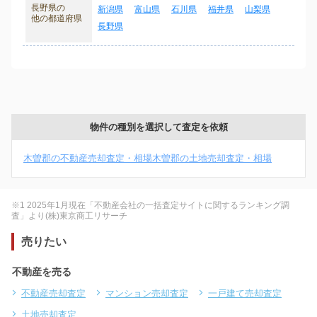
長野県の
新潟県
富山県
石川県
福井県
山梨県
他の都道府県
長野県
物件の種別を選択して査定を依頼
木曽郡の不動産売却査定・相場
木曽郡の土地売却査定・相場
※1 2025年1月現在「不動産会社の一括査定サイトに関するランキング調
査」より(株)東京商工リサーチ
売りたい
不動産を売る
不動産売却査定
マンション売却査定
一戸建て売却査定
土地売却査定