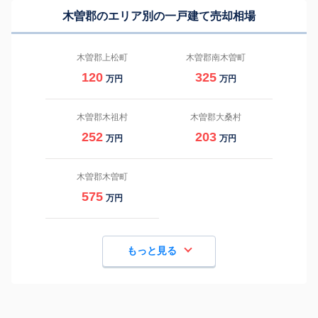
木曽郡のエリア別の一戸建て売却相場
木曽郡上松町
木曽郡南木曽町
120
325
万円
万円
木曽郡木祖村
木曽郡大桑村
252
203
万円
万円
木曽郡木曽町
575
万円
もっと見る