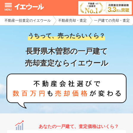
不動産一括査定のイエウール
不動産売却・査定
一戸建ての売却・査定
イエウール加盟希望の不動産会社様
うちって、売ったらいくら？
初めての方へ
長野県木曽郡の一戸建て
不動産売却の流れ
売却査定ならイエウール
不動産の売却・一括査定
家査定シミュレーター
お問い合わせ
あなたの一戸建て、査定価格はいくら？