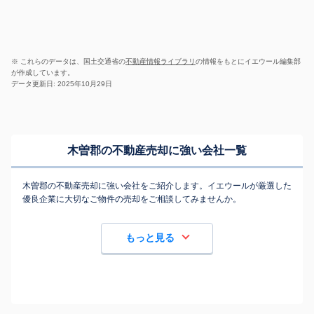
※ これらのデータは、国土交通省の
不動産情報ライブラリ
の情報をもとにイエウール編集部
が作成しています。
データ更新日: 2025年10月29日
木曽郡の不動産売却に強い会社一覧
木曽郡の不動産売却に強い会社をご紹介します。イエウールが厳選した
優良企業に大切なご物件の売却をご相談してみませんか。
もっと見る