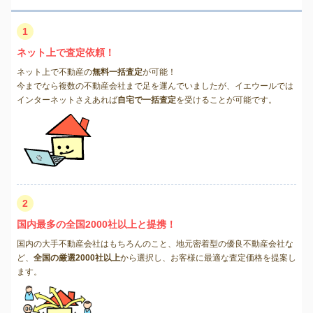
1
ネット上で査定依頼！
ネット上で不動産の
無料一括査定
が可能！
今までなら複数の不動産会社まで足を運んでいましたが、イエウールでは
インターネットさえあれば
自宅で一括査定
を受けることが可能です。
2
国内最多の全国2000社以上と提携！
国内の大手不動産会社はもちろんのこと、地元密着型の優良不動産会社な
ど、
全国の厳選2000社以上
から選択し、お客様に最適な査定価格を提案し
ます。