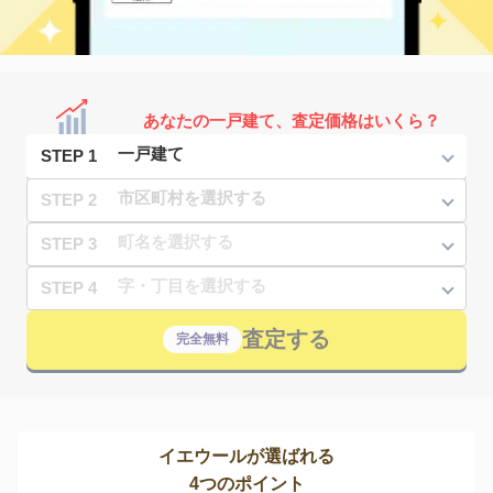
あなたの一戸建て、査定価格はいくら？
STEP 1
STEP 2
STEP 3
STEP 4
査定する
完全無料
イエウールが選ばれる
4つのポイント