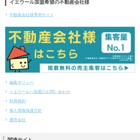
イエウール加盟希望の不動産会社様
不動産会社様専用サイト
編集ポリシー
イエウールへ加盟のお問い合わせ
利用規約
個人情報保護方針
運営会社
関連サイト