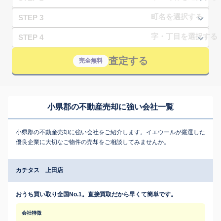
STEP 3
STEP 4
査定する
完全無料
小県郡の不動産売却に強い会社一覧
小県郡の不動産売却に強い会社をご紹介します。イエウールが厳選した
優良企業に大切なご物件の売却をご相談してみませんか。
カチタス 上田店
おうち買い取り全国No.1。直接買取だから早くて簡単です。
会社特徴