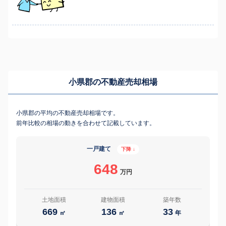
小県郡の不動産売却相場
小県郡の平均の不動産売却相場です。
前年比較の相場の動きを合わせて記載しています。
一戸建て
下降 ↓
648
万円
土地面積
建物面積
築年数
669
136
33
㎡
㎡
年