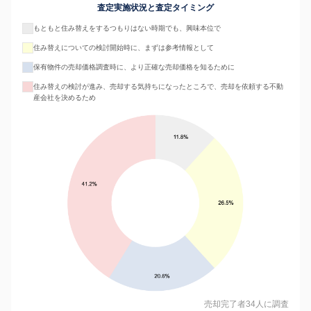
査定実施状況と査定タイミング
もともと住み替えをするつもりはない時期でも、興味本位で
住み替えについての検討開始時に、まずは参考情報として
保有物件の売却価格調査時に、より正確な売却価格を知るために
住み替えの検討が進み、売却する気持ちになったところで、売却を依頼する不動
産会社を決めるため
売却完了者34人に調査