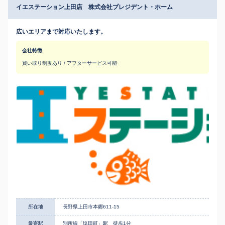
イエステーション上田店 株式会社プレジデント・ホーム
広いエリアまで対応いたします。
会社特徴
買い取り制度あり / アフターサービス可能
所在地
長野県上田市本郷611-15
最寄駅
別所線「塩田町」駅 徒歩1分