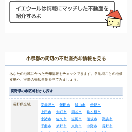
小県郡の周辺の不動産売却情報を見る
あなたの地域に合った売却情報をチェックできます。各地域ごとの地価
変動や、実際の売却事例を見てみましょう。
長野県の市区町村から探す
長野県全域
安曇野市
飯田市
飯山市
伊那市
上田市
大町市
岡谷市
駒ヶ根市
小諸市
佐久市
塩尻市
須坂市
諏訪市
千曲市
茅野市
東御市
中野市
長野市