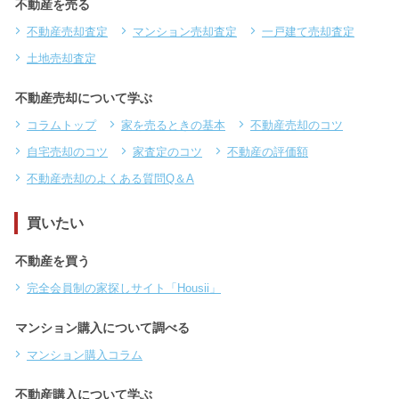
不動産を売る
不動産売却査定
マンション売却査定
一戸建て売却査定
土地売却査定
不動産売却について学ぶ
コラムトップ
家を売るときの基本
不動産売却のコツ
自宅売却のコツ
家査定のコツ
不動産の評価額
不動産売却のよくある質問Q＆A
買いたい
不動産を買う
完全会員制の家探しサイト「Housii」
マンション購入について調べる
マンション購入コラム
不動産購入について学ぶ