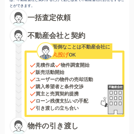
とができます。
一括査定依頼
不動産会社と契約
面倒なことは不動産会社に
丸投げ
OK
見積作成
物件調査開始
販売活動開始
ユーザーの物件の売却活動
購入希望者と条件交渉
買主と売買契約提携
ローン残債支払いの手配
引き渡しの立ち合い
物件の引き渡し