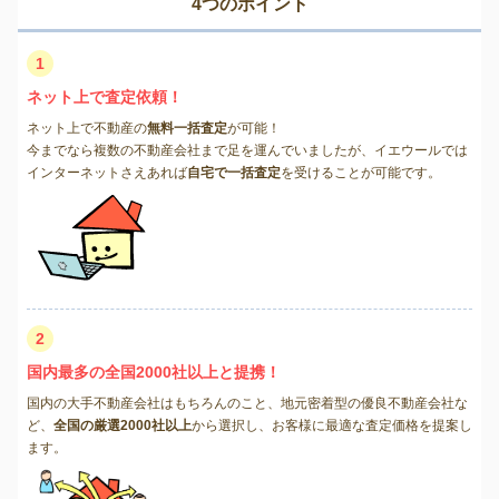
4つのポイント
1
ネット上で査定依頼！
ネット上で不動産の
無料一括査定
が可能！
今までなら複数の不動産会社まで足を運んでいましたが、イエウールでは
インターネットさえあれば
自宅で一括査定
を受けることが可能です。
2
国内最多の全国2000社以上と提携！
国内の大手不動産会社はもちろんのこと、地元密着型の優良不動産会社な
ど、
全国の厳選2000社以上
から選択し、お客様に最適な査定価格を提案し
ます。