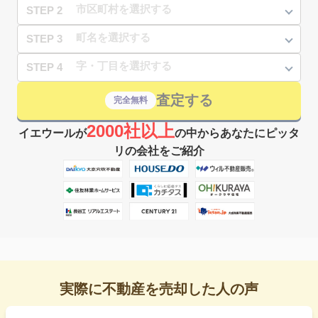
STEP 2
STEP 3
STEP 4
査定する
完全無料
2000社以上
イエウールが
の中からあなたにピッタ
リの会社をご紹介
実際に不動産を売却した人の声