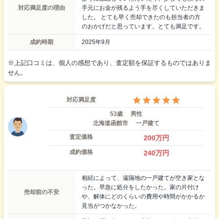
対応満足度の理由
手元にお金が残るよう手を尽くしていただきま
した。 とても早く売却できたのも担当者の方
のおかげだと思っています。とても満足です。
成約時期
2025年9月
※上記口コミは、個人の感想であり、査定額を保証するものではありま
せん。
対応満足度
53歳
男性
北海道函館市
一戸建て
査定価格
200
万円
成約価格
240
万円
相続によって、遠隔地の一戸建てが空き家とな
った。早急に処分をしたかった。家の片付け
売却前の不安
や、解体にどのくらいの費用や時間がかかるか
見当がつかなかった。