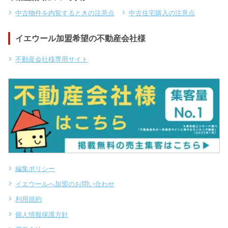
中古物件を内覧するときの注意点
中古住宅購入の注意点
イエウール加盟希望の不動産会社様
不動産会社様専用サイト
編集ポリシー
イエウールへ加盟のお問い合わせ
利用規約
個人情報保護方針