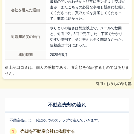
最初の問い合わせから非常にテンポよく交渉が
進み、またこちらの必要な事項も親身に把握し
会社を選んだ理由
てくださった。買取方式を提案してくださっ
て、非常に助かった。
やりとりの速さは想定以上で、メールで数回
と、対面で2，3回で完了した。丁寧で分かり
対応満足度の理由
やすい説明で、受け答えも全く問題なかった。
信頼感は十分にあった。
成約時期
2025年8月
※上記口コミは、個人の感想であり、査定額を保証するものではありま
せん。
引用：おうちの語り部
不動産売却の流れ
不動産売却は、下記の6つのステップで進んでいきます。
売却を不動産会社に依頼する
1