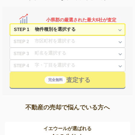
小県郡の厳選された最大6社が査定
STEP 1
STEP 2
STEP 3
STEP 4
査定する
完全無料
不動産の売却で悩んでいる方へ
イエウールが選ばれる