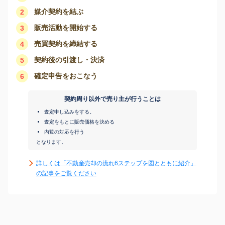
媒介契約を結ぶ
2
販売活動を開始する
3
売買契約を締結する
4
契約後の引渡し・決済
5
確定申告をおこなう
6
契約周り以外で売り主が行うことは
査定申し込みをする。
査定をもとに販売価格を決める
内覧の対応を行う
となります。
詳しくは「不動産売却の流れ6ステップを図とともに紹介」
の記事をご覧ください