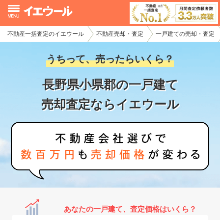
不動産一括査定のイエウール
不動産売却・査定
一戸建ての売却・査定
イエウール加盟希望の不動産会社様
うちって、売ったらいくら？
初めての方へ
長野県小県郡の一戸建て
不動産売却の流れ
売却査定ならイエウール
不動産の売却・一括査定
家査定シミュレーター
お問い合わせ
あなたの一戸建て、査定価格はいくら？