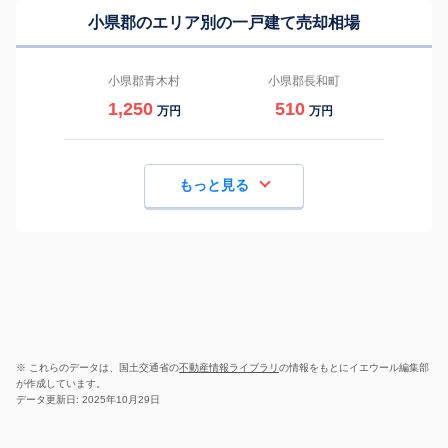
小県郡のエリア別の一戸建て売却相場
小県郡青木村
小県郡長和町
1,250
510
万円
万円
もっと見る
※ これらのデータは、国土交通省の
不動産情報ライブラリ
の情報をもとにイエウール編集部
が作成しています。
データ更新日: 2025年10月29日