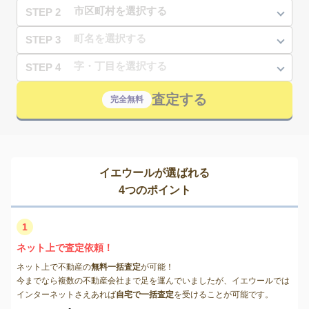
STEP 2
STEP 3
STEP 4
査定する
完全無料
イエウールが選ばれる
4つのポイント
1
ネット上で査定依頼！
ネット上で不動産の
無料一括査定
が可能！
今までなら複数の不動産会社まで足を運んでいましたが、イエウールでは
インターネットさえあれば
自宅で一括査定
を受けることが可能です。