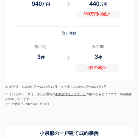
940
440
万円
万円
500万円の減少↓
取引件数
前半期
今半期
3
3
件
件
0件の減少↓
※
前半期：2024年7月〜2024年12月、今半期：2025年1月〜2025年6月
※ これらのデータは、国土交通省の
不動産情報ライブラリ
の情報をもとにイエウール編集部
が作成しています。
データ更新日: 2025年10月29日
小県郡の一戸建て成約事例