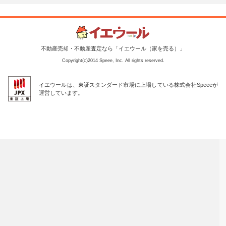
不動産売却・不動産査定なら「イエウール（家を売る）」
Copyright(c)2014 Speee, Inc. All rights reserved.
イエウールは、東証スタンダード市場に上場している株式会社Speeeが
運営しています。