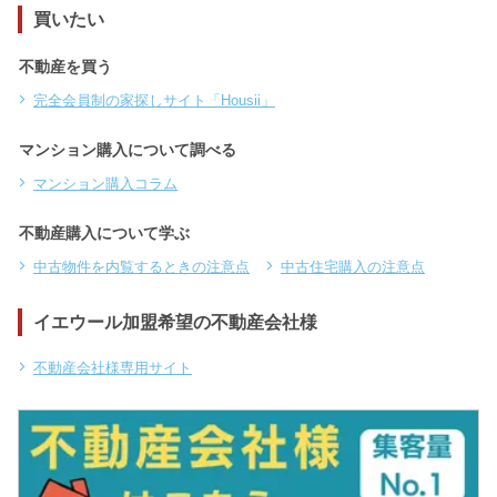
買いたい
不動産を買う
完全会員制の家探しサイト「Housii」
マンション購入について調べる
マンション購入コラム
不動産購入について学ぶ
中古物件を内覧するときの注意点
中古住宅購入の注意点
イエウール加盟希望の不動産会社様
不動産会社様専用サイト