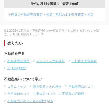
物件の種別を選択して査定を依頼
小県郡の不動産売却査定・相場
小県郡の土地売却査定・相場
※1 2025年1月現在「不動産会社の一括査定サイトに関するランキング調
査」より(株)東京商工リサーチ
売りたい
不動産を売る
不動産売却査定
マンション売却査定
一戸建て売却査定
土地売却査定
不動産売却について学ぶ
コラムトップ
家を売るときの基本
不動産売却のコツ
自宅売却のコツ
家査定のコツ
不動産の評価額
不動産売却のよくある質問Q＆A