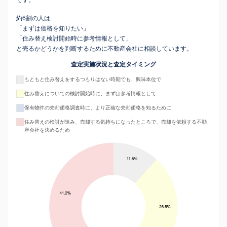
です。
約6割の人は
「まずは価格を知りたい」
「住み替え検討開始時に参考情報として」
と売るかどうかを判断するために不動産会社に相談しています。
査定実施状況と査定タイミング
もともと住み替えをするつもりはない時期でも、興味本位で
住み替えについての検討開始時に、まずは参考情報として
保有物件の売却価格調査時に、より正確な売却価格を知るために
住み替えの検討が進み、売却する気持ちになったところで、売却を依頼する不動
産会社を決めるため