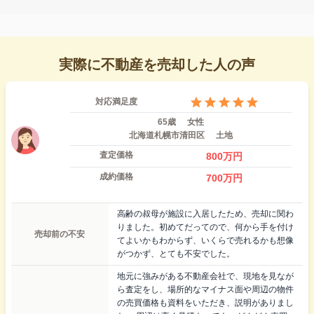
実際に不動産を売却した人の声
対応満足度
65歳
女性
北海道札幌市清田区
土地
査定価格
800
万円
成約価格
700
万円
高齢の叔母が施設に入居したため、売却に関わ
りました。初めてだってので、何から手を付け
売却前の不安
てよいかもわからず、いくらで売れるかも想像
がつかず、とても不安でした。
地元に強みがある不動産会社で、現地を見なが
ら査定をし、場所的なマイナス面や周辺の物件
の売買価格も資料をいただき、説明がありまし