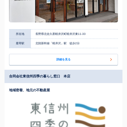
所在地
長野県北佐久郡軽井沢町軽井沢東11-33
最寄駅
北陸新幹線「軽井沢」駅 徒歩2分
詳細を見る
合同会社東信州四季の暮らし窓口 本店
地域密着、地元の不動産屋