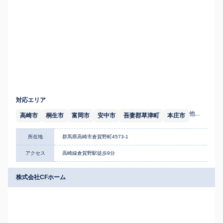
対応エリア
他...
高崎市
桐生市
富岡市
安中市
吾妻郡草津町
本庄市
所在地
群馬県高崎市倉賀野町4573-1
アクセス
高崎線倉賀野駅徒歩9分
株式会社CFホーム