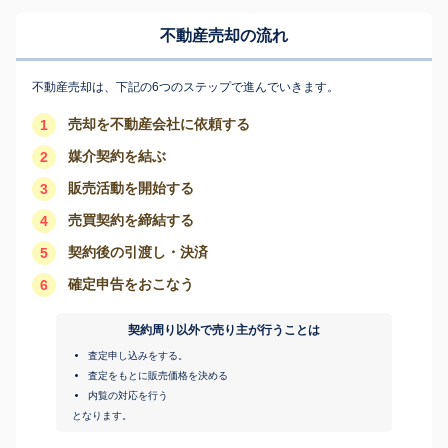
不動産売却の流れ
不動産売却は、下記の6つのステップで進んでいきます。
売却を不動産会社に依頼する
1
媒介契約を結ぶ
2
販売活動を開始する
3
売買契約を締結する
4
契約後の引渡し・決済
5
確定申告をおこなう
6
契約周り以外で売り主が行うことは
査定申し込みをする。
査定をもとに販売価格を決める
内覧の対応を行う
となります。