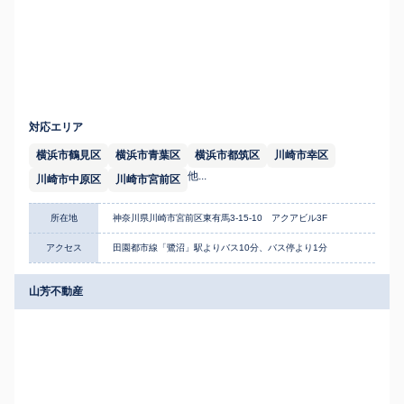
対応エリア
横浜市鶴見区
横浜市青葉区
横浜市都筑区
川崎市幸区
他...
川崎市中原区
川崎市宮前区
所在地
神奈川県川崎市宮前区東有馬3-15-10 アクアビル3F
アクセス
田園都市線「鷺沼」駅よりバス10分、バス停より1分
山芳不動産