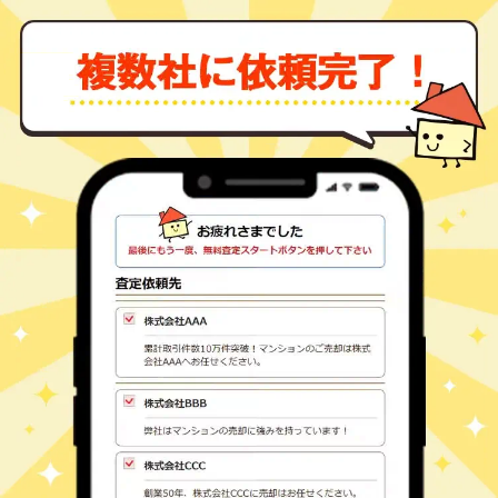
北佐久郡軽井沢町 大
軽井沢
14,000
330
1
㎡
万円
字軽井沢
8
徒歩
分
北佐久郡軽井沢町 大
軽井沢
4,300
250
㎡
万円
字軽井沢
16
徒歩
分
北佐久郡軽井沢町 大
軽井沢
5,500
460
㎡
万円
字軽井沢
18
徒歩
分
北佐久郡軽井沢町 大
軽井沢
25,000
1200
㎡
万円
字軽井沢
21
徒歩
分
北佐久郡軽井沢町 大
軽井沢
19,000
1000
㎡
万円
字軽井沢
21
徒歩
分
北佐久郡軽井沢町 大
軽井沢
600
75
㎡
万円
字軽井沢
24
徒歩
分
北佐久郡軽井沢町 大
軽井沢
8,800
550
㎡
万円
字軽井沢
29
徒歩
分
北佐久郡軽井沢町 大
軽井沢
18,000
1100
㎡
万円
字軽井沢
29
徒歩
分
北佐久郡軽井沢町 大
軽井沢
7,400
490
㎡
万円
字軽井沢
29
徒歩
分
北佐久郡軽井沢町 軽
軽井沢
7,600
70
3
㎡
万円
井沢東
2
徒歩
分
北佐久郡軽井沢町 軽
軽井沢
27,000
810
1
㎡
万円
井沢東
4
徒歩
分
北佐久郡軽井沢町 軽
軽井沢
7,800
200
1
㎡
万円
井沢東
6
徒歩
分
北佐久郡軽井沢町 軽
軽井沢
14,000
1000
㎡
万円