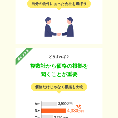
自分の物件にあった会社を選ぼう
どうすれば？
複数社から価格の根拠を
聞くことが重要
価格だけじゃなく根拠も比較