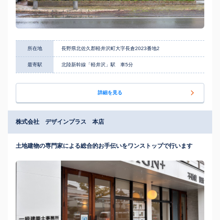
所在地
長野県北佐久郡軽井沢町大字長倉2023番地2
最寄駅
北陸新幹線「軽井沢」駅 車5分
詳細を見る
株式会社 デザインプラス 本店
土地建物の専門家による総合的お手伝いをワンストップで行います