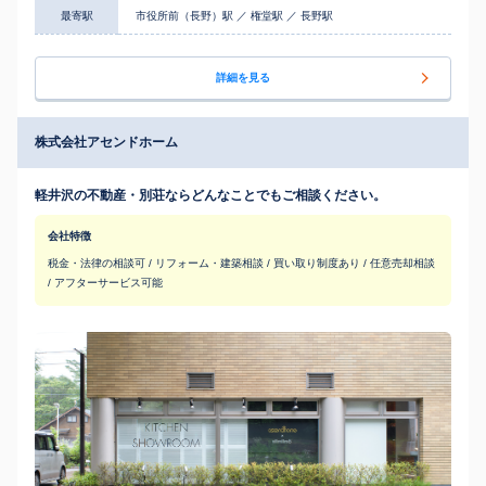
最寄駅
市役所前（長野）駅 ／ 権堂駅 ／ 長野駅
詳細を見る
株式会社アセンドホーム
軽井沢の不動産・別荘ならどんなことでもご相談ください。
会社特徴
税金・法律の相談可 / リフォーム・建築相談 / 買い取り制度あり / 任意売却相談
/ アフターサービス可能