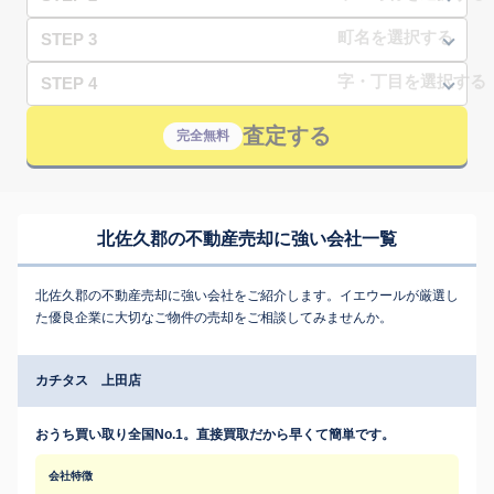
STEP 3
STEP 4
査定する
完全無料
北佐久郡の不動産売却に強い会社一覧
北佐久郡の不動産売却に強い会社をご紹介します。イエウールが厳選し
た優良企業に大切なご物件の売却をご相談してみませんか。
カチタス 上田店
おうち買い取り全国No.1。直接買取だから早くて簡単です。
会社特徴