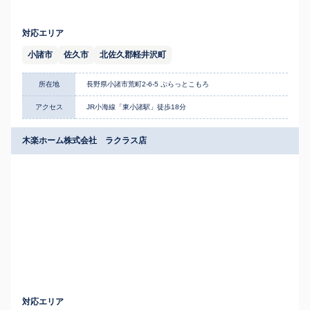
対応エリア
小諸市
佐久市
北佐久郡軽井沢町
所在地
長野県小諸市荒町2-6-5 ぷらっとこもろ
アクセス
JR小海線「東小諸駅」徒歩18分
木楽ホーム株式会社 ラクラス店
対応エリア