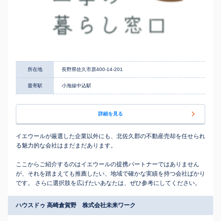
所在地
長野県佐久市原400-14-201
最寄駅
小海線中込駅
詳細を見る
イエウールが厳選した企業以外にも、北佐久郡の不動産売却を任せられ
る魅力的な会社はまだまだあります。
ここからご紹介するのはイエウールの提携パートナーではありません
が、それを踏まえても推薦したい、地域で確かな実績を持つ会社ばかり
です。 さらに選択肢を広げたいあなたは、ぜひ参考にしてください。
ハウスドゥ 高崎倉賀野 株式会社未来ワーク