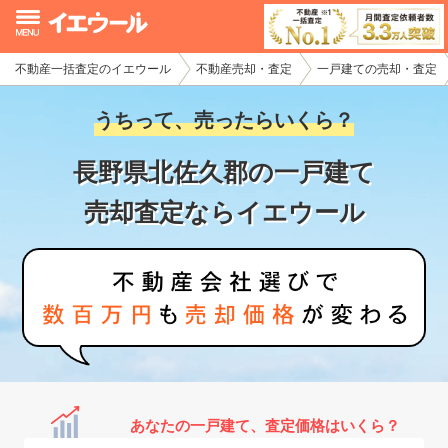
不動産一括査定のイエウール
不動産売却・査定
一戸建ての売却・査定
イエウール加盟希望の不動産会社様
うちって、売ったらいくら？
初めての方へ
長野県北佐久郡の一戸建て
不動産売却の流れ
売却査定ならイエウール
不動産の売却・一括査定
家査定シミュレーター
お問い合わせ
あなたの一戸建て、査定価格はいくら？