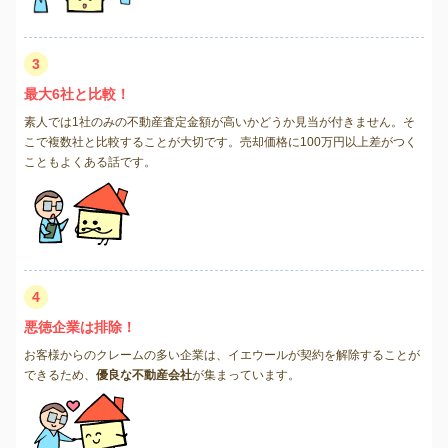
3
最大6社と比較！
素人では1社のみの不動産査定金額が高いかどうか見当が付きません。そ
こで複数社と比較することが大切です。売却価格に100万円以上差がつく
こともよくある話です。
4
悪徳企業は排除！
お客様からのクレームの多い企業は、イエウールが契約を解除することが
できるため、
優良な不動産会社
が集まっています。