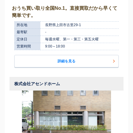
おうち買い取り全国No.1。直接買取だから早くて
簡単です。
所在地
長野県上田市古里29-1
最寄駅
-
定休日
毎週水曜、第一・第三・第五火曜
営業時間
9:00～18:00
詳細を見る
株式会社アセンドホーム