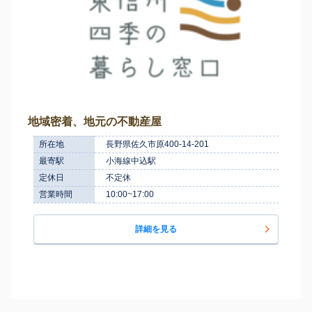
地域密着、地元の不動産屋
所在地
長野県佐久市原400-14-201
最寄駅
小海線中込駅
定休日
不定休
営業時間
10:00~17:00
詳細を見る