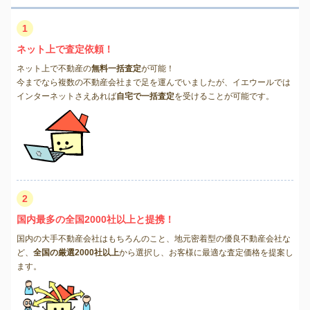
1
ネット上で査定依頼！
ネット上で不動産の
無料一括査定
が可能！
今までなら複数の不動産会社まで足を運んでいましたが、イエウールでは
インターネットさえあれば
自宅で一括査定
を受けることが可能です。
2
国内最多の全国2000社以上と提携！
国内の大手不動産会社はもちろんのこと、地元密着型の優良不動産会社な
ど、
全国の厳選2000社以上
から選択し、お客様に最適な査定価格を提案し
ます。