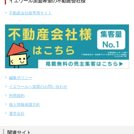
イエウール加盟希望の不動産会社様
不動産会社様専用サイト
編集ポリシー
イエウールへ加盟のお問い合わせ
利用規約
個人情報保護方針
運営会社
関連サイト