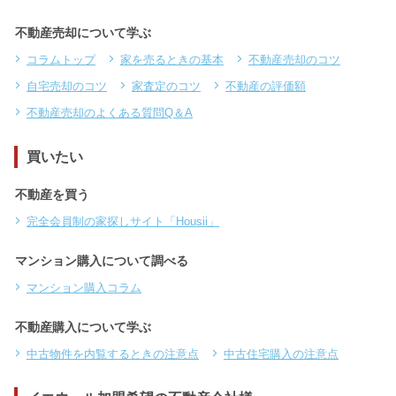
不動産売却について学ぶ
コラムトップ
家を売るときの基本
不動産売却のコツ
自宅売却のコツ
家査定のコツ
不動産の評価額
不動産売却のよくある質問Q＆A
買いたい
不動産を買う
完全会員制の家探しサイト「Housii」
マンション購入について調べる
マンション購入コラム
不動産購入について学ぶ
中古物件を内覧するときの注意点
中古住宅購入の注意点