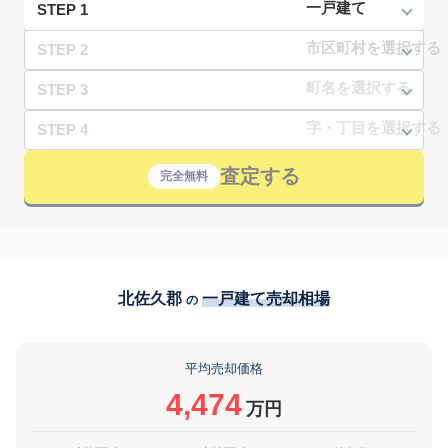
STEP 1
STEP 2
STEP 3
STEP 4
査定する
完全無料
北佐久郡
一戸建て売却相場
の
平均売却価格
4,474
万円