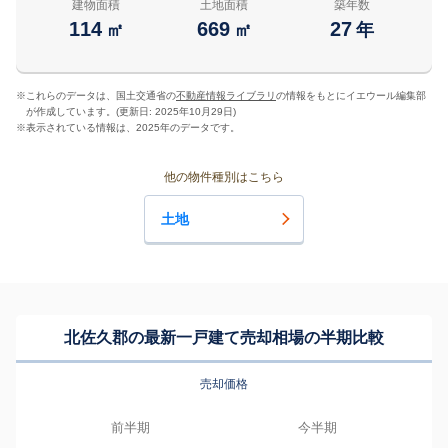
建物面積
土地面積
築年数
114
669
27
㎡
㎡
年
※
これらのデータは、国土交通省の
不動産情報ライブラリ
の情報をもとにイエウール編集部
が作成しています。(更新日: 2025年10月29日)
※
表示されている情報は、2025年のデータです。
他の物件種別はこちら
土地
北佐久郡の最新一戸建て売却相場の半期比較
売却価格
前半期
今半期