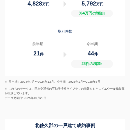
4,828
5,792
万円
万円
964万円の増加↑
取引件数
前半期
今半期
21
44
件
件
23件の増加↑
※
前半期：2024年7月〜2024年12月、今半期：2025年1月〜2025年6月
※ これらのデータは、国土交通省の
不動産情報ライブラリ
の情報をもとにイエウール編集部
が作成しています。
データ更新日: 2025年10月29日
北佐久郡の一戸建て成約事例