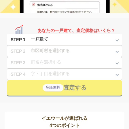
あなたの一戸建て、査定価格はいくら？
STEP 1
STEP 2
STEP 3
STEP 4
査定する
完全無料
イエウールが選ばれる
4つのポイント