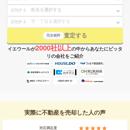
STEP 3
STEP 4
査定する
完全無料
2000社以上
イエウールが
の中からあなたにピッタ
リの会社をご紹介
実際に不動産を売却した人の声
対応満足度