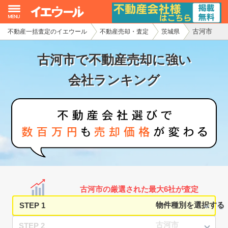
古河市
不動産一括査定のイエウール
不動産売却・査定
茨城県
イエウール加盟希望の不動産会社様
古河市で不動産売却に強い
初めての方へ
会社ランキング
不動産売却の流れ
不動産の売却・一括査定
家査定シミュレーター
お問い合わせ
古河市の厳選された最大6社が査定
STEP 1
STEP 2