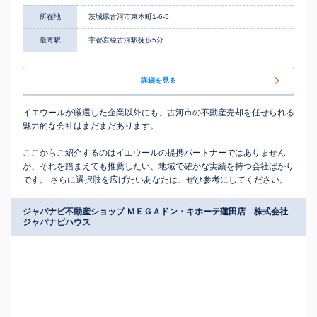
所在地
茨城県古河市東本町1-6-5
最寄駅
宇都宮線古河駅徒歩5分
詳細を見る
イエウールが厳選した企業以外にも、古河市の不動産売却を任せられる
魅力的な会社はまだまだあります。
ここからご紹介するのはイエウールの提携パートナーではありません
が、それを踏まえても推薦したい、地域で確かな実績を持つ会社ばかり
です。 さらに選択肢を広げたいあなたは、ぜひ参考にしてください。
ジャパナビ不動産ショップ ＭＥＧＡドン・キホーテ蓮田店 株式会社
ジャパナビハウス