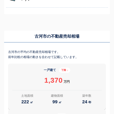
古河市の不動産売却相場
古河市の平均の不動産売却相場です。
前年比較の相場の動きを合わせて記載しています。
一戸建て
下降 ↓
1,370
万円
土地面積
建物面積
築年数
222
99
24
㎡
㎡
年