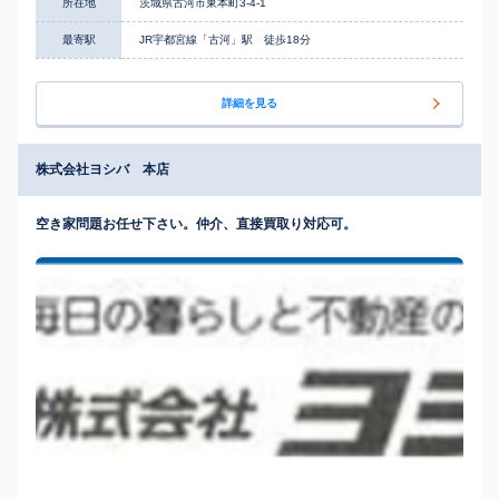
所在地
茨城県古河市東本町3-4-1
最寄駅
JR宇都宮線「古河」駅 徒歩18分
詳細を見る
株式会社ヨシバ 本店
空き家問題お任せ下さい。仲介、直接買取り対応可。