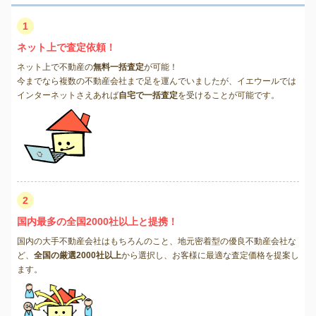
1
ネット上で査定依頼！
ネット上で不動産の
無料一括査定
が可能！
今までなら複数の不動産会社まで足を運んでいましたが、イエウールでは
インターネットさえあれば
自宅で一括査定
を受けることが可能です。
2
国内最多の全国2000社以上と提携！
国内の大手不動産会社はもちろんのこと、地元密着型の優良不動産会社な
ど、
全国の厳選2000社以上
から選択し、お客様に最適な査定価格を提案し
ます。