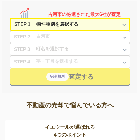
古河市の厳選された最大6社が査定
STEP 1
STEP 2
STEP 3
STEP 4
査定する
完全無料
不動産の売却で悩んでいる方へ
イエウールが選ばれる
4つのポイント