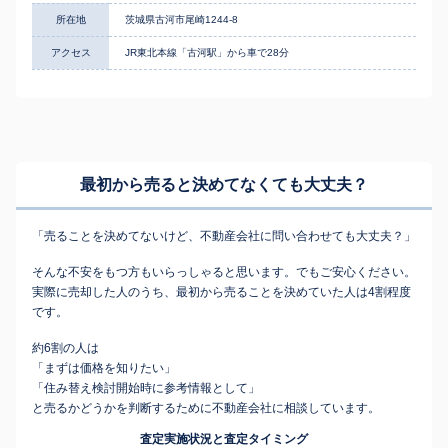
所在地
茨城県古河市尾崎1244-8
アクセス
JR東北本線「古河駅」から車で28分
最初から売ると決めてなくても
大丈夫？
「売ることを決めてないけど、不動産会社に問い合わせても大丈夫？」
そんな不安をもつ方もいらっしゃると思います。でもご安心ください。
実際に売却した人のうち、最初から売ることを決めていた人は4割程度
です。
約6割の人は
「まずは価格を知りたい」
「住み替え検討開始時に参考情報として」
と売るかどうかを判断するために不動産会社に相談しています。
査定実施状況と査定タイミング