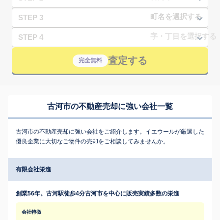
STEP 3
STEP 4
査定する
完全無料
古河市の不動産売却に強い会社一覧
古河市の不動産売却に強い会社をご紹介します。イエウールが厳選した
優良企業に大切なご物件の売却をご相談してみませんか。
有限会社栄進
創業56年。古河駅徒歩4分古河市を中心に販売実績多数の栄進
会社特徴