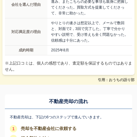
進み、またこちらの必要な事項も親身に把握し
会社を選んだ理由
てくださった。買取方式を提案してくださっ
て、非常に助かった。
やりとりの速さは想定以上で、メールで数回
と、対面で2，3回で完了した。丁寧で分かり
対応満足度の理由
やすい説明で、受け答えも全く問題なかった。
信頼感は十分にあった。
成約時期
2025年8月
※上記口コミは、個人の感想であり、査定額を保証するものではありま
せん。
引用：おうちの語り部
不動産売却の流れ
不動産売却は、下記の6つのステップで進んでいきます。
売却を不動産会社に依頼する
1