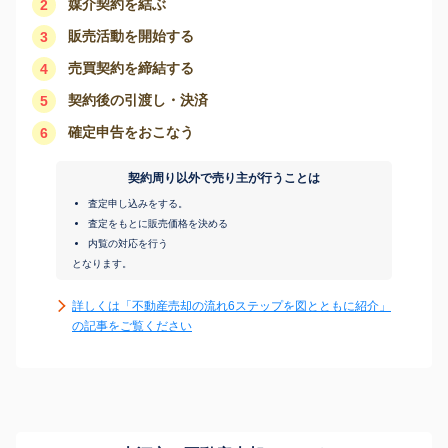
媒介契約を結ぶ
2
販売活動を開始する
3
売買契約を締結する
4
契約後の引渡し・決済
5
確定申告をおこなう
6
契約周り以外で売り主が行うことは
査定申し込みをする。
査定をもとに販売価格を決める
内覧の対応を行う
となります。
詳しくは「不動産売却の流れ6ステップを図とともに紹介」
の記事をご覧ください