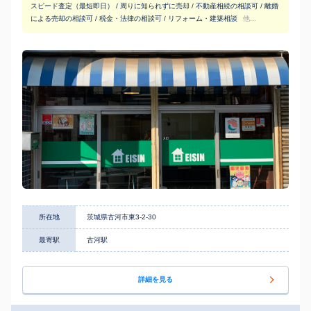
スピード査定（最短即日） / 周りに知られずに売却 / 不動産相続の相談可 / 離婚
による売却の相談可 / 税金・法律の相談可 / リフォーム・建築相談
他...
所在地
茨城県古河市東3-2-30
最寄駅
古河駅
詳細を見る