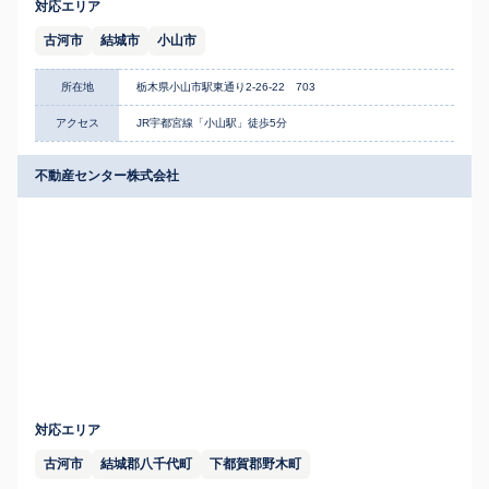
対応エリア
古河市
結城市
小山市
所在地
栃木県小山市駅東通り2-26-22 703
アクセス
JR宇都宮線「小山駅」徒歩5分
不動産センター株式会社
対応エリア
古河市
結城郡八千代町
下都賀郡野木町