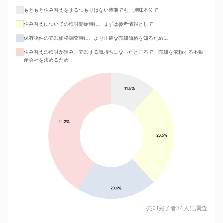
もともと住み替えをするつもりはない時期でも、興味本位で
住み替えについての検討開始時に、まずは参考情報として
保有物件の売却価格調査時に、より正確な売却価格を知るために
住み替えの検討が進み、売却する気持ちになったところで、売却を依頼する不動
産会社を決めるため
売却完了者34人に調査