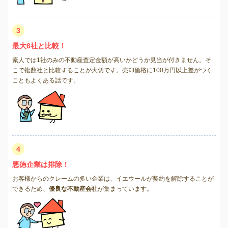
3
最大6社と比較！
素人では1社のみの不動産査定金額が高いかどうか見当が付きません。そ
こで複数社と比較することが大切です。売却価格に100万円以上差がつく
こともよくある話です。
4
悪徳企業は排除！
お客様からのクレームの多い企業は、イエウールが契約を解除することが
できるため、
優良な不動産会社
が集まっています。