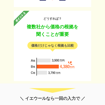
どうすれば？
複数社から価格の根拠を
聞くことが重要
価格だけじゃなく根拠も比較
＼ イエウールなら一回の入力で ／