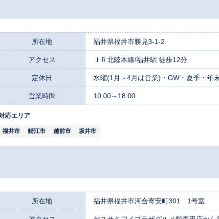
所在地
福井県福井市勝見3-1-2
アクセス
ＪＲ北陸本線/福井駅 徒歩12分
定休日
水曜(1月～4月は営業)・GW・夏季・年
営業時間
10:00～18:00
対応エリア
福井市
鯖江市
越前市
坂井市
所在地
福井県福井市河合寄安町301 1号室
アクセス
ヤスサキワイプラザグルメ館森田店から徒