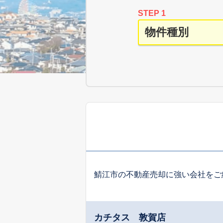
STEP 1
鯖江市の不動産売却に強い会社をご
カチタス 敦賀店