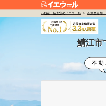
不動産一括査定のイエウール
>
不動産売却・
鯖江市