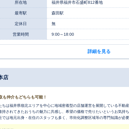
所在地
福井県福井市石盛町812番地
最寄駅
森田駅
定休日
無
営業時間
9:00～18:00
詳細を見る
本店
取も仲介もどちらも可能！
たちは福井県嶺北エリアを中心に地域密着型の店舗運営を展開している不動
維持されてきたおうちの魅力に共感し、希望の価格で売りたいというお気持
社では地元出身・在住のスタッフも多く、市街化調整区域等の専門知識が必
さい。