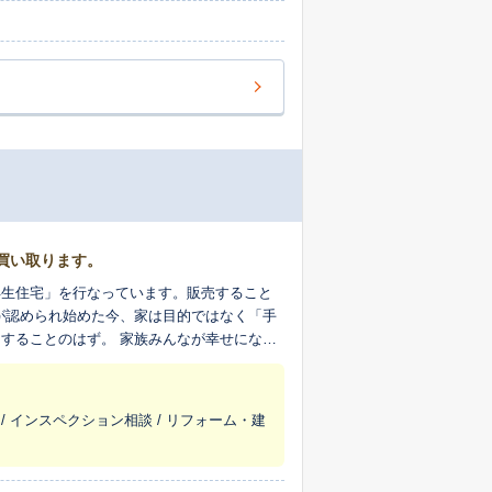
買い取ります。
再生住宅」を行なっています。販売すること
が認められ始めた今、家は目的ではなく「手
することのはず。 家族みんなが幸せになり
 / インスペクション相談 / リフォーム・建