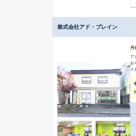
株式会社アド・ブレイン
丹
ア
お
ス
さ