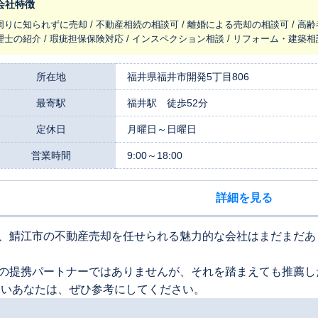
会社特徴
周りに知られずに売却 / 不動産相続の相談可 / 離婚による売却の相談可 / 高齢
理士の紹介 / 瑕疵担保保険対応 / インスペクション相談 / リフォーム・建築相
所在地
福井県福井市開発5丁目806
最寄駅
福井駅 徒歩52分
定休日
月曜日～日曜日
営業時間
9:00～18:00
詳細を見る
、鯖江市の不動産売却を任せられる魅力的な会社はまだまだあ
の提携パートナーではありませんが、それを踏まえても推薦し
たいあなたは、ぜひ参考にしてください。