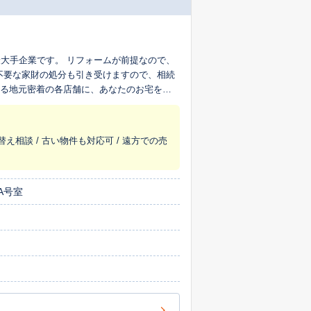
大手企業です。 リフォームが前提なので、
不要な家財の処分も引き受けますので、相続
える地元密着の各店舗に、あなたのお宅を生
替え相談 / 古い物件も対応可 / 遠方での売
A号室