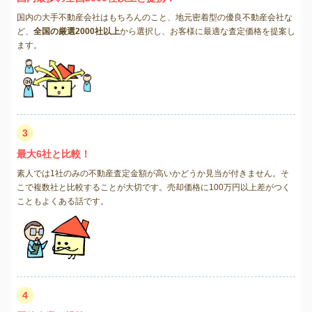
国内の大手不動産会社はもちろんのこと、地元密着型の優良不動産会社な
ど、
全国の厳選2000社以上
から選択し、お客様に最適な査定価格を提案し
ます。
3
最大6社と比較！
素人では1社のみの不動産査定金額が高いかどうか見当が付きません。そ
こで複数社と比較することが大切です。売却価格に100万円以上差がつく
こともよくある話です。
4