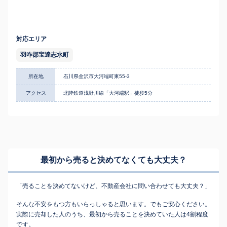
対応エリア
羽咋郡宝達志水町
所在地
石川県金沢市大河端町東55-3
アクセス
北陸鉄道浅野川線「大河端駅」徒歩5分
最初から売ると決めてなくても
大丈夫？
「売ることを決めてないけど、不動産会社に問い合わせても大丈夫？」
そんな不安をもつ方もいらっしゃると思います。でもご安心ください。
実際に売却した人のうち、最初から売ることを決めていた人は4割程度
です。