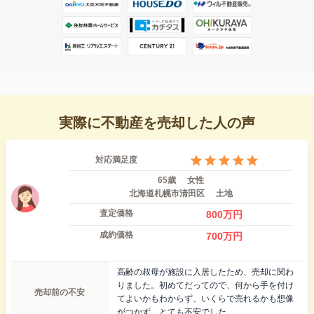
実際に不動産を売却した人の声
対応満足度
65歳
女性
北海道札幌市清田区
土地
査定価格
800
万円
成約価格
700
万円
高齢の叔母が施設に入居したため、売却に関わ
りました。初めてだってので、何から手を付け
売却前の不安
てよいかもわからず、いくらで売れるかも想像
がつかず、とても不安でした。