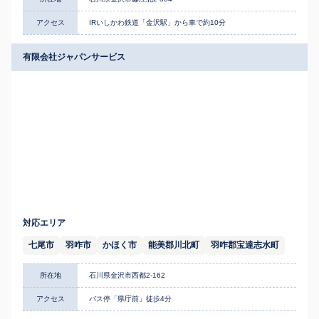
アクセス
IRいしかわ鉄道「金沢駅」から車で約10分
有限会社ジャパンサービス
対応エリア
七尾市
羽咋市
かほく市
能美郡川北町
羽咋郡宝達志水町
所在地
石川県金沢市西都2-162
アクセス
バス停「県庁前」徒歩4分