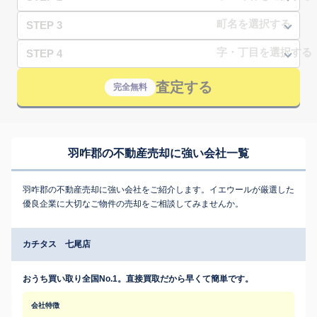
STEP 3
STEP 4
査定する
完全無料
羽咋郡の不動産売却に強い会社一覧
羽咋郡の不動産売却に強い会社をご紹介します。イエウールが厳選した
優良企業に大切なご物件の売却をご相談してみませんか。
カチタス 七尾店
おうち買い取り全国No.1。直接買取だから早くて簡単です。
会社特徴