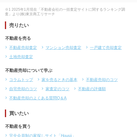
※1 2025年1月現在「不動産会社の一括査定サイトに関するランキング調
査」より(株)東京商工リサーチ
売りたい
不動産を売る
不動産売却査定
マンション売却査定
一戸建て売却査定
土地売却査定
不動産売却について学ぶ
コラムトップ
家を売るときの基本
不動産売却のコツ
自宅売却のコツ
家査定のコツ
不動産の評価額
不動産売却のよくある質問Q＆A
買いたい
不動産を買う
完全会員制の家探しサイト「Housii」