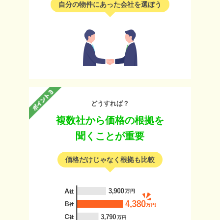
自分の物件にあった会社を選ぼう
どうすれば？
複数社から価格の根拠を
聞くことが重要
価格だけじゃなく根拠も比較