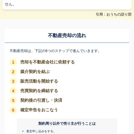
せん。
引用：おうちの語り部
不動産売却の流れ
不動産売却は、下記の6つのステップで進んでいきます。
売却を不動産会社に依頼する
1
媒介契約を結ぶ
2
販売活動を開始する
3
売買契約を締結する
4
契約後の引渡し・決済
5
確定申告をおこなう
6
契約周り以外で売り主が行うことは
査定申し込みをする。