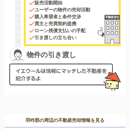
販売活動開始
ユーザーの物件の売却活動
購入希望者と条件交渉
買主と売買契約提携
ローン残債支払いの手配
引き渡しの立ち合い
物件の引き渡し
羽咋郡の周辺の不動産売却情報を見る