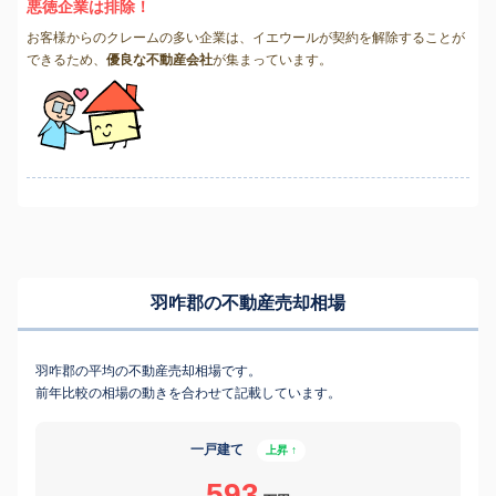
悪徳企業は排除！
お客様からのクレームの多い企業は、イエウールが契約を解除することが
できるため、
優良な不動産会社
が集まっています。
羽咋郡の不動産売却相場
羽咋郡の平均の不動産売却相場です。
前年比較の相場の動きを合わせて記載しています。
一戸建て
上昇 ↑
593