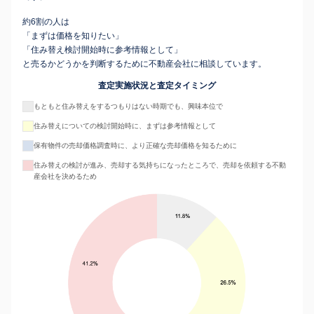
約6割の人は
「まずは価格を知りたい」
「住み替え検討開始時に参考情報として」
と売るかどうかを判断するために不動産会社に相談しています。
査定実施状況と査定タイミング
もともと住み替えをするつもりはない時期でも、興味本位で
住み替えについての検討開始時に、まずは参考情報として
保有物件の売却価格調査時に、より正確な売却価格を知るために
住み替えの検討が進み、売却する気持ちになったところで、売却を依頼する不動
産会社を決めるため