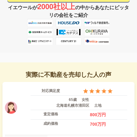
2000社以上
イエウールが
の中からあなたにピッタ
リの会社をご紹介
実際に不動産を売却した人の声
対応満足度
65歳
女性
北海道札幌市清田区
土地
査定価格
800
万円
成約価格
700
万円