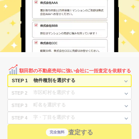
額田郡の不動産売却に強い会社に一括査定を依頼する
STEP 1
STEP 2
STEP 3
STEP 4
査定する
完全無料