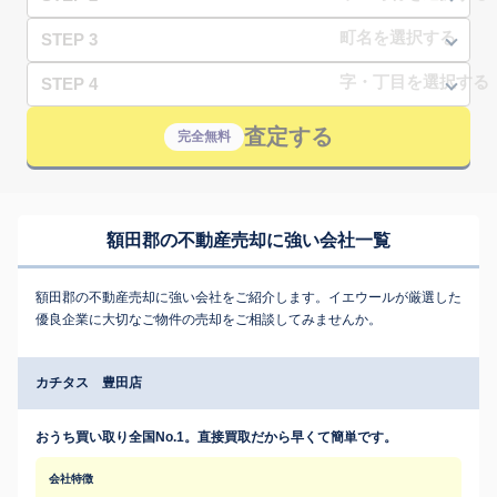
STEP 3
STEP 4
査定する
完全無料
額田郡の不動産売却に強い会社一覧
額田郡の不動産売却に強い会社をご紹介します。イエウールが厳選した
優良企業に大切なご物件の売却をご相談してみませんか。
カチタス 豊田店
おうち買い取り全国No.1。直接買取だから早くて簡単です。
会社特徴