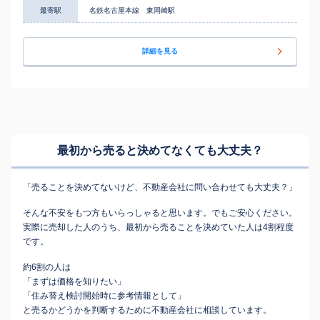
最寄駅
名鉄名古屋本線 東岡崎駅
詳細を見る
最初から売ると決めてなくても
大丈夫？
「売ることを決めてないけど、不動産会社に問い合わせても大丈夫？」
そんな不安をもつ方もいらっしゃると思います。でもご安心ください。
実際に売却した人のうち、最初から売ることを決めていた人は4割程度
です。
約6割の人は
「まずは価格を知りたい」
「住み替え検討開始時に参考情報として」
と売るかどうかを判断するために不動産会社に相談しています。