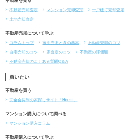
不動産を売る
不動産売却査定
マンション売却査定
一戸建て売却査定
土地売却査定
不動産売却について学ぶ
コラムトップ
家を売るときの基本
不動産売却のコツ
自宅売却のコツ
家査定のコツ
不動産の評価額
不動産売却のよくある質問Q＆A
買いたい
不動産を買う
完全会員制の家探しサイト「Housii」
マンション購入について調べる
マンション購入コラム
不動産購入について学ぶ