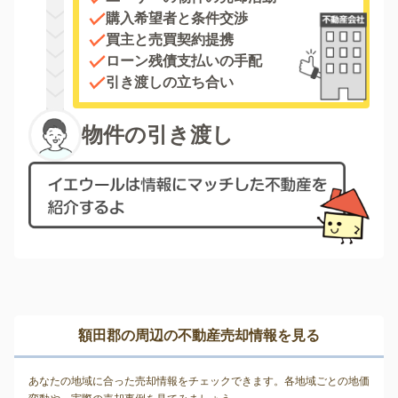
購入希望者と条件交渉
買主と売買契約提携
ローン残債支払いの手配
引き渡しの立ち合い
物件の引き渡し
額田郡の周辺の不動産売却情報を見る
あなたの地域に合った売却情報をチェックできます。各地域ごとの地価