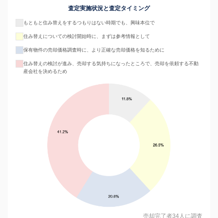
査定実施状況と査定タイミング
もともと住み替えをするつもりはない時期でも、興味本位で
住み替えについての検討開始時に、まずは参考情報として
保有物件の売却価格調査時に、より正確な売却価格を知るために
住み替えの検討が進み、売却する気持ちになったところで、売却を依頼する不動
産会社を決めるため
売却完了者34人に調査