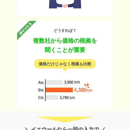
どうすれば？
複数社から価格の根拠を
聞くことが重要
価格だけじゃなく根拠も比較
＼ イエウールなら一回の入力で ／