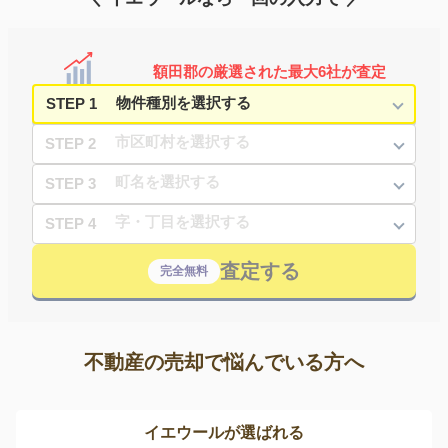
額田郡の厳選された最大6社が査定
STEP 1
STEP 2
STEP 3
STEP 4
査定する
完全無料
不動産の売却で悩んでいる方へ
イエウールが選ばれる