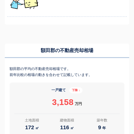
額田郡の不動産売却相場
額田郡の平均の不動産売却相場です。
前年比較の相場の動きを合わせて記載しています。
一戸建て
下降 ↓
3,158
万円
土地面積
建物面積
築年数
172
116
9
㎡
㎡
年