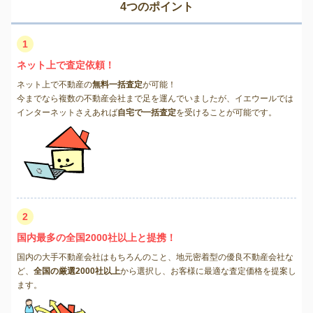
4つのポイント
1
ネット上で査定依頼！
ネット上で不動産の
無料一括査定
が可能！
今までなら複数の不動産会社まで足を運んでいましたが、イエウールでは
インターネットさえあれば
自宅で一括査定
を受けることが可能です。
2
国内最多の全国2000社以上と提携！
国内の大手不動産会社はもちろんのこと、地元密着型の優良不動産会社な
ど、
全国の厳選2000社以上
から選択し、お客様に最適な査定価格を提案し
ます。