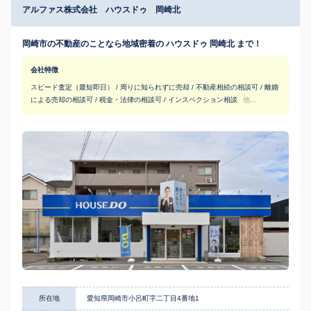
アルファス株式会社 ハウスドゥ 岡崎北
岡崎市の不動産のことなら地域密着の ハウスドゥ 岡崎北 まで！
会社特徴
スピード査定（最短即日） / 周りに知られずに売却 / 不動産相続の相談可 / 離婚
による売却の相談可 / 税金・法律の相談可 / インスペクション相談
他...
所在地
愛知県岡崎市小呂町字二丁目4番地1