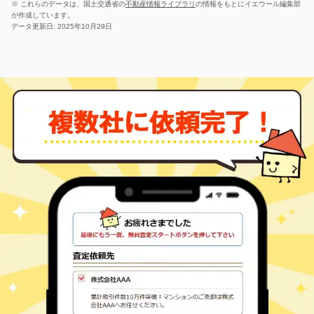
※ これらのデータは、国土交通省の
不動産情報ライブラリ
の情報をもとにイエウール編集部
が作成しています。
データ更新日: 2025年10月29日