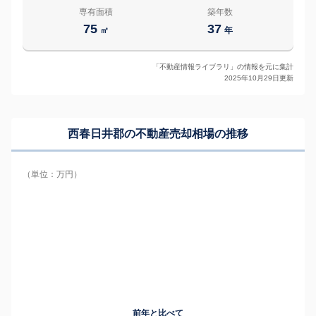
専有面積
築年数
75
37
㎡
年
「不動産情報ライブラリ」の情報を元に集計
2025年10月29日更新
西春日井郡の
不動産売却相場の推移
（単位：万円）
前年と比べて