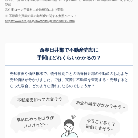
記載
④住宅ローン手数料…金融機関により変動
※ 不動産売買契約書の印紙税に関する参照ページ：
https://www.nta.go.jp/law/shitsugi/inshi/08/10.htm
西春日井郡で不動産売却に
手間はどれくらいかかるの？
売却事例や価格推移で、物件種別ごとの西春日井郡の不動産のおおよそ
売却価格が分かりました。では、実際に不動産を査定する・売却すると
なった場合、どのような流れになるのでしょうか？