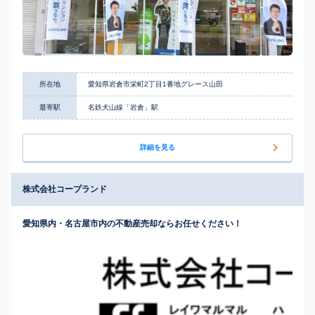
所在地
愛知県岩倉市栄町2丁目1番地グレース山田
最寄駅
名鉄犬山線「岩倉」駅
詳細を見る
株式会社コープランド
愛知県内・名古屋市内の不動産売却ならお任せください！