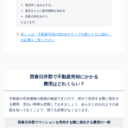
査定申し込みをする。
査定をもとに販売価格を決める
内覧の対応を行う
となります。
詳しくは「不動産売却の流れ6ステップを図とともに紹介」
の記事をご覧ください
西春日井郡で不動産売却にかかる
費用はどれくらい？
不動産の売却価格の相場が確認できたので、併せて売却する際に発生す
る費用・支払い時期も把握しておきましょう。あらかじめおおよその金
額を知っておくことで、慌てる必要がなくなります。
西春日井郡でマンションを売却する際に発生する費用の一例