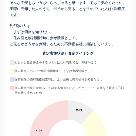
そんな不安をもつ方もいらっしゃると思います。でもご安心ください。
実際に売却した人のうち、最初から売ることを決めていた人は4割程度
です。
約6割の人は
「まずは価格を知りたい」
「住み替え検討開始時に参考情報として」
と売るかどうかを判断するために不動産会社に相談しています。
査定実施状況と査定タイミング
もともと住み替えをするつもりはない時期でも、興味本位で
住み替えについての検討開始時に、まずは参考情報として
保有物件の売却価格調査時に、より正確な売却価格を知るために
住み替えの検討が進み、売却する気持ちになったところで、売却を依頼する不動
産会社を決めるため