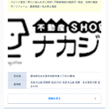
スピード査定 / 周りに知られずに売却 / 不動産相続の相談可 / 税金・法律の相談
可 / リフォーム・建築相談 / 住み替え相談
所在地
愛知県北名古屋市弥勒寺東２丁目13番地
名鉄犬山線 西春駅 徒歩15分 名鉄犬山線 徳重・名古屋芸大駅 徒
最寄駅
歩14分
詳細を見る