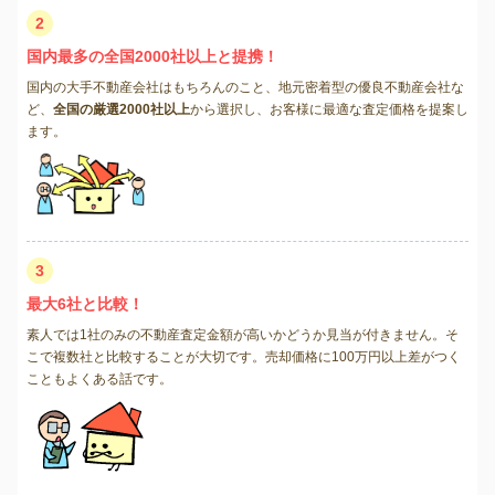
2
国内最多の全国2000社以上と提携！
国内の大手不動産会社はもちろんのこと、地元密着型の優良不動産会社な
ど、
全国の厳選2000社以上
から選択し、お客様に最適な査定価格を提案し
ます。
3
最大6社と比較！
素人では1社のみの不動産査定金額が高いかどうか見当が付きません。そ
こで複数社と比較することが大切です。売却価格に100万円以上差がつく
こともよくある話です。