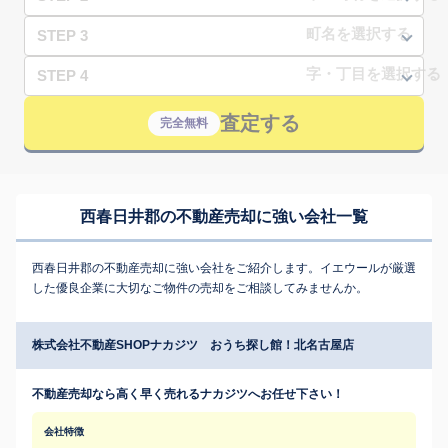
STEP 3
STEP 4
査定する
完全無料
西春日井郡の不動産売却に強い会社一覧
西春日井郡の不動産売却に強い会社をご紹介します。イエウールが厳選
した優良企業に大切なご物件の売却をご相談してみませんか。
株式会社不動産SHOPナカジツ おうち探し館！北名古屋店
不動産売却なら高く早く売れるナカジツへお任せ下さい！
会社特徴