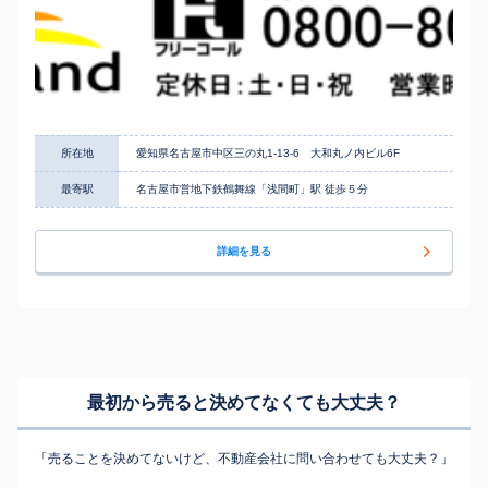
所在地
愛知県名古屋市中区三の丸1-13-6 大和丸ノ内ビル6F
最寄駅
名古屋市営地下鉄鶴舞線「浅間町」駅 徒歩５分
詳細を見る
最初から売ると決めてなくても
大丈夫？
「売ることを決めてないけど、不動産会社に問い合わせても大丈夫？」