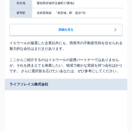
所在地
愛知県安城市法連町17番地1
最寄駅
名鉄西尾線 「南安城」駅 徒歩7分
詳細を見る
イエウールが厳選した企業以外にも、西尾市の不動産売却を任せられる
魅力的な会社はまだまだあります。
ここからご紹介するのはイエウールの提携パートナーではありません
が、それを踏まえても推薦したい、地域で確かな実績を持つ会社ばかり
です。 さらに選択肢を広げたいあなたは、ぜひ参考にしてください。
ライフソレイユ株式会社