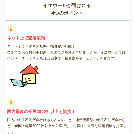
イエウールが選ばれる
4つのポイント
1
ネット上で査定依頼！
ネット上で不動産の
無料一括査定
が可能！
今までなら複数の不動産会社まで足を運んでいましたが、イエウールでは
インターネットさえあれば
自宅で一括査定
を受けることが可能です。
2
国内最多の全国2000社以上と提携！
国内の大手不動産会社はもちろんのこと、地元密着型の優良不動産会社な
ど、
全国の厳選2000社以上
から選択し、お客様に最適な査定価格を提案し
ます。