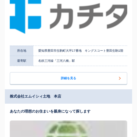
所在地
愛知県豊田市生駒町大坪17番地 キングスコート豊田生駒1階
最寄駅
名鉄三河線「三河八橋」駅
詳細を見る
株式会社エムイシィ土地 本店
あなたの理想のお住まいを親身になって探します