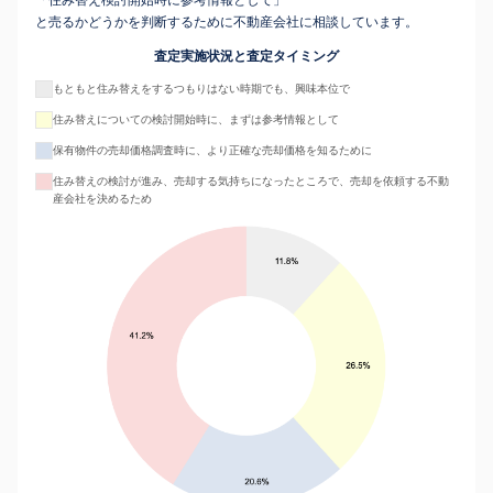
と売るかどうかを判断するために不動産会社に相談しています。
査定実施状況と査定タイミング
もともと住み替えをするつもりはない時期でも、興味本位で
住み替えについての検討開始時に、まずは参考情報として
保有物件の売却価格調査時に、より正確な売却価格を知るために
住み替えの検討が進み、売却する気持ちになったところで、売却を依頼する不動
産会社を決めるため