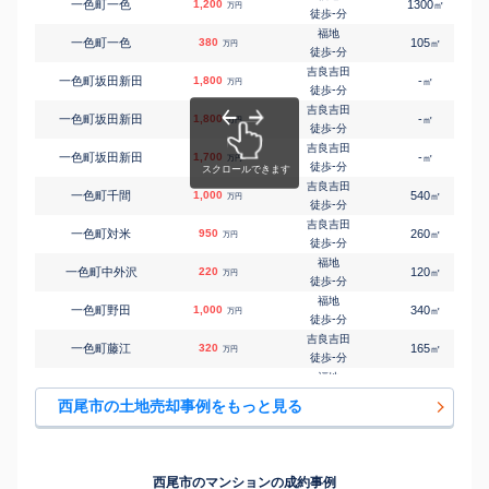
一色町一色
1,200
1300
㎡
万円
上横須賀
-
徒歩
分
㎡
㎡
吉良町上横須賀
1,200
220
110
万円
7
徒歩
分
福地
一色町一色
380
105
㎡
万円
西尾
-
徒歩
分
㎡
㎡
桜木町
1,100
75
105
万円
4
徒歩
分
吉良吉田
一色町坂田新田
1,800
-
㎡
万円
西尾
-
徒歩
分
㎡
㎡
下町
3,100
210
105
万円
28
徒歩
分
吉良吉田
一色町坂田新田
1,800
-
㎡
万円
桜町前
-
徒歩
分
㎡
㎡
新渡場町
1,300
70
55
万円
9
徒歩
分
吉良吉田
一色町坂田新田
1,700
-
㎡
万円
西尾口
-
徒歩
分
㎡
㎡
新屋敷町
4,000
135
100
万円
13
徒歩
分
吉良吉田
一色町千間
1,000
540
㎡
万円
西尾
-
徒歩
分
㎡
㎡
住崎
1,800
130
150
万円
25
徒歩
分
吉良吉田
一色町対米
950
260
㎡
万円
西尾
-
徒歩
分
㎡
㎡
田貫
4,600
195
105
万円
-
徒歩
分
福地
一色町中外沢
220
120
㎡
万円
西尾
-
徒歩
分
㎡
㎡
田貫
3,500
140
115
万円
-
徒歩
分
福地
一色町野田
1,000
340
㎡
万円
福地
-
徒歩
分
㎡
㎡
寺津町
1,600
140
100
万円
-
徒歩
分
吉良吉田
一色町藤江
320
165
㎡
万円
福地
-
徒歩
分
㎡
㎡
寺津町
2,200
150
100
万円
-
徒歩
分
福地
一色町前野
700
330
㎡
万円
福地
-
徒歩
分
㎡
㎡
寺津町
1,000
165
90
西尾市の土地売却事例をもっと見る
万円
-
徒歩
分
桜町前
伊藤
3,800
360
㎡
万円
福地
15
徒歩
分
㎡
㎡
寺津町
2,600
300
145
万円
-
徒歩
分
西尾
今川町
4,000
850
㎡
万円
桜町前
7
徒歩
分
㎡
㎡
戸ケ崎
2,500
165
110
西尾市のマンションの成約事例
万円
5
徒歩
分