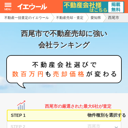
西尾市
不動産一括査定のイエウール
不動産売却・査定
愛知県
イエウール加盟希望の不動産会社様
西尾市で不動産売却に強い
初めての方へ
会社ランキング
不動産売却の流れ
不動産の売却・一括査定
家査定シミュレーター
お問い合わせ
西尾市の厳選された最大6社が査定
STEP 1
STEP 2