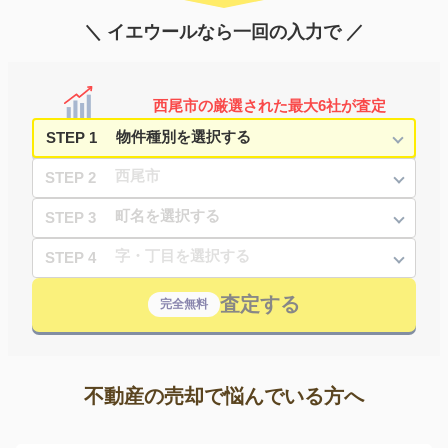
＼ イエウールなら一回の入力で ／
西尾市の厳選された最大6社が査定
STEP 1
STEP 2
STEP 3
STEP 4
査定する
完全無料
不動産の売却で悩んでいる方へ