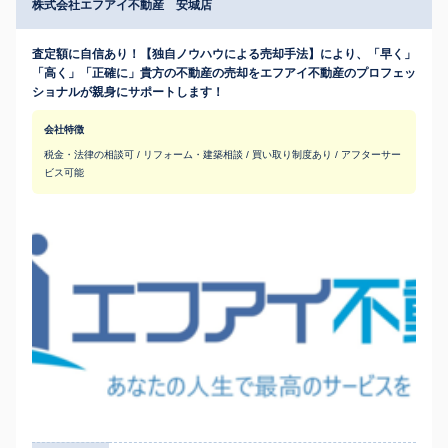
株式会社エフアイ不動産 安城店
査定額に自信あり！【独自ノウハウによる売却手法】により、「早く」
「高く」「正確に」貴方の不動産の売却をエフアイ不動産のプロフェッ
ショナルが親身にサポートします！
会社特徴
税金・法律の相談可 / リフォーム・建築相談 / 買い取り制度あり / アフターサー
ビス可能