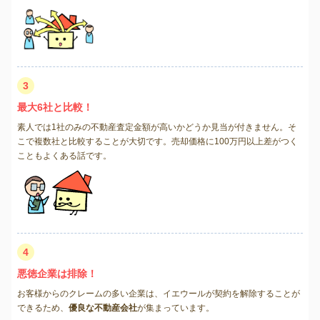
3
最大6社と比較！
素人では1社のみの不動産査定金額が高いかどうか見当が付きません。そ
こで複数社と比較することが大切です。売却価格に100万円以上差がつく
こともよくある話です。
4
悪徳企業は排除！
お客様からのクレームの多い企業は、イエウールが契約を解除することが
できるため、
優良な不動産会社
が集まっています。