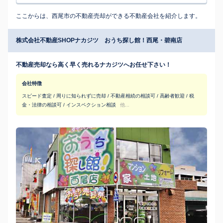
ここからは、西尾市の不動産売却ができる不動産会社を紹介します。
株式会社不動産SHOPナカジツ おうち探し館！西尾・碧南店
不動産売却なら高く早く売れるナカジツへお任せ下さい！
会社特徴
スピード査定 / 周りに知られずに売却 / 不動産相続の相談可 / 高齢者歓迎 / 税
金・法律の相談可 / インスペクション相談
他...