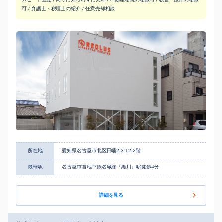
可 / 弁護士・税理士の紹介 / 任意売却相談
所在地
愛知県名古屋市北区田幡2-3-12-2階
最寄駅
名古屋市営地下鉄名城線『黒川』駅徒歩4分
詳細を見る