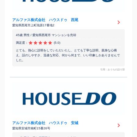
アルファス株式会社 ハウスドゥ 西尾
愛知県西尾市上町泡原17番地2
45歳 男性 / 愛知県西尾市 マンションを売却
満足度：
(5.0)
とても、熱心に説明をしていただいたし、とても丁寧な説明、親身な心構
え、話のしやすさ、迅速な対応、何から何まで、いい印象しかありませんで
した。
引用：おうちの語り部
アルファス株式会社 ハウスドゥ 安城
愛知県安城市南町15番26号