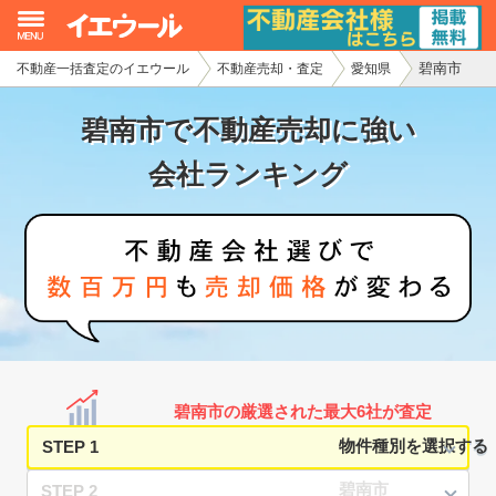
碧南市
不動産一括査定のイエウール
不動産売却・査定
愛知県
イエウール加盟希望の不動産会社様
碧南市で不動産売却に強い
初めての方へ
会社ランキング
不動産売却の流れ
不動産の売却・一括査定
家査定シミュレーター
お問い合わせ
碧南市の厳選された最大6社が査定
STEP 1
STEP 2