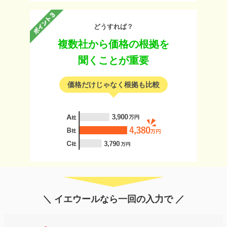
どうすれば？
複数社から価格の根拠を
聞くことが重要
価格だけじゃなく根拠も比較
＼ イエウールなら一回の入力で ／