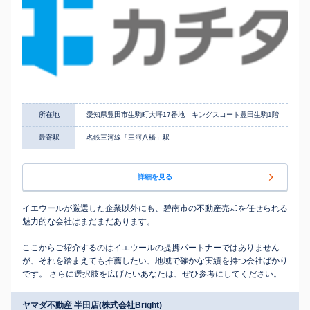
所在地
愛知県豊田市生駒町大坪17番地 キングスコート豊田生駒1階
最寄駅
名鉄三河線「三河八橋」駅
詳細を見る
イエウールが厳選した企業以外にも、碧南市の不動産売却を任せられる
魅力的な会社はまだまだあります。
ここからご紹介するのはイエウールの提携パートナーではありません
が、それを踏まえても推薦したい、地域で確かな実績を持つ会社ばかり
です。 さらに選択肢を広げたいあなたは、ぜひ参考にしてください。
ヤマダ不動産 半田店(株式会社Bright)