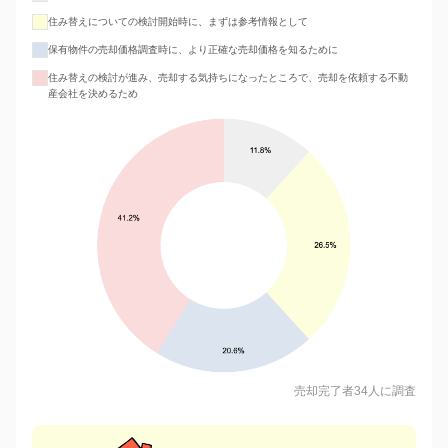
住み替えについての検討開始時に、まずは参考情報として
保有物件の売却価格調査時に、より正確な売却価格を知るために
住み替えの検討が進み、売却する気持ちになったところで、売却を依頼する不動
産会社を決めるため
売却完了者34人に調査