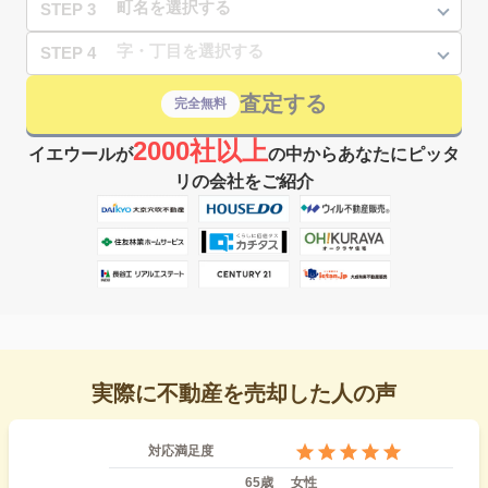
STEP 3
STEP 4
査定する
完全無料
2000社以上
イエウールが
の中からあなたにピッタ
リの会社をご紹介
実際に不動産を売却した人の声
対応満足度
65歳
女性