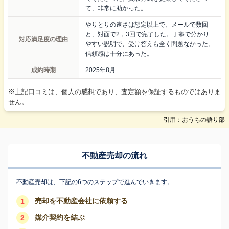
て、非常に助かった。
やりとりの速さは想定以上で、メールで数回
と、対面で2，3回で完了した。丁寧で分かり
対応満足度の理由
やすい説明で、受け答えも全く問題なかった。
信頼感は十分にあった。
成約時期
2025年8月
※上記口コミは、個人の感想であり、査定額を保証するものではありま
せん。
引用：おうちの語り部
不動産売却の流れ
不動産売却は、下記の6つのステップで進んでいきます。
売却を不動産会社に依頼する
1
媒介契約を結ぶ
2