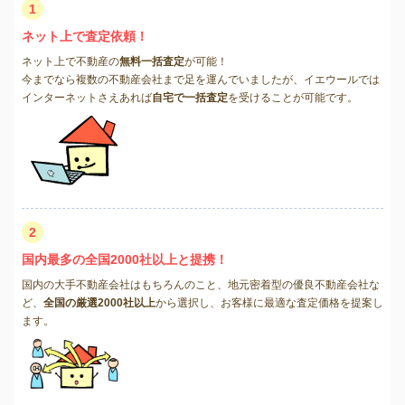
1
ネット上で査定依頼！
ネット上で不動産の
無料一括査定
が可能！
今までなら複数の不動産会社まで足を運んでいましたが、イエウールでは
インターネットさえあれば
自宅で一括査定
を受けることが可能です。
2
国内最多の全国2000社以上と提携！
国内の大手不動産会社はもちろんのこと、地元密着型の優良不動産会社な
ど、
全国の厳選2000社以上
から選択し、お客様に最適な査定価格を提案し
ます。