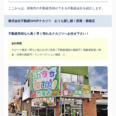
ここからは、碧南市の不動産売却ができる不動産会社を紹介します。
株式会社不動産SHOPナカジツ おうち探し館！西尾・碧南店
不動産売却なら高く早く売れるナカジツへお任せ下さい！
会社特徴
スピード査定 / 周りに知られずに売却 / 不動産相続の相談可 / 高齢者歓迎 / 税
金・法律の相談可 / インスペクション相談
他...