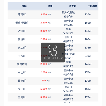
地域
価格
最寄駅
土地面積
延床
新川町(愛知)
㎡
㎡
篭田町
3,000
120
100
万円
3
徒歩
分
碧南中央
㎡
㎡
源氏神明町
2,200
160
155
万円
15
徒歩
分
碧南
㎡
㎡
汐田町
3,300
140
115
万円
10
徒歩
分
北新川
㎡
㎡
新道町
2,800
160
105
万円
23
徒歩
分
碧南中央
㎡
㎡
末広町
3,300
135
95
万円
3
徒歩
分
新川町(愛知)
㎡
㎡
千福町
3,400
210
105
万円
7
徒歩
分
碧南
㎡
㎡
棚尾本町
2,600
145
105
万円
14
徒歩
分
碧南中央
㎡
㎡
中山町
2,200
170
95
万円
20
徒歩
分
碧南中央
㎡
㎡
日進町
600
130
-
万円
21
徒歩
分
北新川
㎡
㎡
東山町
1,600
150
100
万円
11
徒歩
分
碧南中央
㎡
㎡
三宅町
3,000
175
105
万円
26
徒歩
分
碧南中央
㎡
㎡
三宅町
3,100
125
100
万円