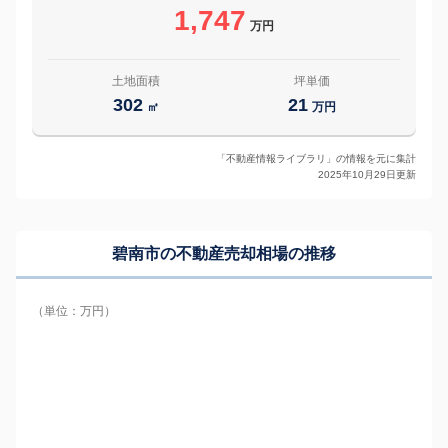
1,747
万円
土地面積
坪単価
302
21
㎡
万円
「不動産情報ライブラリ」の情報を元に集計
2025年10月29日更新
碧南市の
不動産売却相場の推移
（単位：万円）