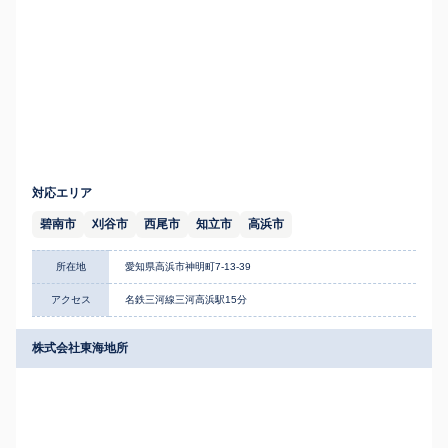
対応エリア
碧南市
刈谷市
西尾市
知立市
高浜市
所在地
愛知県高浜市神明町7-13-39
アクセス
名鉄三河線三河高浜駅15分
株式会社東海地所