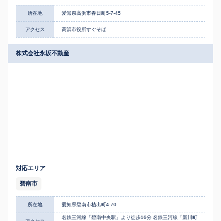
所在地
愛知県高浜市春日町5-7-45
アクセス
高浜市役所すぐそば
株式会社永坂不動産
対応エリア
碧南市
所在地
愛知県碧南市植出町4-70
名鉄三河線「碧南中央駅」より徒歩16分 名鉄三河線「新川町