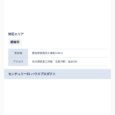
対応エリア
碧南市
所在地
愛知県碧南市久沓町4-60-1
アクセス
名古屋鉄道三河線「北新川駅」徒歩3分
センチュリー21 ハウスプロダクト