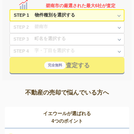
碧南市の厳選された最大6社が査定
STEP 1
STEP 2
STEP 3
STEP 4
査定する
完全無料
不動産の売却で悩んでいる方へ
イエウールが選ばれる
4つのポイント