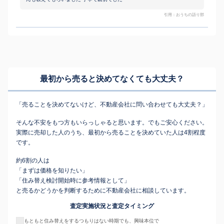
引用：おうちの語り部
最初から売ると決めてなくても
大丈夫？
「売ることを決めてないけど、不動産会社に問い合わせても大丈夫？」
そんな不安をもつ方もいらっしゃると思います。でもご安心ください。
実際に売却した人のうち、最初から売ることを決めていた人は4割程度
です。
約6割の人は
「まずは価格を知りたい」
「住み替え検討開始時に参考情報として」
と売るかどうかを判断するために不動産会社に相談しています。
査定実施状況と査定タイミング
もともと住み替えをするつもりはない時期でも、興味本位で