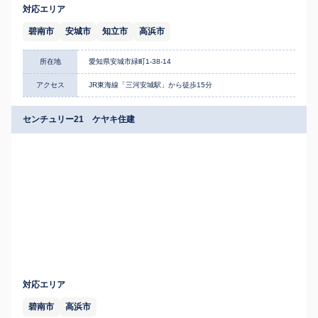
対応エリア
碧南市
安城市
知立市
高浜市
所在地
愛知県安城市緑町1-38-14
アクセス
JR東海線「三河安城駅」から徒歩15分
センチュリー21 ケヤキ住建
対応エリア
碧南市
高浜市