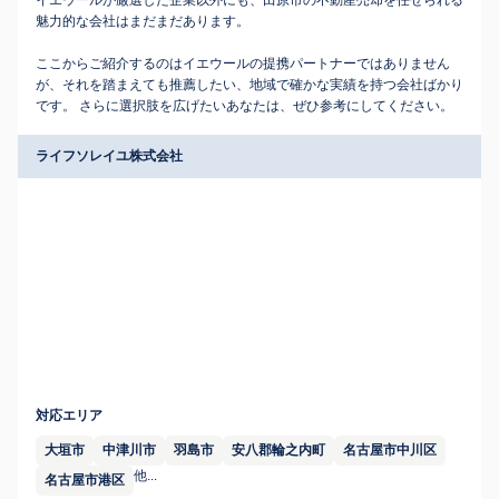
イエウールが厳選した企業以外にも、田原市の不動産売却を任せられる
魅力的な会社はまだまだあります。
ここからご紹介するのはイエウールの提携パートナーではありません
が、それを踏まえても推薦したい、地域で確かな実績を持つ会社ばかり
です。 さらに選択肢を広げたいあなたは、ぜひ参考にしてください。
ライフソレイユ株式会社
対応エリア
大垣市
中津川市
羽島市
安八郡輪之内町
名古屋市中川区
他...
名古屋市港区