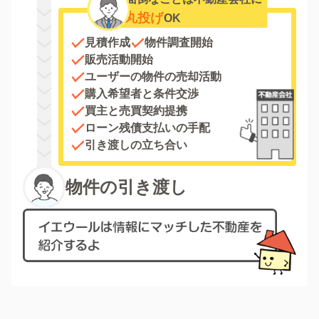
丸投げ
OK
見積作成
物件調査開始
販売活動開始
ユーザーの物件の売却活動
購入希望者と条件交渉
買主と売買契約提携
ローン残債支払いの手配
引き渡しの立ち合い
物件の引き渡し