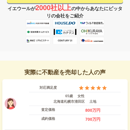
2000社以上
イエウールが
の中からあなたにピッタ
リの会社をご紹介
実際に不動産を売却した人の声
対応満足度
65歳
女性
北海道札幌市清田区
土地
査定価格
800
万円
成約価格
700
万円