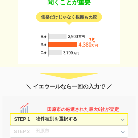
聞くことが重要
価格だけじゃなく根拠も比較
＼ イエウールなら一回の入力で ／
田原市の厳選された最大6社が査定
STEP 1
STEP 2