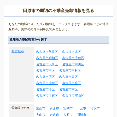
田原市の周辺の不動産売却情報を見る
あなたの地域に合った売却情報をチェックできます。各地域ごとの地価
変動や、実際の売却事例を見てみましょう。
愛知県の市区町村から探す
名古屋市
名古屋市熱田区
名古屋市北区
名古屋市昭和区
名古屋市千種区
名古屋市天白区
名古屋市中川区
名古屋市中区
名古屋市中村区
名古屋市西区
名古屋市東区
名古屋市瑞穂区
名古屋市緑区
名古屋市港区
名古屋市南区
名古屋市名東区
名古屋市守山区
愛知県その他
愛西市
あま市
安城市
一宮市
稲沢市
犬山市
岩倉市
大府市
岡崎市