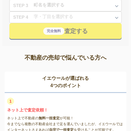
STEP 3
STEP 4
査定する
完全無料
不動産の売却で悩んでいる方へ
イエウールが選ばれる
4つのポイント
1
ネット上で査定依頼！
ネット上で不動産の
無料一括査定
が可能！
今までなら複数の不動産会社まで足を運んでいましたが、イエウールでは
インターネットさえあれば
自宅で一括査定
を受けることが可能です。