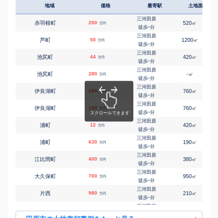
地域
価格
最寄駅
土地面積
三河田原
㎡
㎡
田原町
750
220
165
万円
28
徒歩
分
三河田原
赤羽根町
200
520
㎡
万円
豊島
-
徒歩
分
㎡
㎡
豊島町
150
270
90
万円
15
徒歩
分
三河田原
芦町
50
1200
㎡
万円
神戸(愛知)
-
徒歩
分
㎡
㎡
東赤石
1,000
270
110
万円
11
徒歩
分
三河田原
池尻町
44
420
㎡
万円
三河田原
-
徒歩
分
㎡
㎡
福江町
550
320
130
万円
-
徒歩
分
三河田原
池尻町
280
-
㎡
万円
三河田原
-
徒歩
分
㎡
㎡
吉胡台
1,200
190
130
万円
-
徒歩
分
三河田原
伊良湖町
100
760
㎡
万円
-
徒歩
分
三河田原
伊良湖町
100
760
㎡
万円
-
徒歩
分
三河田原
浦町
12
420
㎡
万円
-
徒歩
分
三河田原
浦町
630
190
㎡
万円
-
徒歩
分
三河田原
江比間町
400
380
㎡
万円
-
徒歩
分
三河田原
大久保町
700
950
㎡
万円
-
徒歩
分
三河田原
片西
980
210
㎡
万円
-
徒歩
分
三河田原
片西
3,000
1700
㎡
万円
-
徒歩
分