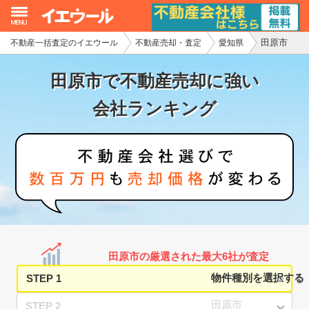
田原市
不動産一括査定のイエウール
不動産売却・査定
愛知県
イエウール加盟希望の不動産会社様
田原市で不動産売却に強い
初めての方へ
会社ランキング
不動産売却の流れ
不動産の売却・一括査定
家査定シミュレーター
お問い合わせ
田原市の厳選された最大6社が査定
STEP 1
STEP 2