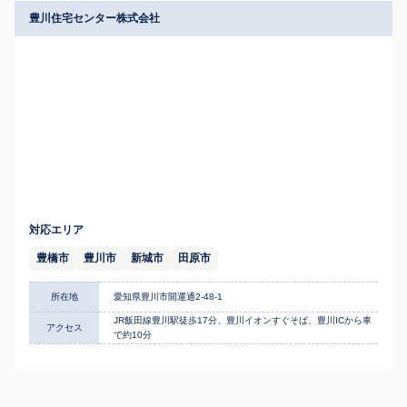
豊川住宅センター株式会社
対応エリア
豊橋市
豊川市
新城市
田原市
所在地
愛知県豊川市開運通2-48-1
JR飯田線豊川駅徒歩17分、豊川イオンすぐそば、豊川ICから車
アクセス
で約10分