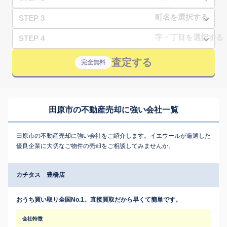
STEP 3
STEP 4
査定する
完全無料
田原市の不動産売却に強い会社一覧
田原市の不動産売却に強い会社をご紹介します。イエウールが厳選した
優良企業に大切なご物件の売却をご相談してみませんか。
カチタス 豊橋店
おうち買い取り全国No.1。直接買取だから早くて簡単です。
会社特徴