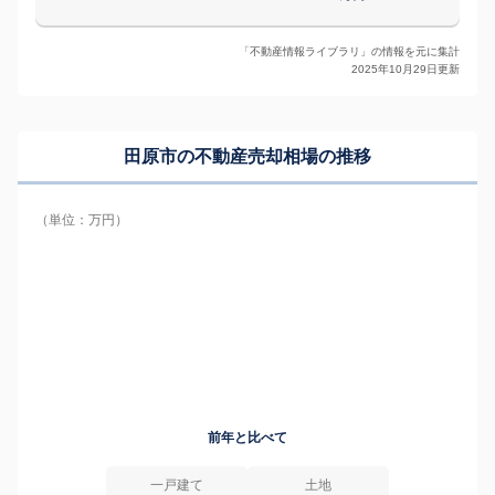
「不動産情報ライブラリ」の情報を元に集計
2025年10月29日更新
田原市の
不動産売却相場の推移
（単位：万円）
前年と比べて
一戸建て
土地