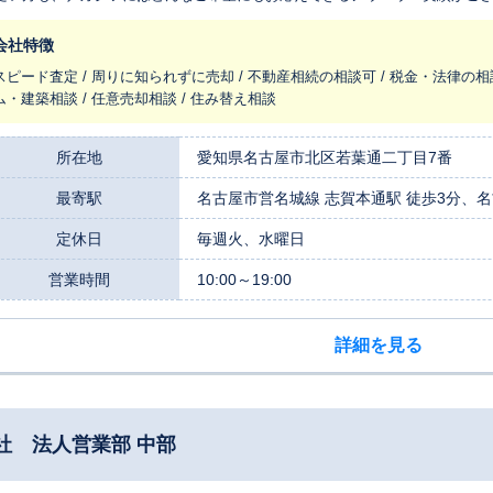
スタッフが大切な不動産に更なる付加価値を付け、お客様にご提案させて頂
会社特徴
スピード査定 / 周りに知られずに売却 / 不動産相続の相談可 / 税金・法律の相
ム・建築相談 / 任意売却相談 / 住み替え相談
所在地
愛知県名古屋市北区若葉通二丁目7番
最寄駅
名古屋市営名城線 志賀本通駅 徒歩3分、名
定休日
毎週火、水曜日
営業時間
10:00～19:00
詳細を見る
社 法人営業部 中部