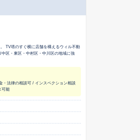
。 TV塔のすぐ横に店舗を構えるウィル不動
市中区・東区・中村区・中川区の地域に強
 税金・法律の相談可 / インスペクション相談
ス可能