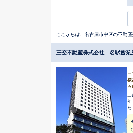
ここからは、名古屋市中区の不動産
三交不動産株式会社 名駅営業
三
様
ろ
三
年に
た
り一層
清
の
却