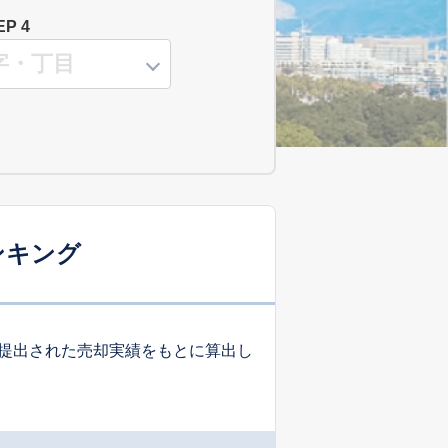
EP 4
ンキング
提出された売却実績をもとに算出し