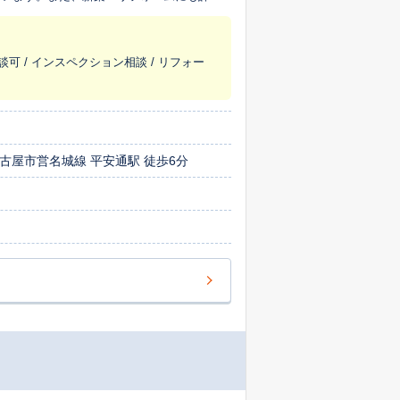
きます。
談可 / インスペクション相談 / リフォー
古屋市営名城線 平安通駅 徒歩6分