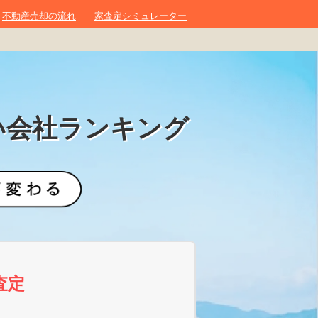
不動産売却の流れ
家査定シミュレーター
い会社ランキング
査定