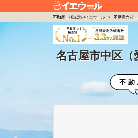
不動産一括査定のイエウール
>
不動産売却・
名古屋市中区（