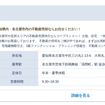
知県内・名古屋市内の不動産売却ならお任せください！
古屋市や近郊エリアの不動産売買仲介ならコープランドへ！ 土地、住宅、一
全般のお取扱しております。 不動産の売却をご検討中であれば、まずはお気
。宅地建物取引士、1級ファンナンシャル・プランニング技能士、不動産コン
などの不動産・金融の資格保有者が対応します。 当社ではしつこい営業は一
所在地
愛知県名古屋市中区三の丸1-13-6 大和丸
最寄駅
名古屋市営地下鉄鶴舞線「浅間町」駅 徒
定休日
年末・夏季休暇
営業時間
9:30~18:30
詳細を見る