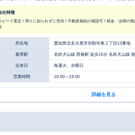
スタッフが大切な不動産に更なる付加価値を付け、お客様にご提案させて頂
会社特徴
スピード査定 / 周りに知られずに売却 / 不動産相続の相談可 / 税金・法律の相
談
所在地
愛知県北名古屋市弥勒寺東２丁目13番地
最寄駅
名鉄犬山線 西春駅 徒歩15分 名鉄犬山線 
定休日
毎週火、水曜日
営業時間
10:00～19:00
詳細を見る