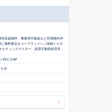
棟売収益物件、事業用不動産など売買物件仲
軽に無料査定をコープランドへご依頼くださ
サルティングマスター、賃貸不動産経営管理
切いたしませんのでお気軽にご連絡下さい
ノ内ビル6F
歩５分