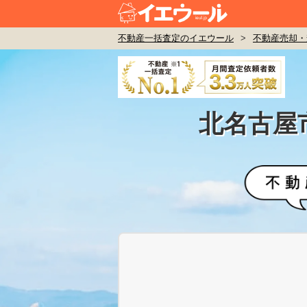
不動産一括査定のイエウール
>
不動産売却・
北名古屋