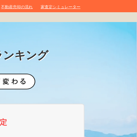
不動産売却の流れ
家査定シミュレーター
ランキング
定