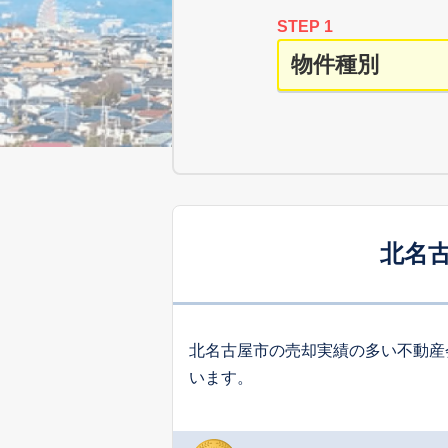
STEP 1
北名
北名古屋市の売却実績の多い不動産
います。