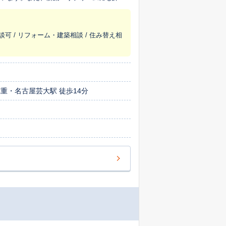
きます。
談可 / リフォーム・建築相談 / 住み替え相
徳重・名古屋芸大駅 徒歩14分