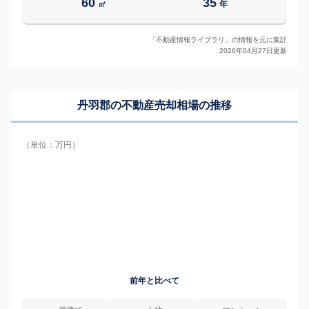
60
35
㎡
年
「不動産情報ライブラリ」の情報を元に集計
2026年04月27日更新
丹羽郡の
不動産売却相場の推移
（単位：万円）
前年と比べて