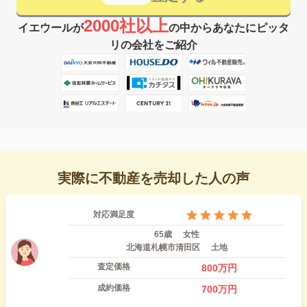
2000社以上
イエウールが
の中からあなたにピッタ
リの会社をご紹介
実際に不動産を売却した人の声
対応満足度
65歳
女性
北海道札幌市清田区
土地
査定価格
800
万円
成約価格
700
万円