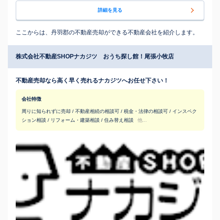
詳細を見る
ここからは、丹羽郡の不動産売却ができる不動産会社を紹介します。
株式会社不動産SHOPナカジツ おうち探し館！尾張小牧店
不動産売却なら高く早く売れるナカジツへお任せ下さい！
会社特徴
周りに知られずに売却 / 不動産相続の相談可 / 税金・法律の相談可 / インスペク
ション相談 / リフォーム・建築相談 / 住み替え相談
他...