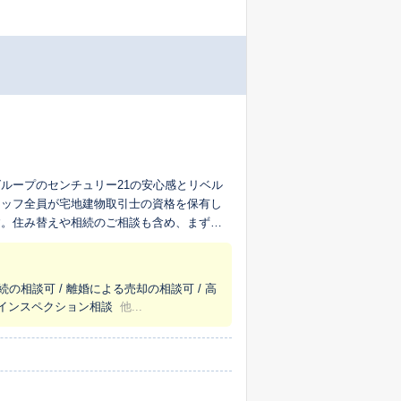
ループのセンチュリー21の安心感とリベル
タッフ全員が宅地建物取引士の資格を保有し
す。住み替えや相続のご相談も含め、まずは
続の相談可 / 離婚による売却の相談可 / 高
/ インスペクション相談
他...