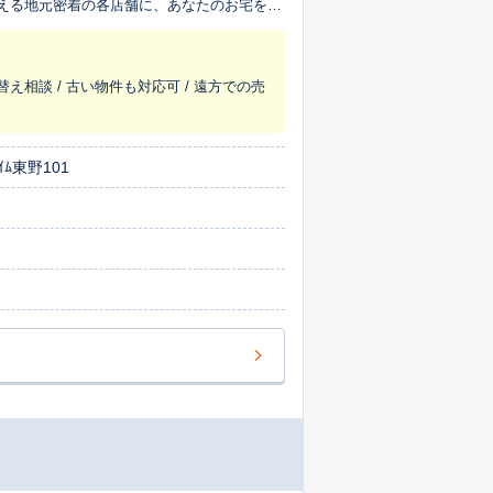
超える地元密着の各店舗に、あなたのお宅を生
替え相談 / 古い物件も対応可 / 遠方での売
ﾑ東野101