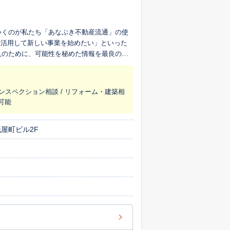
いくのが私たち「あなぶき不動産流通」の使
を活用して新しい事業を始めたい」といった
人のために、可能性を秘めた情報を最良の形
インスペクション相談 / リフォーム・建築相
ス可能
紙屋町ビル2F