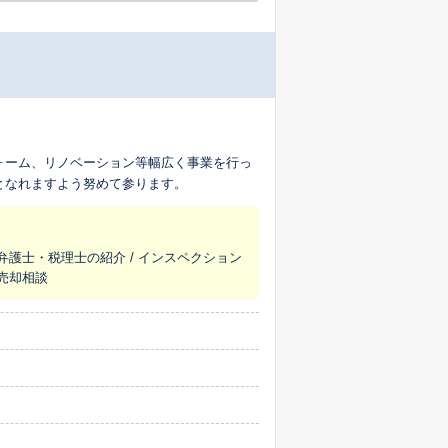
ォーム、リノベーション等幅広く事業を行っ
となれますよう努めて参ります。
/ 弁護士・税理士の紹介 / インスペクション
意売却相談