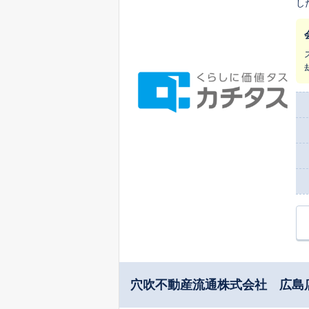
し
ま
穴吹不動産流通株式会社 広島