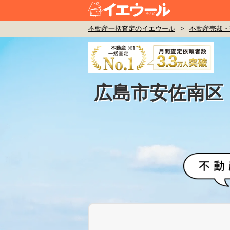
不動産一括査定のイエウール
>
不動産売却・
広島市安佐南区