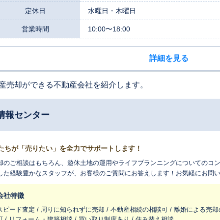
定休日
水曜日・木曜日
営業時間
10:00〜18:00
詳細を見る
産売却ができる不動産会社を紹介します。
情報センター
たちが「売りたい」を全力でサポートします！
却のご相談はもちろん、遊休土地の運用やライフプランニングについてのコン
した経験豊かなスタッフが、お客様のご質問にお答えします！お気軽にお問
会社特徴
スピード査定 / 周りに知られずに売却 / 不動産相続の相談可 / 離婚による売却
可 / リフォーム・建築相談 / 買い取り制度あり / 住み替え相談