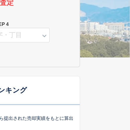
査定
EP 4
ンキング
ら提出された売却実績をもとに算出