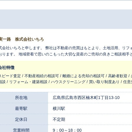
実一路 株式会社いちろ
式会社いちろと申します。 弊社は不動産の売買はもとより、土地活用、リフ
おります。 地域密着で思いのこもった大切な資産のご売却の良きご相談相手
会社特徴
スピード査定 / 不動産相続の相談可 / 離婚による売却の相談可 / 高齢者歓迎 
相談 / リフォーム・建築相談 / ハウスクリーニング / 買い取り制度あり / 任
所在地
広島県広島市西区楠木町1丁目13-10
最寄駅
横川駅
定休日
不定期
営業時間
9：00～18：00