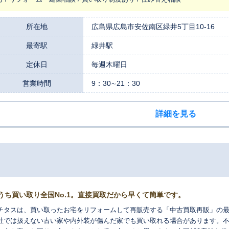
所在地
広島県広島市安佐南区緑井5丁目10-16
最寄駅
緑井駅
定休日
毎週木曜日
営業時間
9：30∼21：30
詳細を見る
うち買い取り全国No.1。直接買取だから早くて簡単です。
チタスは、買い取ったお宅をリフォームして再販売する「中古買取再販」の
社では扱えない古い家や内外装が傷んだ家でも買い取れる場合があります。