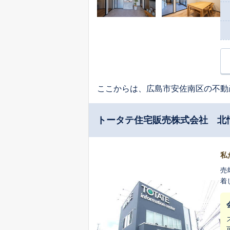
ここからは、広島市安佐南区の不動
トータテ住宅販売株式会社 北
私
売
着