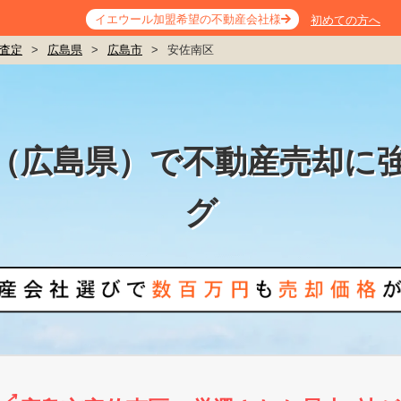
イエウール加盟希望の不動産会社様
初めての方へ
査定
>
広島県
>
広島市
>
安佐南区
（広島県）で不動産売却に
グ