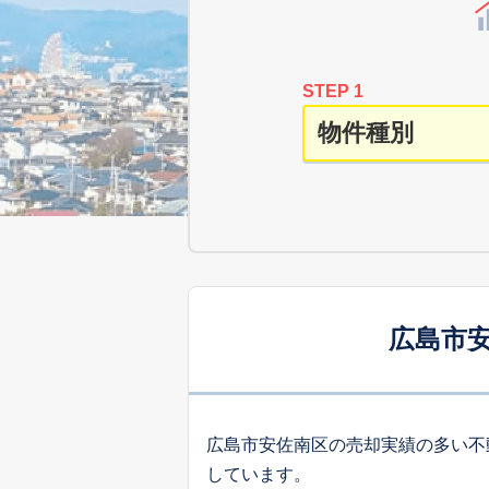
STEP 1
広島市
広島市安佐南区の売却実績の多い不
しています。