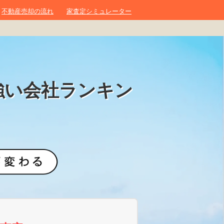
不動産売却の流れ
家査定シミュレーター
強い会社ランキン