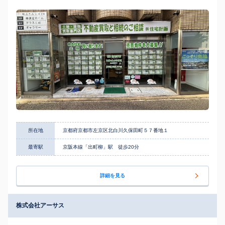
所在地
京都府京都市左京区北白川久保田町５７番地１
最寄駅
京阪本線「出町柳」駅 徒歩20分
詳細を見る
株式会社アーサス