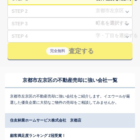
STEP 2
STEP 3
STEP 4
査定する
完全無料
京都市左京区の不動産売却に強い会社一覧
京都市左京区の不動産売却に強い会社をご紹介します。イエウールが厳
選した優良企業に大切なご物件の売却をご相談してみませんか。
住友林業ホームサービス株式会社 京都店
顧客満足度ランキング 2冠受賞！