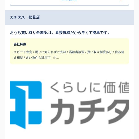
カチタス 伏見店
おうち買い取り全国No.1。直接買取だから早くて簡単です。
会社特徴
スピード査定 / 周りに知られずに売却 / 高齢者歓迎 / 買い取り制度あり / 住み替
え相談 / 古い物件も対応可
他...