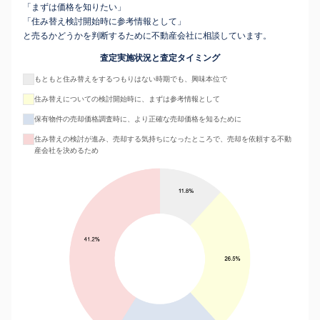
「まずは価格を知りたい」
「住み替え検討開始時に参考情報として」
と売るかどうかを判断するために不動産会社に相談しています。
査定実施状況と査定タイミング
もともと住み替えをするつもりはない時期でも、興味本位で
住み替えについての検討開始時に、まずは参考情報として
保有物件の売却価格調査時に、より正確な売却価格を知るために
住み替えの検討が進み、売却する気持ちになったところで、売却を依頼する不動
産会社を決めるため