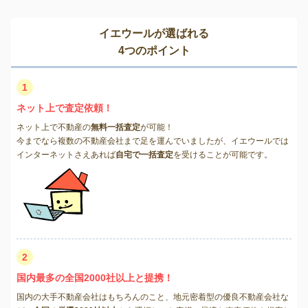
イエウールが選ばれる
4つのポイント
1
ネット上で査定依頼！
ネット上で不動産の
無料一括査定
が可能！
今までなら複数の不動産会社まで足を運んでいましたが、イエウールでは
インターネットさえあれば
自宅で一括査定
を受けることが可能です。
2
国内最多の全国2000社以上と提携！
国内の大手不動産会社はもちろんのこと、地元密着型の優良不動産会社な