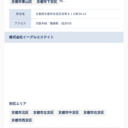
他...
京都市東山区
京都市下京区
所在地
京都府京都市伏見区深草キトロ町30-12
アクセス
京阪本線「藤森駅」徒歩5分
株式会社イーグルエステイト
対応エリア
京都市北区
京都市左京区
京都市中京区
京都市右京区
京都市西京区