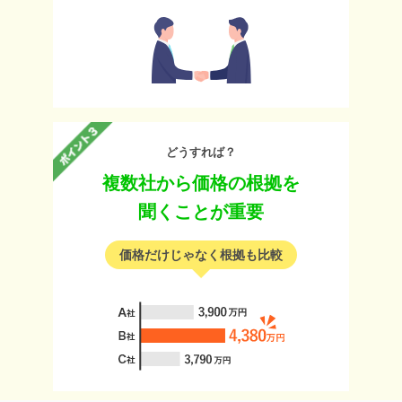
どうすれば？
複数社から価格の根拠を
聞くことが重要
価格だけじゃなく根拠も比較