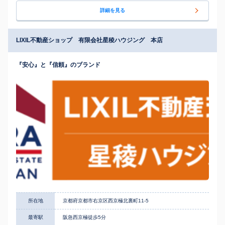
詳細を見る
LIXIL不動産ショップ 有限会社星稜ハウジング 本店
『安心』と『信頼』のブランド
所在地
京都府京都市右京区西京極北裏町11-5
最寄駅
阪急西京極徒歩5分