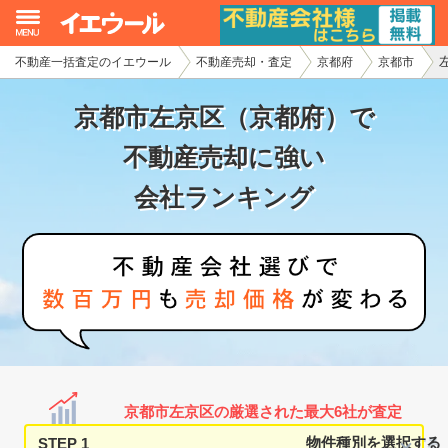
不動産一括査定のイエウール
不動産売却・査定
京都府
京都市
イエウール加盟希望の不動産会社様
京都市左京区（京都府）で
初めての方へ
不動産売却に強い
不動産売却の流れ
会社ランキング
不動産の売却・一括査定
家査定シミュレーター
お問い合わせ
京都市左京区の厳選された最大6社が査定
STEP 1