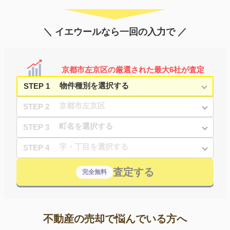
＼ イエウールなら一回の入力で ／
京都市左京区の厳選された最大6社が査定
STEP 1
STEP 2
STEP 3
STEP 4
査定する
完全無料
不動産の売却で悩んでいる方へ