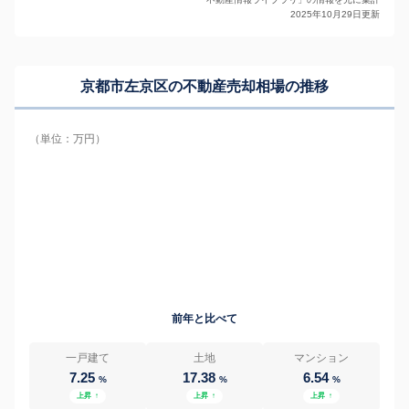
2025年10月29日更新
京都市左京区の
不動産売却相場の推移
（単位：万円）
前年と比べて
一戸建て
土地
マンション
7.25
17.38
6.54
%
%
%
上昇
↑
上昇
↑
上昇
↑