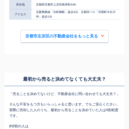
所在地
京都府京都市上京区梶井町446-
京阪鴨東線「出町柳駅」徒歩3分、京都市バス「河原町今出川
アクセス
停」徒歩1分
京都市左京区の不動産会社をもっと見る
最初から売ると決めてなくても
大丈夫？
「売ることを決めてないけど、不動産会社に問い合わせても大丈夫？」
そんな不安をもつ方もいらっしゃると思います。でもご安心ください。
実際に売却した人のうち、最初から売ることを決めていた人は4割程度
です。
約6割の人は