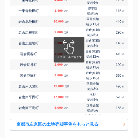
㎡
万円
神宮丸太町
6
徒歩
分
㎡
㎡
岡崎西福ノ川町
1,700
40
60
万円
14
徒歩
分
修学院
一乗寺松田町
3,400
115
㎡
万円
神宮丸太町
5
徒歩
分
㎡
㎡
岡崎西福ノ川町
680
45
50
万円
14
徒歩
分
国際会館
岩倉北池田町
10,000
440
㎡
万円
神宮丸太町
11
徒歩
分
㎡
㎡
岡崎西福ノ川町
3,300
90
100
万円
14
徒歩
分
岩倉(京都)
岩倉忠在地町
7,800
290
㎡
万円
神宮丸太町
5
徒歩
分
㎡
㎡
岡崎西福ノ川町
1,200
50
55
万円
16
徒歩
分
岩倉(京都)
岩倉忠在地町
2,900
140
㎡
万円
神宮丸太町
8
徒歩
分
㎡
㎡
岡崎西福ノ川町
4,500
60
100
万円
18
徒歩
分
岩倉(京都)
岩倉長谷町
4,600
410
㎡
万円
神宮丸太町
12
徒歩
分
㎡
㎡
岡崎東福ノ川町
6,200
160
120
万円
15
徒歩
分
岩倉(京都)
岩倉長谷町
1,600
100
㎡
万円
蹴上
13
徒歩
分
㎡
㎡
岡崎法勝寺町
500
55
55
万円
13
徒歩
分
岩倉(京都)
岩倉花園町
4,800
330
㎡
万円
三宅八幡
15
徒歩
分
㎡
㎡
上高野口小森町
3,600
115
90
万円
6
徒歩
分
国際会館
岩倉南大鷺町
19,000
490
1
㎡
万円
八幡前(京都)
3
徒歩
分
㎡
㎡
上高野大明神町
4,900
230
115
万円
7
徒歩
分
木野
岩倉南平岡町
17,000
570
1
㎡
万円
三宅八幡
8
徒歩
分
㎡
㎡
上高野畑町
2,800
160
95
万円
7
徒歩
分
国際会館
岩倉南三宅町
5,600
185
1
㎡
万円
宝ケ池
5
徒歩
分
㎡
㎡
上高野東氷室町
2,200
115
190
万円
2
徒歩
分
神宮丸太町
岡崎北御所町
10,000
240
1
㎡
万円
元田中
16
徒歩
分
㎡
㎡
北白川下別当町
4,700
175
210
京都市左京区の土地売却事例をもっと見る
万円
19
徒歩
分
宝ケ池
上高野古川町
20,000
600
1
㎡
万円
茶山・京都芸術大学
4
徒歩
分
㎡
㎡
北白川瀬ノ内町
6,200
160
130
万円
9
徒歩
分
元田中