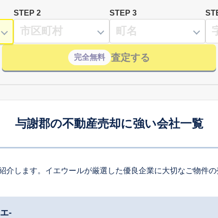
STEP 2
STEP 3
ST
査定する
完全無料
与謝郡の不動産売却に強い会社一覧
紹介します。イエウールが厳選した優良企業に大切なご物件の
エ-