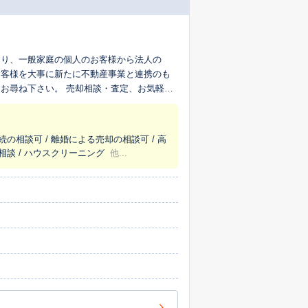
まり、一般家庭の個人のお客様から法人の
お客様を大事に新たに不動産事業と連携のも
お尋ね下さい。 売却相談・査定、お気軽に
続の相談可 / 離婚による売却の相談可 / 高
相談 / ハウスクリーニング
他...