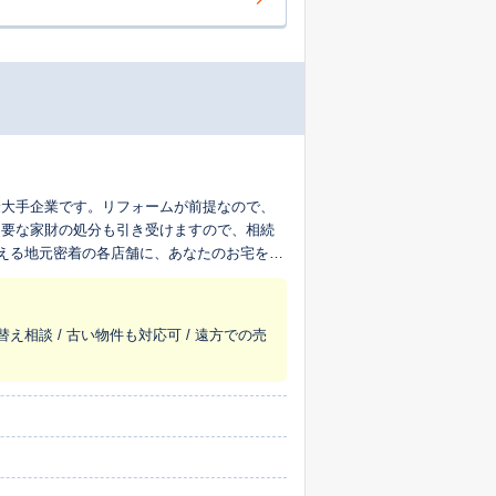
最大手企業です。リフォームが前提なので、
不要な家財の処分も引き受けますので、相続
超える地元密着の各店舗に、あなたのお宅を生
替え相談 / 古い物件も対応可 / 遠方での売