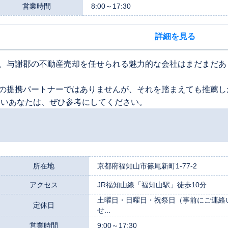
営業時間
8:00～17:30
詳細を見る
、与謝郡の不動産売却を任せられる魅力的な会社はまだまだあ
の提携パートナーではありませんが、それを踏まえても推薦し
たいあなたは、ぜひ参考にしてください。
所在地
京都府福知山市篠尾新町1-77-2
アクセス
JR福知山線「福知山駅」徒歩10分
土曜日・日曜日・祝祭日（事前にご連絡
定休日
せ...
営業時間
9:00～17:30