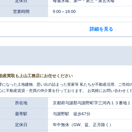
定休日
毎週水曜、第一・第三・第五火曜
営業時間
9:00～18:00
詳細を見る
動産買取も上山工務店にお任せください
要になった土地建物、思い出の詰まった実家等 私たちが不動産活用、ご売却
心に不動産賃貸・売買の仲介業を行っております。 お気軽にお問い合わせく
所在地
京都府与謝郡与謝野町字三河内１３番地１
最寄駅
与謝野駅 徒歩67分
定休日
年中無休（GW、盆、正月除く）