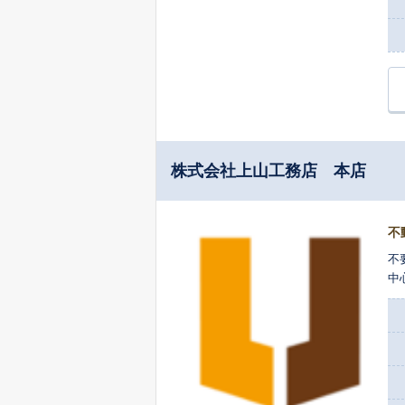
株式会社上山工務店 本店
不
不
中