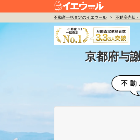
不動産一括査定のイエウール
>
不動産売却・
京都府与