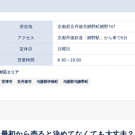
所在地
京都府京丹後市網野町網野747
アクセス
京都丹後鉄道「網野駅」から車で5分
定休日
日曜日
営業時間
8:30～18:00
対応エリア
宮津市
京丹後市
与謝郡伊根町
与謝郡与謝野町
最初から売ると決めてなくても大丈夫？