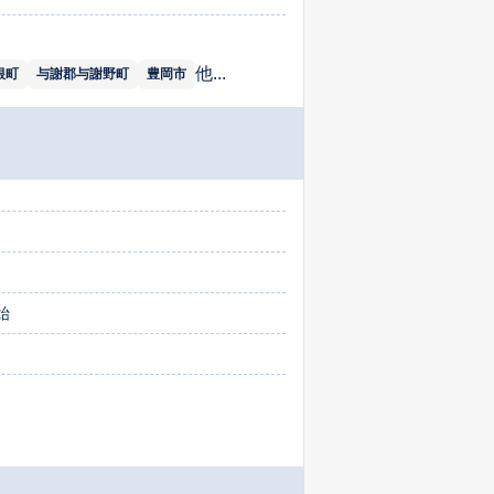
他...
根町
与謝郡与謝野町
豊岡市
始