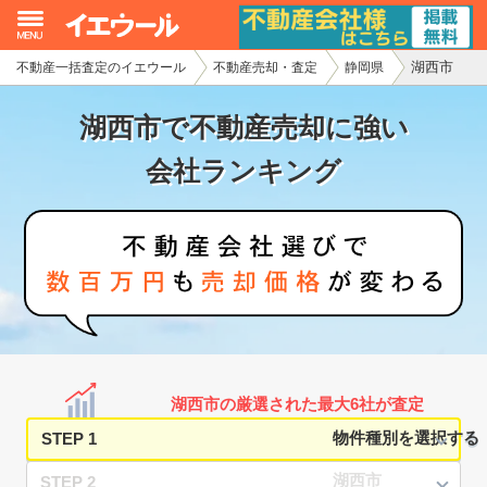
湖西市
不動産一括査定のイエウール
不動産売却・査定
静岡県
イエウール加盟希望の不動産会社様
湖西市で不動産売却に強い
初めての方へ
会社ランキング
不動産売却の流れ
不動産の売却・一括査定
家査定シミュレーター
お問い合わせ
湖西市の厳選された最大6社が査定
STEP 1
STEP 2