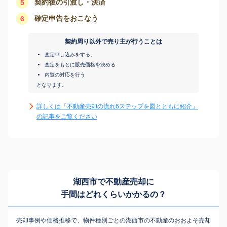
契約後の引渡し・決済
5
確定申告をおこなう
6
契約周り以外で売り主が行うことは
査定申し込みをする。
査定をもとに販売価格を決める
内覧の対応を行う
となります。
詳しくは「不動産売却の流れ6ステップを図とともに紹介」
の記事をご覧ください
湖西市で不動産売却に
手間はどれくらいかかるの？
売却事例や価格推移で、物件種別ごとの湖西市の不動産のおおよそ売却