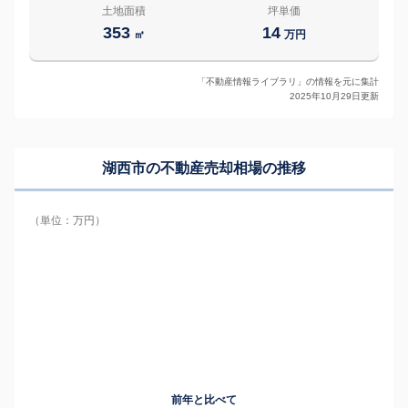
土地面積
坪単価
353
14
㎡
万円
「不動産情報ライブラリ」の情報を元に集計
2025年10月29日更新
湖西市の
不動産売却相場の推移
（単位：万円）
前年と比べて