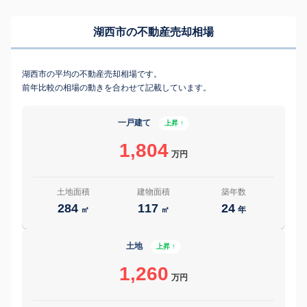
湖西市の不動産売却相場
湖西市の平均の不動産売却相場です。
前年比較の相場の動きを合わせて記載しています。
一戸建て
上昇 ↑
1,804
万円
土地面積
建物面積
築年数
284
117
24
㎡
㎡
年
土地
上昇 ↑
1,260
万円