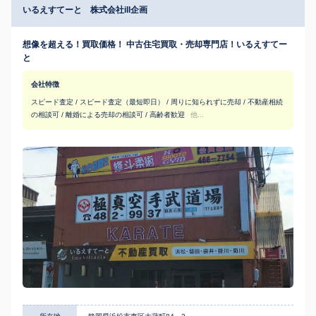
いるえすてーと 株式会社ill企画
想像を超える！買取価格！ 中古住宅買取・売却専門店！いるえすてー
と
会社特徴
スピード査定 / スピード査定（最短即日） / 周りに知られずに売却 / 不動産相続
の相談可 / 離婚による売却の相談可 / 高齢者歓迎
他...