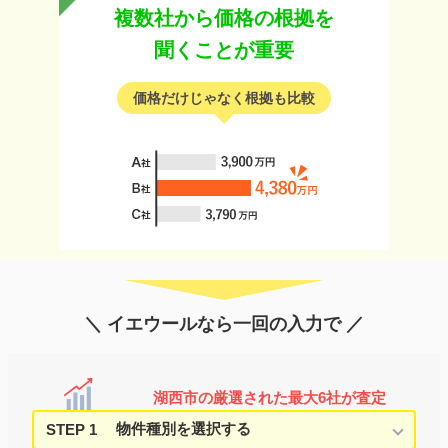
複数社から価格の根拠を
聞くことが重要
価格だけじゃなく根拠も比較
＼ イエウールなら一回の入力で ／
湖西市の厳選された最大6社が査定
STEP 1