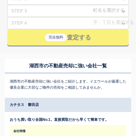
STEP 3
STEP 4
査定する
完全無料
湖西市の不動産売却に強い会社一覧
湖西市の不動産売却に強い会社をご紹介します。イエウールが厳選した
優良企業に大切なご物件の売却をご相談してみませんか。
カチタス 磐田店
おうち買い取り全国No.1。直接買取だから早くて簡単です。
会社特徴