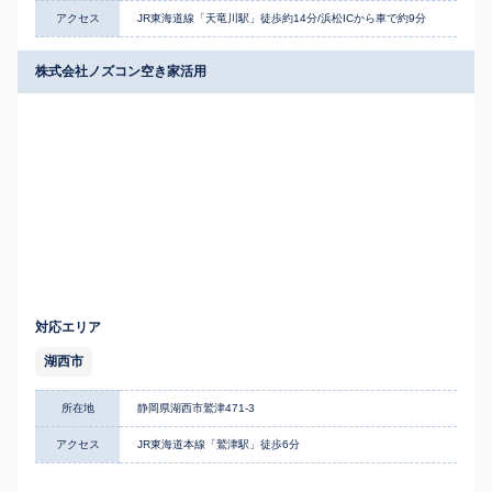
アクセス
JR東海道線「天竜川駅」徒歩約14分/浜松ICから車で約9分
株式会社ノズコン空き家活用
対応エリア
湖西市
所在地
静岡県湖西市鷲津471-3
アクセス
JR東海道本線「鷲津駅」徒歩6分