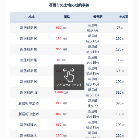
19
徒歩
分
湖西市の土地の成約事例
鷲津
㎡
㎡
鷲津
2,300
120
130
万円
5
徒歩
分
地域
価格
最寄駅
土地面積
鷲津
㎡
㎡
鷲津
2,500
175
115
万円
5
徒歩
分
新居町
新居町新居
900
75
㎡
万円
鷲津
7
徒歩
分
㎡
㎡
鷲津
1,300
135
95
万円
6
徒歩
分
新居町
新居町新居
180
150
㎡
万円
鷲津
13
徒歩
分
㎡
㎡
鷲津
1,300
135
100
万円
6
徒歩
分
新居町
新居町新居
350
175
㎡
万円
鷲津
14
徒歩
分
㎡
㎡
鷲津
5,800
160
100
万円
7
徒歩
分
新居町
新居町新居
90
80
㎡
万円
鷲津
15
徒歩
分
㎡
㎡
鷲津
5,400
165
120
万円
7
徒歩
分
新居町
新居町新居
340
390
㎡
万円
鷲津
15
徒歩
分
㎡
㎡
鷲津
1,700
230
110
万円
23
徒歩
分
新居町
新居町新居
140
190
㎡
万円
15
徒歩
分
新居町
新居町内山
2,000
510
㎡
万円
21
徒歩
分
新居町
新居町中之郷
220
370
㎡
万円
-
徒歩
分
新居町
新居町中之郷
800
165
㎡
万円
15
徒歩
分
新居町
新居町浜名
850
190
㎡
万円
11
徒歩
分
新居町
新居町浜名
200
210
㎡
万円
13