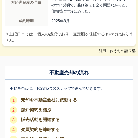
対応満足度の理由
やすい説明で、受け答えも全く問題なかった。
信頼感は十分にあった。
成約時期
2025年8月
※上記口コミは、個人の感想であり、査定額を保証するものではありま
せん。
引用：おうちの語り部
不動産売却の流れ
不動産売却は、下記の6つのステップで進んでいきます。
売却を不動産会社に依頼する
1
媒介契約を結ぶ
2
販売活動を開始する
3
売買契約を締結する
4