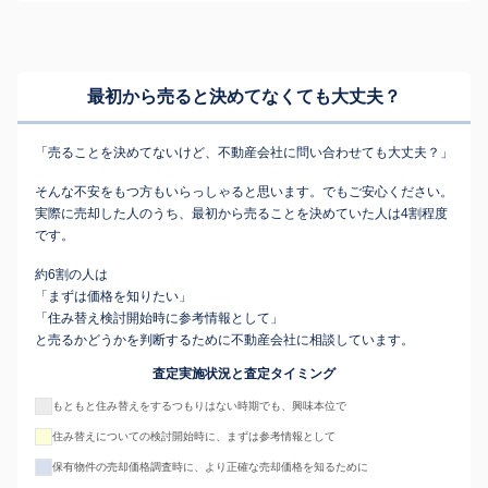
最初から売ると決めてなくても
大丈夫？
「売ることを決めてないけど、不動産会社に問い合わせても大丈夫？」
そんな不安をもつ方もいらっしゃると思います。でもご安心ください。
実際に売却した人のうち、最初から売ることを決めていた人は4割程度
です。
約6割の人は
「まずは価格を知りたい」
「住み替え検討開始時に参考情報として」
と売るかどうかを判断するために不動産会社に相談しています。
査定実施状況と査定タイミング
もともと住み替えをするつもりはない時期でも、興味本位で
住み替えについての検討開始時に、まずは参考情報として
保有物件の売却価格調査時に、より正確な売却価格を知るために