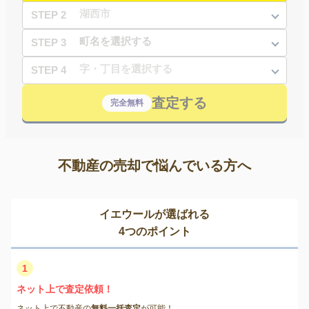
STEP 2
STEP 3
STEP 4
査定する
完全無料
不動産の売却で悩んでいる方へ
イエウールが選ばれる
4つのポイント
1
ネット上で査定依頼！
ネット上で不動産の
無料一括査定
が可能！