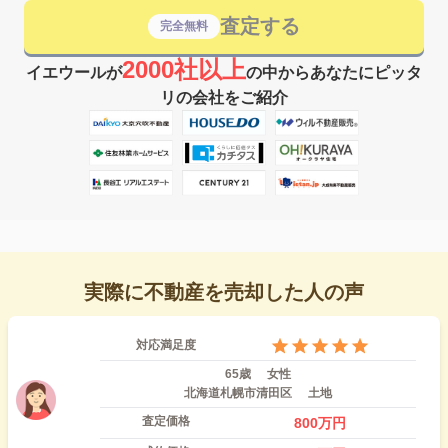
査定する
完全無料
2000社以上
イエウールが
の中からあなたにピッタ
リの会社をご紹介
実際に不動産を売却した人の声
対応満足度
65歳
女性
北海道札幌市清田区
土地
査定価格
800
万円