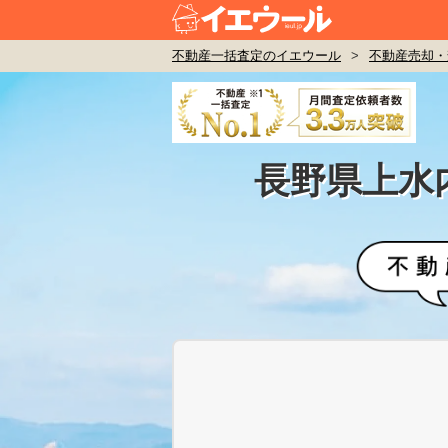
不動産一括査定のイエウール
>
不動産売却・
長野県上水