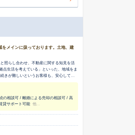
域をメインに扱っております。土地、建
性と照らし合わせ、不動産に関する知見を活
拠点生活を考えている」といった、地域をま
手続きが難しいというお客様も、安心してお
ずはお客様のお話をお聞かせいただくことか
-5478 もしくはお問合せフォームからどう
続の相談可 / 離婚による売却の相談可 / 高
/ 賃貸サポート可能
他...