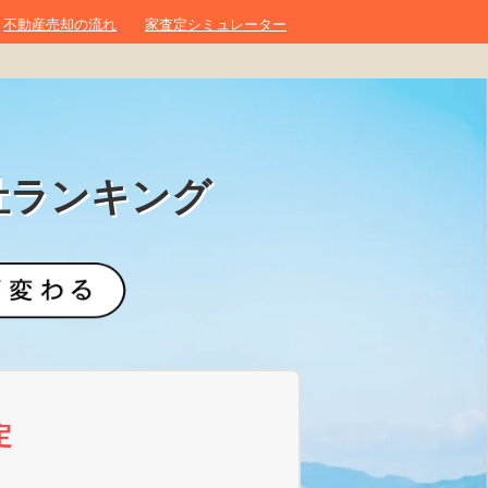
不動産売却の流れ
家査定シミュレーター
社ランキング
定