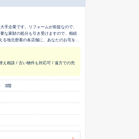
最大手企業です。リフォームが前提なので、
不要な家財の処分も引き受けますので、相続
超える地元密着の各店舗に、あなたのお宅を生
替え相談 / 古い物件も対応可 / 遠方での売
 3階