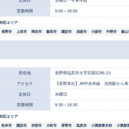
定休日
水曜日・年末年始
営業時間
9:00～18:00
対応エリア
長野市
上田市
岡谷市
飯田市
諏訪市
須坂市
小諸市
中野市
飯山
所在地
長野県塩尻市大字宗賀5296-13
アクセス
【長野本社】JR中央本線 洗馬駅から車で
定休日
水曜日
営業時間
9:30～18:30
対応エリア
松本市
諏訪市
伊那市
大町市
茅野市
塩尻市
小県郡青木村
小県郡