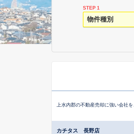
STEP 1
上水内郡の不動産売却に強い会社を
カチタス 長野店