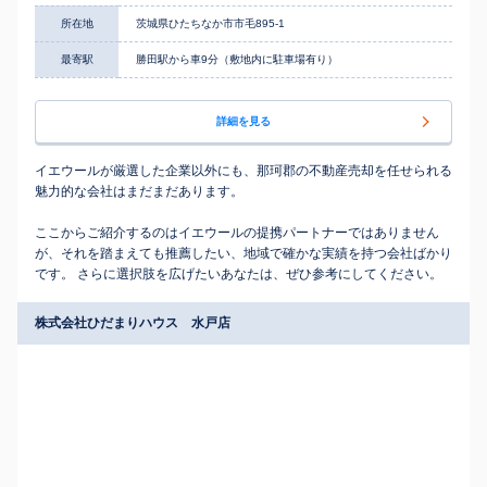
所在地
茨城県ひたちなか市市毛895-1
最寄駅
勝田駅から車9分（敷地内に駐車場有り）
詳細を見る
イエウールが厳選した企業以外にも、那珂郡の不動産売却を任せられる
魅力的な会社はまだまだあります。
ここからご紹介するのはイエウールの提携パートナーではありません
が、それを踏まえても推薦したい、地域で確かな実績を持つ会社ばかり
です。 さらに選択肢を広げたいあなたは、ぜひ参考にしてください。
株式会社ひだまりハウス 水戸店