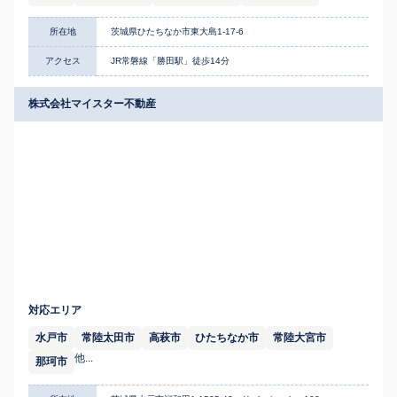
所在地
茨城県ひたちなか市東大島1-17-6
アクセス
JR常磐線「勝田駅」徒歩14分
株式会社マイスター不動産
対応エリア
水戸市
常陸太田市
高萩市
ひたちなか市
常陸大宮市
他...
那珂市