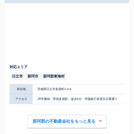
対応エリア
日立市
那珂市
那珂郡東海村
所在地
茨城県日立市多賀町2-4-6
アクセス
JR常磐線「常陸多賀駅」徒歩8分 常陽銀行多賀支店裏通り
那珂郡の不動産会社をもっと見る