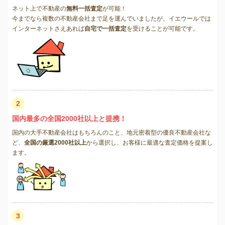
ネット上で不動産の
無料一括査定
が可能！
今までなら複数の不動産会社まで足を運んでいましたが、イエウールでは
インターネットさえあれば
自宅で一括査定
を受けることが可能です。
2
国内最多の全国2000社以上と提携！
国内の大手不動産会社はもちろんのこと、地元密着型の優良不動産会社な
ど、
全国の厳選2000社以上
から選択し、お客様に最適な査定価格を提案し
ます。
3