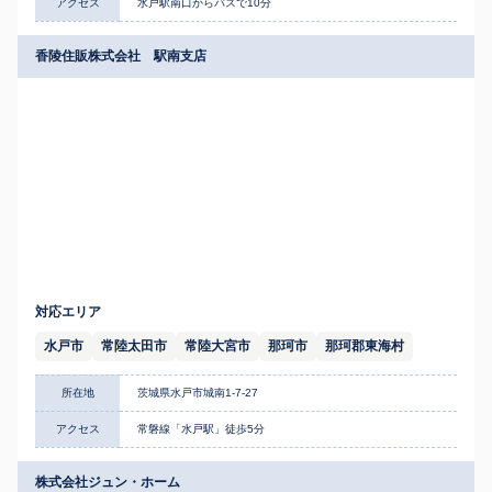
アクセス
水戸駅南口からバスで10分
香陵住販株式会社 駅南支店
対応エリア
水戸市
常陸太田市
常陸大宮市
那珂市
那珂郡東海村
所在地
茨城県水戸市城南1-7-27
アクセス
常磐線「水戸駅」徒歩5分
株式会社ジュン・ホーム