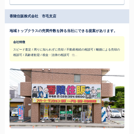
香陵住販株式会社 市毛支店
地域トップクラスの売買件数を誇る当社にできる提案があります。
会社特徴
スピード査定 / 周りに知られずに売却 / 不動産相続の相談可 / 離婚による売却の
相談可 / 高齢者歓迎 / 税金・法律の相談可
他...