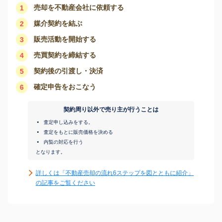
売却を不動産会社に依頼する
1
媒介契約を結ぶ
2
販売活動を開始する
3
売買契約を締結する
4
契約後の引渡し・決済
5
確定申告をおこなう
6
契約周り以外で売り主が行うことは
査定申し込みをする。
査定をもとに販売価格を決める
内覧の対応を行う
となります。
詳しくは「不動産売却の流れ6ステップを図とともに紹介」
の記事をご覧ください