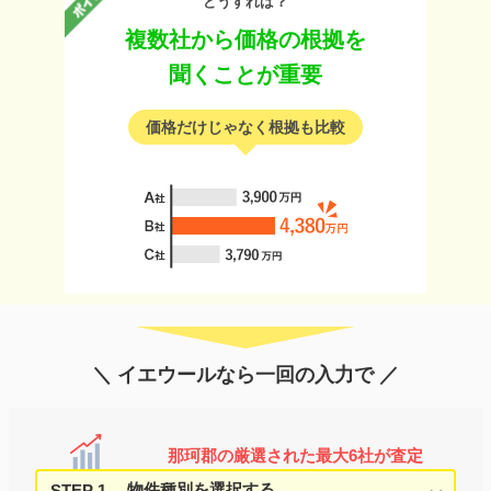
どうすれば？
複数社から価格の根拠を
聞くことが重要
価格だけじゃなく根拠も比較
＼ イエウールなら一回の入力で ／
那珂郡の厳選された最大6社が査定
STEP 1