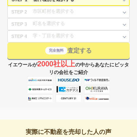
STEP 2
STEP 3
STEP 4
査定する
完全無料
2000社以上
イエウールが
の中からあなたにピッタ
リの会社をご紹介
実際に不動産を売却した人の声