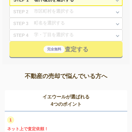
STEP 2
STEP 3
STEP 4
査定する
完全無料
不動産の売却で悩んでいる方へ
イエウールが選ばれる
4つのポイント
1
ネット上で査定依頼！