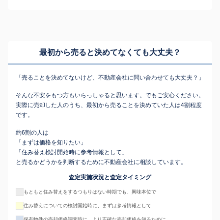
最初から売ると決めてなくても
大丈夫？
「売ることを決めてないけど、不動産会社に問い合わせても大丈夫？」
そんな不安をもつ方もいらっしゃると思います。でもご安心ください。
実際に売却した人のうち、最初から売ることを決めていた人は4割程度
です。
約6割の人は
「まずは価格を知りたい」
「住み替え検討開始時に参考情報として」
と売るかどうかを判断するために不動産会社に相談しています。
査定実施状況と査定タイミング
もともと住み替えをするつもりはない時期でも、興味本位で
住み替えについての検討開始時に、まずは参考情報として
保有物件の売却価格調査時に、より正確な売却価格を知るために