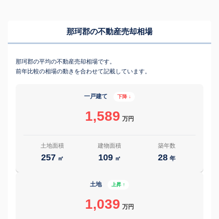
那珂郡の不動産売却相場
那珂郡の平均の不動産売却相場です。
前年比較の相場の動きを合わせて記載しています。
一戸建て
下降 ↓
1,589
万円
土地面積
建物面積
築年数
257
109
28
㎡
㎡
年
土地
上昇 ↑
1,039
万円