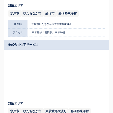
対応エリア
水戸市
ひたちなか市
那珂市
那珂郡東海村
所在地
茨城県ひたちなか市大字中根888-1
アクセス
JR常磐線「勝田駅」車で10分
株式会社住宅サービス
対応エリア
水戸市
ひたちなか市
東茨城郡大洗町
那珂郡東海村