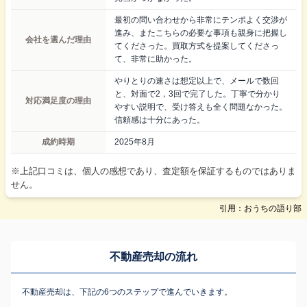
最初の問い合わせから非常にテンポよく交渉が
進み、またこちらの必要な事項も親身に把握し
会社を選んだ理由
てくださった。買取方式を提案してくださっ
て、非常に助かった。
やりとりの速さは想定以上で、メールで数回
と、対面で2，3回で完了した。丁寧で分かり
対応満足度の理由
やすい説明で、受け答えも全く問題なかった。
信頼感は十分にあった。
成約時期
2025年8月
※上記口コミは、個人の感想であり、査定額を保証するものではありま
せん。
引用：おうちの語り部
不動産売却の流れ
不動産売却は、下記の6つのステップで進んでいきます。