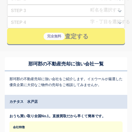
STEP 3
STEP 4
査定する
完全無料
那珂郡の不動産売却に強い会社一覧
那珂郡の不動産売却に強い会社をご紹介します。イエウールが厳選した
優良企業に大切なご物件の売却をご相談してみませんか。
カチタス 水戸店
おうち買い取り全国No.1。直接買取だから早くて簡単です。
会社特徴