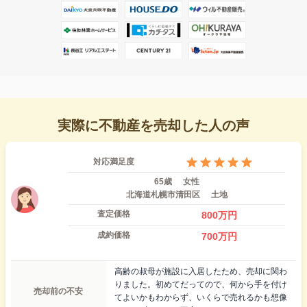
実際に不動産を売却した人の声
対応満足度
65歳
女性
北海道札幌市清田区
土地
査定価格
800
万円
成約価格
700
万円
高齢の叔母が施設に入居したため、売却に関わ
りました。初めてだってので、何から手を付け
売却前の不安
てよいかもわからず、いくらで売れるかも想像