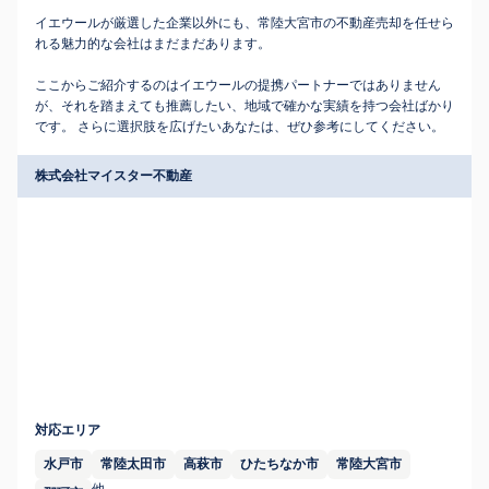
イエウールが厳選した企業以外にも、常陸大宮市の不動産売却を任せら
れる魅力的な会社はまだまだあります。
ここからご紹介するのはイエウールの提携パートナーではありません
が、それを踏まえても推薦したい、地域で確かな実績を持つ会社ばかり
です。 さらに選択肢を広げたいあなたは、ぜひ参考にしてください。
株式会社マイスター不動産
対応エリア
水戸市
常陸太田市
高萩市
ひたちなか市
常陸大宮市