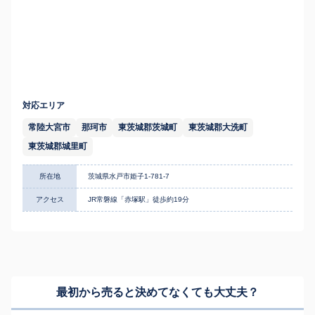
対応エリア
常陸大宮市
那珂市
東茨城郡茨城町
東茨城郡大洗町
東茨城郡城里町
所在地
茨城県水戸市姫子1-781-7
アクセス
JR常磐線「赤塚駅」徒歩約19分
最初から売ると決めてなくても
大丈夫？