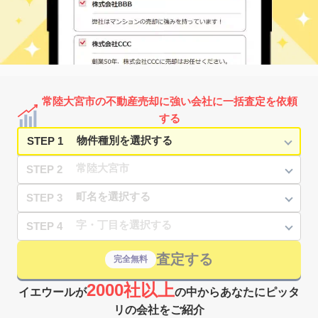
常陸大宮市の不動産売却に強い会社に一括査定を依頼
する
STEP 1
STEP 2
STEP 3
STEP 4
査定する
完全無料
2000社以上
イエウールが
の中からあなたにピッタ
リの会社をご紹介