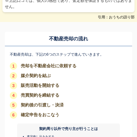
※上記口コミは、個人の感想であり、査定額を保証するものではありま
せん。
引用：おうちの語り部
不動産売却の流れ
不動産売却は、下記の6つのステップで進んでいきます。
売却を不動産会社に依頼する
1
媒介契約を結ぶ
2
販売活動を開始する
3
売買契約を締結する
4
契約後の引渡し・決済
5
確定申告をおこなう
6
契約周り以外で売り主が行うことは
査定申し込みをする。