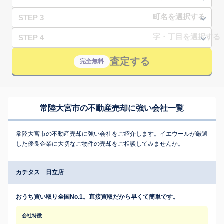
STEP 3
STEP 4
査定する
完全無料
常陸大宮市の不動産売却に強い会社一覧
常陸大宮市の不動産売却に強い会社をご紹介します。イエウールが厳選
した優良企業に大切なご物件の売却をご相談してみませんか。
カチタス 日立店
おうち買い取り全国No.1。直接買取だから早くて簡単です。
会社特徴