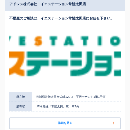
アドレス株式会社 イエステーション常陸太田店
不動産のご相談は、イエステーション常陸太田店にお任せ下さい。
所在地
茨城県常陸太田市栄町129-2 平沢テナント1階1号室
最寄駅
JR水郡線「常陸太田」駅 車7分
詳細を見る