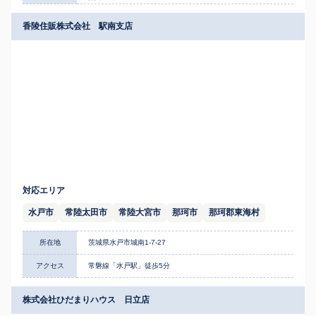
香陵住販株式会社 駅南支店
対応エリア
水戸市
常陸太田市
常陸大宮市
那珂市
那珂郡東海村
所在地
茨城県水戸市城南1-7-27
アクセス
常磐線「水戸駅」徒歩5分
株式会社ひだまりハウス 日立店