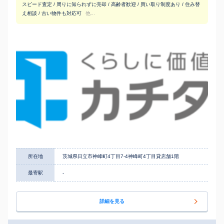
スピード査定 / 周りに知られずに売却 / 高齢者歓迎 / 買い取り制度あり / 住み替
え相談 / 古い物件も対応可
他...
所在地
茨城県日立市神峰町4丁目7-4神峰町4丁目貸店舗1階
最寄駅
-
詳細を見る