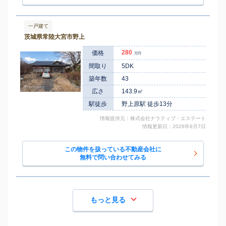
一戸建て
茨城県常陸大宮市野上
280
価格
万円
間取り
5DK
築年数
43
広さ
143.9㎡
駅徒歩
野上原駅 徒歩13分
情報提供元：株式会社ナラティブ・エステート
情報更新日：2026年8月7日
この物件を扱っている不動産会社に
無料で問い合わせてみる
もっと見る