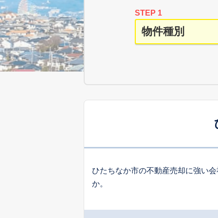
STEP 1
ひたちなか市の不動産売却に強い会
か。