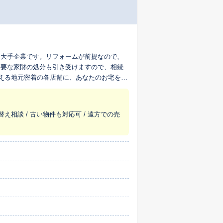
最大手企業です。リフォームが前提なので、
不要な家財の処分も引き受けますので、相続
超える地元密着の各店舗に、あなたのお宅を生
替え相談 / 古い物件も対応可 / 遠方での売