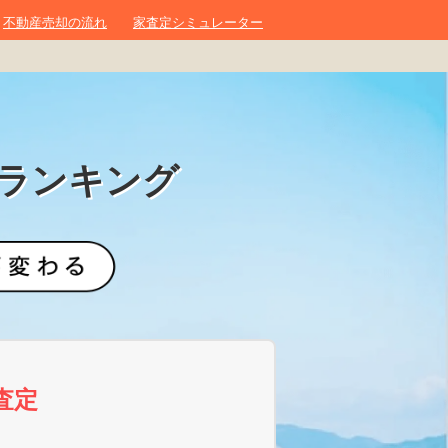
不動産売却の流れ
家査定シミュレーター
ランキング
査定