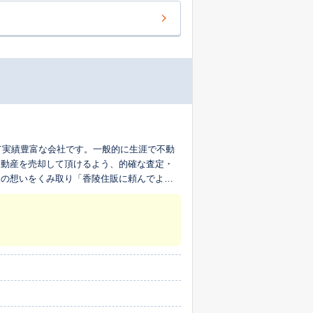
て実績豊富な会社です。一般的に生涯で不動
不動産を売却して頂けるよう、的確な査定・
様の想いをくみ取り「香陵住販に頼んでよか