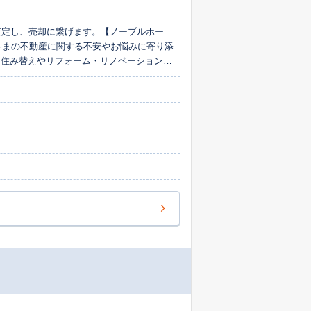
査定し、売却に繋げます。【ノーブルホー
さまの不動産に関する不安やお悩みに寄り添
、住み替えやリフォーム・リノベーション、
りごとでしたらなんでもご相談ください。誠