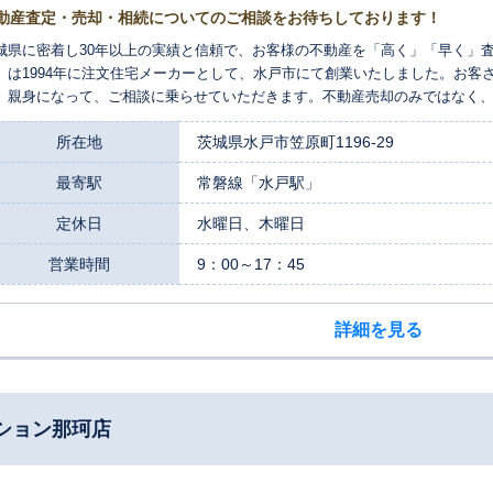
動産査定・売却・相続についてのご相談をお待ちしております！
城県に密着し30年以上の実績と信頼で、お客様の不動産を「高く」「早く」
】は1994年に注文住宅メーカーとして、水戸市にて創業いたしました。お客
、親身になって、ご相談に乗らせていただきます。不動産売却のみではなく
動産の活用など、幅広くご提案できることも強みです！暮らしに関するお困
所在地
茨城県水戸市笠原町1196-29
誠意対応させていただきます。
最寄駅
常磐線「水戸駅」
定休日
水曜日、木曜日
営業時間
9：00～17：45
詳細を見る
ション那珂店