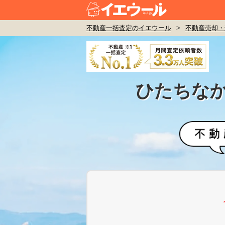
不動産一括査定のイエウール
>
不動産売却・
ひたちな