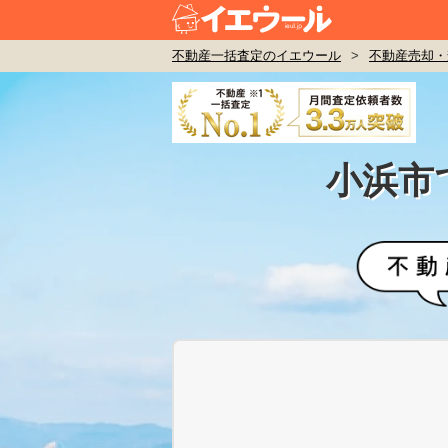
不動産一括査定のイエウール
>
不動産売却・
小浜市