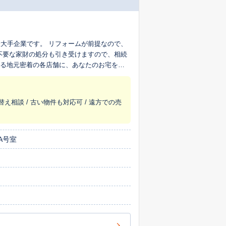
大手企業です。 リフォームが前提なので、
不要な家財の処分も引き受けますので、相続
える地元密着の各店舗に、あなたのお宅を生
替え相談 / 古い物件も対応可 / 遠方での売
A号室