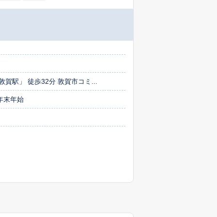
賀駅」 徒歩32分 敦賀市コミ...
年末年始