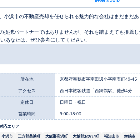
、小浜市の不動産売却を任せられる魅力的な会社はまだまだあ
の提携パートナーではありませんが、それを踏まえても推薦し
たいあなたは、ぜひ参考にしてください。
所在地
京都府舞鶴市字南田辺小字南表町49-45
アクセス
西日本旅客鉄道「西舞鶴駅」徒歩4分
定休日
日曜日・祝日
営業時間
9:00-18:00
対応エリア
小浜市
三方郡美浜町
大飯郡高浜町
大飯郡おおい町
福知山市
舞鶴市