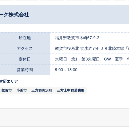
ーク株式会社
所在地
福井県敦賀市木崎67-9-2
アクセス
敦賀市役所北 徒歩約7分 ＪＲ北陸本線「敦
定休日
水曜日・第1・第3火曜日・GW・夏季・
営業時間
9:00～18:00
対応エリア
敦賀市
小浜市
三方郡美浜町
三方上中郡若狭町