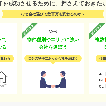
却を成功させるために、
押さえておきた
なぜ会社選びで数百万も変わるのか？
だから
って
物件種別やエリアに強い
複数
なる
会社を選ぼう
が変わる
自分の物件にあった会社を選ぼう
価格