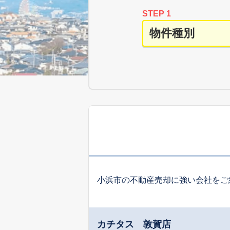
STEP 1
小浜市の不動産売却に強い会社をご
カチタス 敦賀店