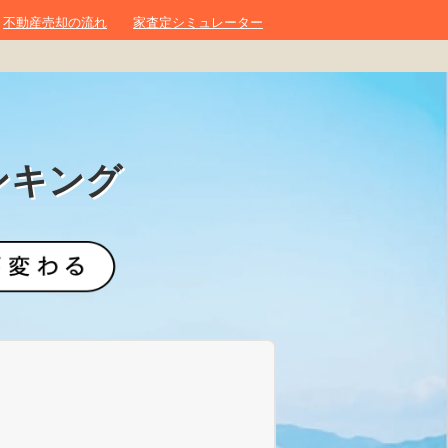
不動産売却の流れ
家査定シミュレーター
ンキング