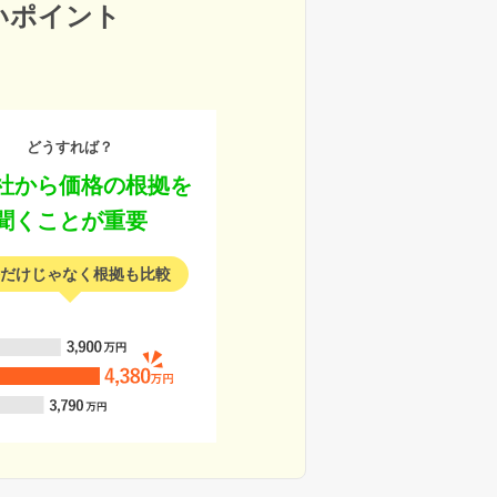
いポイント
どうすれば？
社から価格の根拠を
聞くことが重要
だけじゃなく根拠も比較