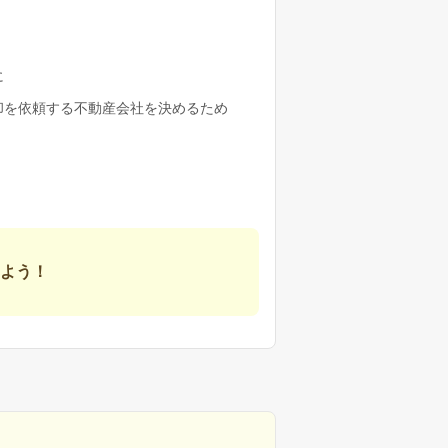
に
却を依頼する不動産会社を決めるため
よう！