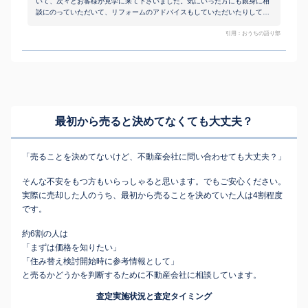
いて、次々とお客様が見学に来て下さいました。気にいった方にも親身に相
談にのっていただいて、リフォームのアドバイスもしていただいたりしてま
した。
引用：おうちの語り部
最初から売ると決めてなくても
大丈夫？
「売ることを決めてないけど、不動産会社に問い合わせても大丈夫？」
そんな不安をもつ方もいらっしゃると思います。でもご安心ください。
実際に売却した人のうち、最初から売ることを決めていた人は4割程度
です。
約6割の人は
「まずは価格を知りたい」
「住み替え検討開始時に参考情報として」
と売るかどうかを判断するために不動産会社に相談しています。
査定実施状況と査定タイミング