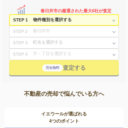
春日井市の厳選された最大6社が査定
STEP 1
STEP 2
STEP 3
STEP 4
査定する
完全無料
不動産の売却で悩んでいる方へ
イエウールが選ばれる
4つのポイント