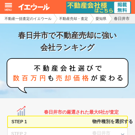
春日井市
不動産一括査定のイエウール
不動産売却・査定
愛知県
イエウール加盟希望の不動産会社様
春日井市で不動産売却に強い
初めての方へ
会社ランキング
不動産売却の流れ
不動産の売却・一括査定
家査定シミュレーター
お問い合わせ
春日井市の厳選された最大6社が査定
STEP 1
STEP 2