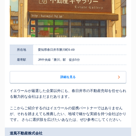
所在地
愛知県春日井市勝川町6-49
最寄駅
JR中央線「勝川」駅 徒歩5分
詳細を見る
イエウールが厳選した企業以外にも、春日井市の不動産売却を任せられ
る魅力的な会社はまだまだあります。
ここからご紹介するのはイエウールの提携パートナーではありません
が、それを踏まえても推薦したい、地域で確かな実績を持つ会社ばかり
です。 さらに選択肢を広げたいあなたは、ぜひ参考にしてください。
道風不動産株式会社