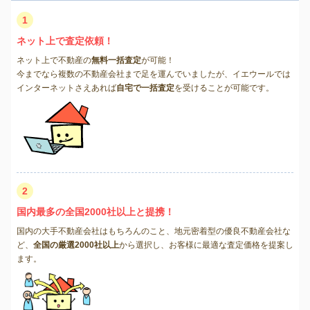
1
ネット上で査定依頼！
ネット上で不動産の
無料一括査定
が可能！
今までなら複数の不動産会社まで足を運んでいましたが、イエウールでは
インターネットさえあれば
自宅で一括査定
を受けることが可能です。
2
国内最多の全国2000社以上と提携！
国内の大手不動産会社はもちろんのこと、地元密着型の優良不動産会社な
ど、
全国の厳選2000社以上
から選択し、お客様に最適な査定価格を提案し
ます。