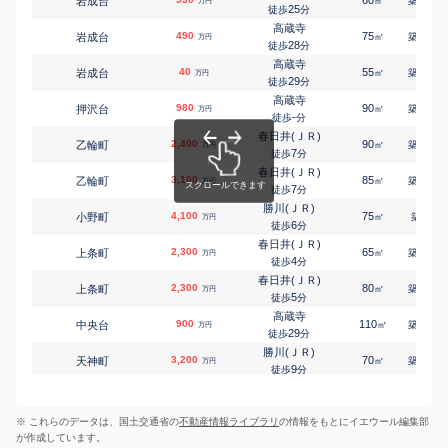
岩成台
㎡
築
年
万円
高蔵寺
25
徒歩
分
押沢台
2,000
300
㎡
万円
-
徒歩
分
高蔵寺
490
75
49
岩成台
㎡
築
年
万円
高蔵寺
28
徒歩
分
押沢台
1,000
165
㎡
万円
-
徒歩
分
高蔵寺
40
55
50
岩成台
㎡
築
年
万円
高蔵寺
29
徒歩
分
押沢台
1,000
120
㎡
万円
-
徒歩
分
高蔵寺
980
90
42
押沢台
㎡
築
年
万円
春日井(ＪＲ)
-
徒歩
分
乙輪町
1,700
125
㎡
万円
9
徒歩
分
春日井(ＪＲ)
2,400
90
24
乙輪町
㎡
築
年
春日井(ＪＲ)
万円
7
乙輪町
5,800
徒歩
分
420
㎡
万円
9
徒歩
分
春日井(ＪＲ)
3,100
85
25
乙輪町
春日井(ＪＲ)
㎡
築
年
万円
乙輪町
5,800
7
430
徒歩
分
㎡
万円
9
徒歩
分
勝川(ＪＲ)
4,100
勝川(ＪＲ)
75
7
小野町
㎡
築
年
万円
小野町
3,200
175
6
㎡
徒歩
分
万円
15
徒歩
分
春日井(ＪＲ)
高蔵寺
2,300
65
32
上条町
㎡
築
年
万円
神屋町
510
410
㎡
4
万円
徒歩
分
-
徒歩
分
春日井(ＪＲ)
高蔵寺
2,300
80
28
上条町
㎡
築
年
万円
神屋町
1,600
230
㎡
万円
5
徒歩
分
-
徒歩
分
高蔵寺
高蔵寺
900
110
40
中央台
㎡
築
年
万円
神屋町
1,600
790
㎡
万円
29
徒歩
分
-
徒歩
分
勝川(ＪＲ)
春日井(ＪＲ)
3,200
70
27
天神町
㎡
築
年
万円
柏原町
3,600
260
㎡
万円
9
徒歩
分
-
徒歩
分
高蔵寺
春日井(ＪＲ)
550
45
55
藤山台
㎡
築
年
柏原町
790
万円
105
㎡
万円
-
徒歩
分
28
徒歩
分
※ これらのデータは、国土交通省の
不動産情報ライブラリ
の情報をもとにイエウール編集部
高蔵寺
勝川(ＪＲ)
120
45
56
藤山台
㎡
築
年
柏井町
2,200
110
万円
㎡
万円
が作成しています。
-
徒歩
分
10
徒歩
分