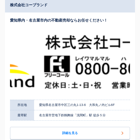
株式会社コープランド
愛知県内・名古屋市内の不動産売却ならお任せください！
所在地
愛知県名古屋市中区三の丸1-13-6 大和丸ノ内ビル6F
最寄駅
名古屋市営地下鉄鶴舞線「浅間町」駅 徒歩５分
詳細を見る