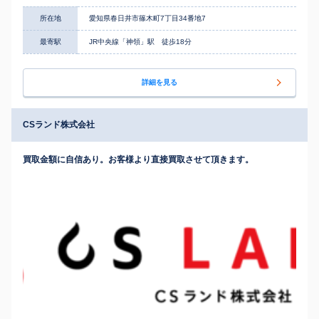
所在地
愛知県春日井市篠木町7丁目34番地7
最寄駅
JR中央線「神領」駅 徒歩18分
詳細を見る
CSランド株式会社
買取金額に自信あり。お客様より直接買取させて頂きます。