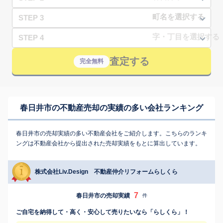
STEP 3
STEP 4
査定する
完全無料
春日井市の不動産売却の実績の多い会社ランキング
春日井市の売却実績の多い不動産会社をご紹介します。こちらのランキ
ングは不動産会社から提出された売却実績をもとに算出しています。
株式会社Liv.Design 不動産仲介リフォームらしくら
7
春日井市の売却実績
件
ご自宅を納得して・高く・安心して売りたいなら「らしくら」！