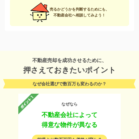
売るかどうかを判断するためにも、
不動産会社へ相談してみよう！
不動産売却を成功させるために、
押さえておきたいポイント
なぜ会社選びで数百万も変わるのか？
なぜなら
不動産会社によって
得意な物件が異なる