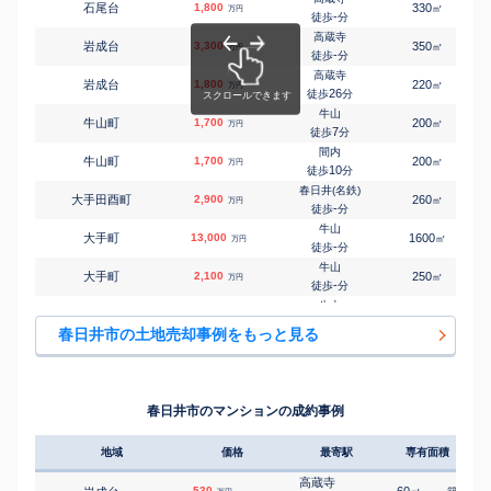
石尾台
1,800
330
㎡
万円
牛山
-
徒歩
分
㎡
㎡
大手町
3,200
140
100
万円
-
徒歩
分
高蔵寺
岩成台
3,300
350
㎡
万円
神領
-
徒歩
分
㎡
㎡
大留町
3,100
155
95
万円
16
徒歩
分
高蔵寺
岩成台
1,800
220
㎡
万円
高蔵寺
26
徒歩
分
㎡
㎡
大留町
2,400
130
105
万円
25
徒歩
分
牛山
牛山町
1,700
200
㎡
万円
高蔵寺
7
徒歩
分
㎡
㎡
押沢台
1,800
360
110
万円
-
徒歩
分
間内
牛山町
1,700
200
㎡
万円
高蔵寺
10
徒歩
分
㎡
㎡
押沢台
350
350
110
万円
-
徒歩
分
春日井(名鉄)
大手田酉町
2,900
260
㎡
万円
高蔵寺
-
徒歩
分
㎡
㎡
押沢台
1,900
250
110
万円
-
徒歩
分
牛山
大手町
13,000
1600
㎡
万円
高蔵寺
-
徒歩
分
㎡
㎡
押沢台
1,400
240
90
万円
-
徒歩
分
牛山
大手町
2,100
250
㎡
万円
高蔵寺
-
徒歩
分
㎡
㎡
押沢台
1,200
320
90
万円
-
徒歩
分
牛山
大手町
1,400
440
㎡
万円
高蔵寺
25
徒歩
分
㎡
㎡
押沢台
1,700
210
125
春日井市の土地売却事例をもっと見る
万円
-
徒歩
分
春日井(ＪＲ)
小木田町
4,300
240
㎡
万円
勝川(ＪＲ)
7
徒歩
分
㎡
㎡
柏原町
4,200
135
105
万円
25
徒歩
分
春日井(ＪＲ)
小木田町
1,600
125
㎡
万円
勝川(ＪＲ)
8
徒歩
分
㎡
㎡
柏原町
4,100
135
110
春日井市のマンションの成約事例
万円
25
徒歩
分
春日井(ＪＲ)
小木田町
850
95
㎡
万円
9
徒歩
分
地域
価格
最寄駅
専有面積
築年
高蔵寺
押沢台
1,700
260
㎡
万円
-
徒歩
分
高蔵寺
530
60
42