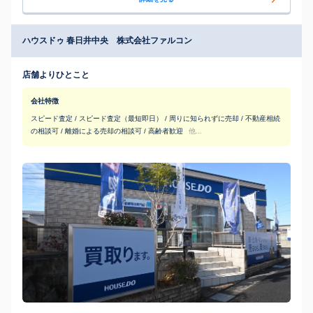
ハウスドゥ 春日井中央 株式会社ファルコン
店舗よりひとこと
会社特徴
スピード査定 / スピード査定（最短即日） / 周りに知られずに売却 / 不動産相続
の相談可 / 離婚による売却の相談可 / 高齢者歓迎
他...