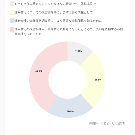
もともと住み替えをするつもりはない時期でも、興味本位で
住み替えについての検討開始時に、まずは参考情報として
保有物件の売却価格調査時に、より正確な売却価格を知るために
住み替えの検討が進み、売却する気持ちになったところで、売却を依頼する不動
産会社を決めるため
売却完了者34人に調査