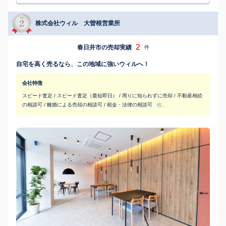
株式会社ウィル 大曽根営業所
2
春日井市の売却実績
件
自宅を高く売るなら、この地域に強いウィルへ！
会社特徴
スピード査定 / スピード査定（最短即日） / 周りに知られずに売却 / 不動産相続
の相談可 / 離婚による売却の相談可 / 税金・法律の相談可
他...