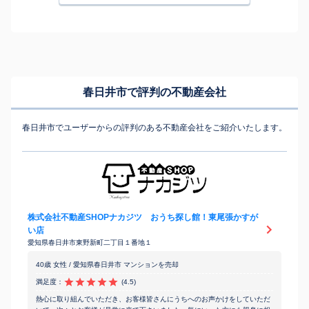
春日井市で評判の不動産会社
春日井市でユーザーからの評判のある不動産会社をご紹介いたします。
株式会社不動産SHOPナカジツ おうち探し館！東尾張かすが
い店
愛知県春日井市東野新町二丁目１番地１
40歳 女性 / 愛知県春日井市 マンションを売却
満足度：
(4.5)
熱心に取り組んでいただき、お客様皆さんにうちへのお声かけをしていただ