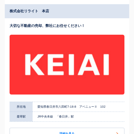
株式会社リライト 本店
大切な不動産の売却、弊社にお任せください！
所在地
愛知県春日井市八田町7-18-8 アベニューⅡ 102
最寄駅
JR中央本線 「春日井」駅
詳細を見る