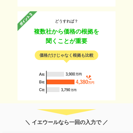
どうすれば？
複数社から価格の根拠を
聞くことが重要
価格だけじゃなく根拠も比較
＼ イエウールなら一回の入力で ／