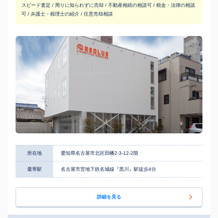
スピード査定 / 周りに知られずに売却 / 不動産相続の相談可 / 税金・法律の相談
可 / 弁護士・税理士の紹介 / 任意売却相談
所在地
愛知県名古屋市北区田幡2-3-12-2階
最寄駅
名古屋市営地下鉄名城線『黒川』駅徒歩4分
詳細を見る