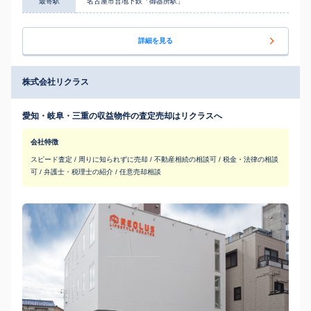
最寄駅
名古屋市営地下鉄「御器所駅」
詳細を見る
株式会社リクラス
愛知・岐阜・三重の収益物件の査定売却はリクラスへ
会社特徴
スピード査定 / 周りに知られずに売却 / 不動産相続の相談可 / 税金・法律の相談
可 / 弁護士・税理士の紹介 / 任意売却相談