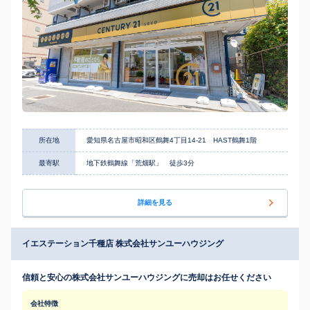
所在地
愛知県名古屋市昭和区鶴舞4丁目14-21 HAST鶴舞1階
最寄駅
地下鉄鶴舞線「荒畑駅」 徒歩3分
詳細を見る
イエステーション千種店 株式会社サンユーハウジング
信頼と安心の株式会社サンユーハウジングに売却はお任せください
会社特徴