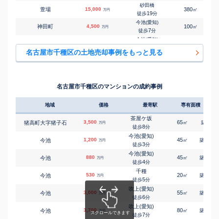
8
徒歩
分
砂田橋
萱場
15,000
380
1
㎡
万円
茶屋ケ坂
19
徒歩
分
㎡
㎡
竹越
3,700
75
95
万円
15
徒歩
分
今池(愛知)
神田町
4,500
100
1
㎡
万円
茶屋ケ坂
7
徒歩
分
㎡
㎡
竹越
3,300
75
95
万円
15
徒歩
分
今池(愛知)
神田町
4,900
125
1
㎡
万円
覚王山
12
徒歩
分
㎡
㎡
田代本通
4,100
45
90
名古屋市千種区の土地売却事例をもっと見る
万円
8
徒歩
分
今池(愛知)
神田町
5,100
125
1
㎡
万円
千種
12
徒歩
分
㎡
㎡
千種
3,900
50
70
万円
8
徒歩
分
車道
神田町
4,000
120
1
㎡
万円
吹上(愛知)
15
徒歩
分
㎡
㎡
千種
4,900
55
90
名古屋市千種区のマンションの成約事例
万円
3
徒歩
分
覚王山
下方町
3,100
105
㎡
万円
15
徒歩
分
地域
価格
最寄駅
専有面積
築年
覚王山
下方町
2,900
75
1
㎡
万円
16
徒歩
分
茶屋ケ坂
3,500
65
9
猪高町大字猪子石
㎡
築
年
万円
自由ケ丘(愛知)
8
徒歩
分
自由ケ丘
3,300
320
㎡
万円
10
徒歩
分
今池(愛知)
1,200
45
41
今池
㎡
築
年
万円
自由ケ丘(愛知)
3
徒歩
分
城山新町
2,000
120
㎡
万円
10
徒歩
分
今池(愛知)
880
45
43
今池
㎡
築
年
万円
池下
4
徒歩
分
振甫町
3,500
90
1
㎡
万円
11
徒歩
分
千種
530
20
34
今池
㎡
築
年
万円
本山(愛知)
5
徒歩
分
園山町
12,000
300
1
㎡
万円
8
徒歩
分
吹上(愛知)
3,000
55
12
今池
㎡
築
年
池下
万円
6
高見
4,300
徒歩
分
110
1
㎡
万円
8
徒歩
分
吹上(愛知)
3,700
80
30
今池
茶屋ケ坂
㎡
築
年
万円
竹越
5,400
7
350
徒歩
分
㎡
万円
16
徒歩
分