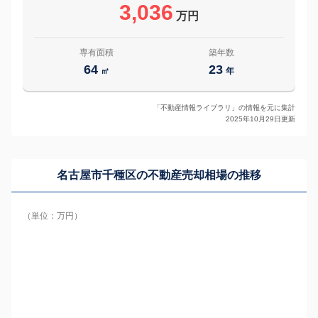
3,036
万円
専有面積
築年数
64
23
㎡
年
「不動産情報ライブラリ」の情報を元に集計
2025年10月29日更新
名古屋市千種区の
不動産売却相場の推移
（単位：万円）