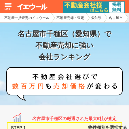
不動産一括査定のイエウール
不動産売却・査定
愛知県
名古屋市
イエウール加盟希望の不動産会社様
名古屋市千種区（愛知県）で
初めての方へ
不動産売却に強い
不動産売却の流れ
会社ランキング
不動産の売却・一括査定
家査定シミュレーター
お問い合わせ
名古屋市千種区の厳選された最大6社が査定
STEP 1