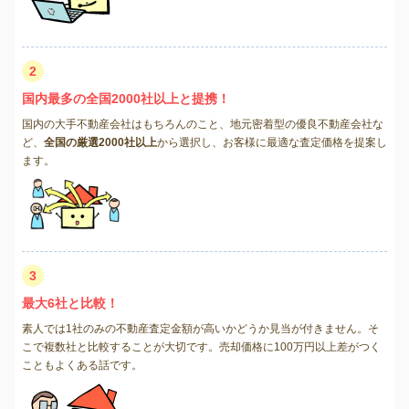
2
国内最多の全国2000社以上と提携！
国内の大手不動産会社はもちろんのこと、地元密着型の優良不動産会社な
ど、
全国の厳選2000社以上
から選択し、お客様に最適な査定価格を提案し
ます。
3
最大6社と比較！
素人では1社のみの不動産査定金額が高いかどうか見当が付きません。そ
こで複数社と比較することが大切です。売却価格に100万円以上差がつく
こともよくある話です。