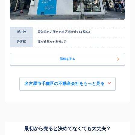
所在地
愛知県名古屋市名東区藤が丘144番地3
最寄駅
藤が丘駅から徒歩2分
詳細を見る
名古屋市千種区の不動産会社をもっと見る
最初から売ると決めてなくても
大丈夫？