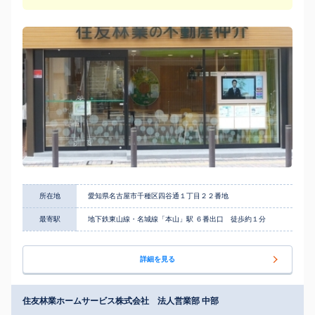
所在地
愛知県名古屋市千種区四谷通１丁目２２番地
最寄駅
地下鉄東山線・名城線「本山」駅 ６番出口 徒歩約１分
詳細を見る
住友林業ホームサービス株式会社 法人営業部 中部