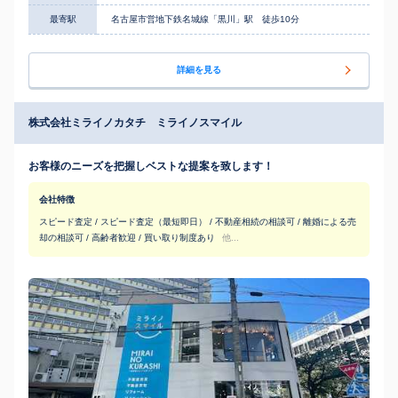
最寄駅
名古屋市営地下鉄名城線「黒川」駅 徒歩10分
詳細を見る
株式会社ミライノカタチ ミライノスマイル
お客様のニーズを把握しベストな提案を致します！
会社特徴
スピード査定 / スピード査定（最短即日） / 不動産相続の相談可 / 離婚による売
却の相談可 / 高齢者歓迎 / 買い取り制度あり
他...