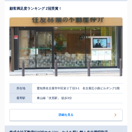
顧客満足度ランキング 2冠受賞！
所在地
愛知県名古屋市中区栄２丁目3-1 名古屋広小路ビルヂング1階
最寄駅
東山線「伏見駅」 徒歩3分
詳細を見る