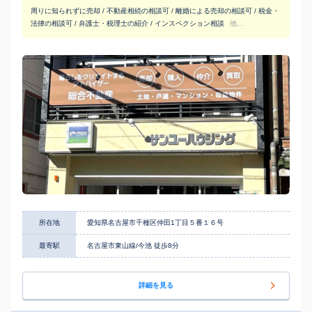
周りに知られずに売却 / 不動産相続の相談可 / 離婚による売却の相談可 / 税金・
法律の相談可 / 弁護士・税理士の紹介 / インスペクション相談
他...
所在地
愛知県名古屋市千種区仲田1丁目５番１６号
最寄駅
名古屋市東山線/今池 徒歩8分
詳細を見る