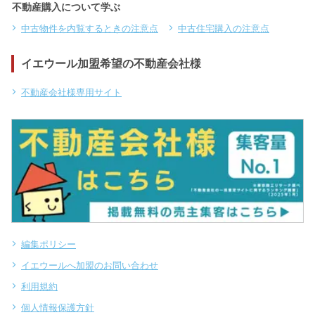
不動産購入について学ぶ
中古物件を内覧するときの注意点
中古住宅購入の注意点
イエウール加盟希望の不動産会社様
不動産会社様専用サイト
編集ポリシー
イエウールへ加盟のお問い合わせ
利用規約
個人情報保護方針