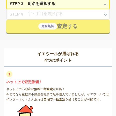
STEP 3
STEP 4
査定する
完全無料
イエウールが選ばれる
4つのポイント
1
ネット上で査定依頼！
ネット上で不動産の
無料一括査定
が可能！
今までなら複数の不動産会社まで足を運んでいましたが、イエウールでは
インターネットさえあれば
自宅で一括査定
を受けることが可能です。