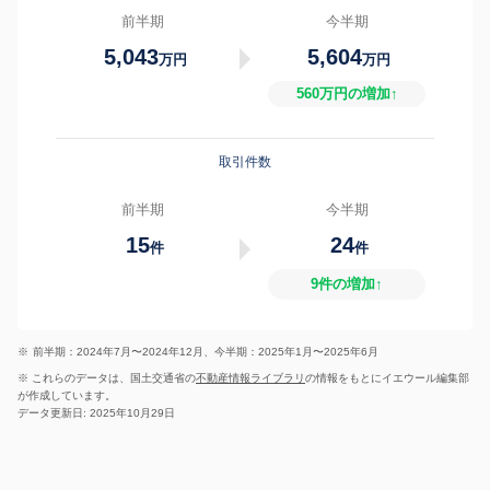
前半期
今半期
5,043
5,604
万円
万円
560万円の増加↑
取引件数
前半期
今半期
15
24
件
件
9件の増加↑
※
前半期：2024年7月〜2024年12月、今半期：2025年1月〜2025年6月
※ これらのデータは、国土交通省の
不動産情報ライブラリ
の情報をもとにイエウール編集部
が作成しています。
データ更新日: 2025年10月29日