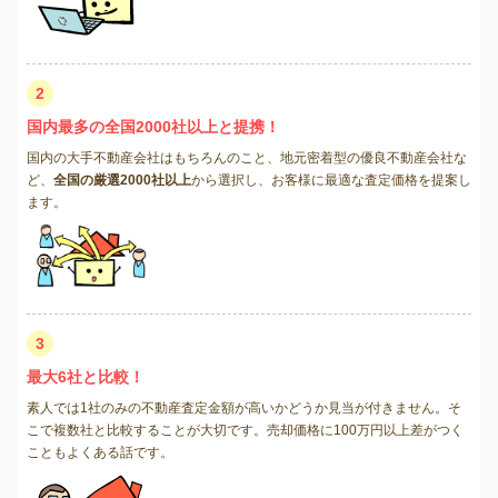
2
国内最多の全国2000社以上と提携！
国内の大手不動産会社はもちろんのこと、地元密着型の優良不動産会社な
ど、
全国の厳選2000社以上
から選択し、お客様に最適な査定価格を提案し
ます。
3
最大6社と比較！
素人では1社のみの不動産査定金額が高いかどうか見当が付きません。そ
こで複数社と比較することが大切です。売却価格に100万円以上差がつく
こともよくある話です。