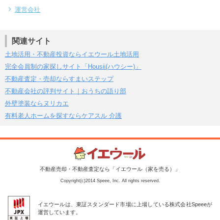
運営会社
関連サイト
土地活用・不動産投資ならイエウール土地活用
完全会員制の家探しサイト「Housii(ハウシー)」
不動産査定・売却ならすまいステップ
不動産会社の評判サイト｜おうちの語り部
外壁塗装ならヌリカエ
有料老人ホームを探すならケアスル 介護
不動産売却・不動産査定なら「イエウール（家を売る）」
Copyright(c)2014 Speee, Inc. All rights reserved.
イエウールは、東証スタンダード市場に上場している株式会社Speeeが
運営しています。