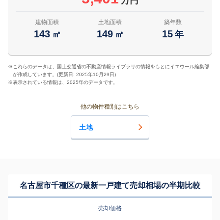
万円
建物面積
土地面積
築年数
143
149
15
㎡
㎡
年
※
これらのデータは、国土交通省の
不動産情報ライブラリ
の情報をもとにイエウール編集部
が作成しています。(更新日: 2025年10月29日)
※
表示されている情報は、2025年のデータです。
他の物件種別はこちら
土地
名古屋市千種区の最新一戸建て売却相場の半期比較
売却価格