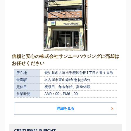
信頼と安心の株式会社サンユーハウジングに売却は
お任せください
所在地
愛知県名古屋市千種区仲田1丁目５番１６号
最寄駅
名古屋市東山線/今池 徒歩8分
定休日
祝祭日、年末年始、夏季休暇
営業時間
AM9：00～PM6：00
詳細を見る
CENTURY21 P-EIGHT