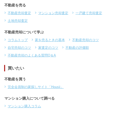
不動産を売る
不動産売却査定
マンション売却査定
一戸建て売却査定
土地売却査定
不動産売却について学ぶ
コラムトップ
家を売るときの基本
不動産売却のコツ
自宅売却のコツ
家査定のコツ
不動産の評価額
不動産売却のよくある質問Q＆A
買いたい
不動産を買う
完全会員制の家探しサイト「Housii」
マンション購入について調べる
マンション購入コラム