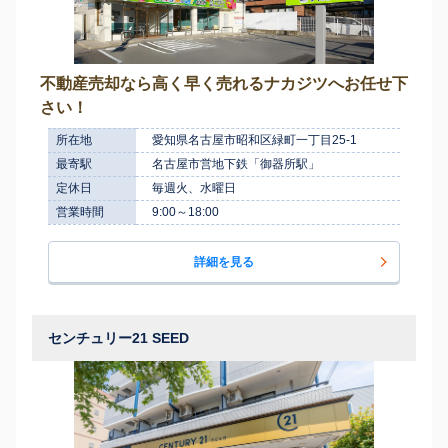
不動産売却なら高く早く売れるナカジツへお任せ下
さい！
所在地
愛知県名古屋市昭和区緑町一丁目25-1
最寄駅
名古屋市営地下鉄「御器所駅」
定休日
毎週火、水曜日
営業時間
9:00～18:00
詳細を見る
センチュリー21 SEED