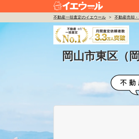
不動産一括査定のイエウール
>
不動産売却・
岡山市東区（