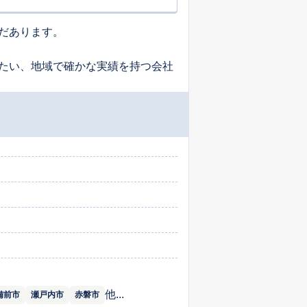
だあります。
たい、地域で確かな実績を持つ会社
他...
備前市
瀬戸内市
赤磐市