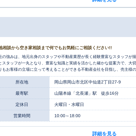
地相談から空き家相談まで何でもお気軽にご相談ください!!
社の強みは、地元出身のスタッフや不動産業歴が長く経験豊富なスタッフが
とスタッフが一丸となり、豊富な知識と実績を活かした確かな提案力で、大切
りもお客様の立場に立って考えることができる不動産会社を目指し、売主様
ける売却実現を追求してまいります。 まずはお気軽にお問い合わせください。
所在地
岡山県岡山市北区中仙道2丁目27-9
最寄駅
山陽本線「北長瀬」駅 徒歩16分
定休日
火曜日・水曜日
営業時間
10:00～18:00
詳細を見る