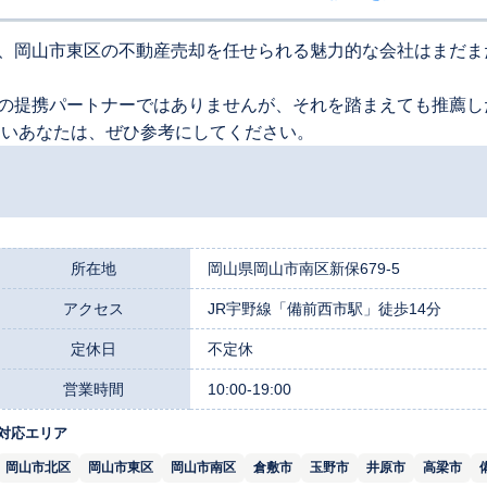
、岡山市東区の不動産売却を任せられる魅力的な会社はまだま
の提携パートナーではありませんが、それを踏まえても推薦し
たいあなたは、ぜひ参考にしてください。
所在地
岡山県岡山市南区新保679-5
アクセス
JR宇野線「備前西市駅」徒歩14分
定休日
不定休
営業時間
10:00-19:00
対応エリア
岡山市北区
岡山市東区
岡山市南区
倉敷市
玉野市
井原市
高梁市