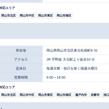
対応エリア
岡山市北区
岡山市中区
岡山市東区
岡山市南区
所在地
岡山県岡山市北区東古松南町6-31
アクセス
JR 宇野線 大元駅より徒歩10 分
定休日
毎週水曜・祝日を除く隔週火曜日
営業時間
9:00～18:00
対応エリア
岡山市北区
岡山市中区
岡山市東区
岡山市南区
瀬戸内市
赤磐市
浅