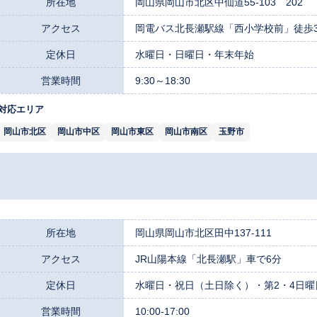
所在地
岡山県岡山市北区中仙道55-103 202
アクセス
岡電バス北長瀬駅線「西小学校前」徒歩
定休日
水曜日・日曜日・年末年始
営業時間
9:30～18:30
対応エリア
岡山市北区
岡山市中区
岡山市東区
岡山市南区
玉野市
所在地
岡山県岡山市北区田中137-111
アクセス
JR山陽本線「北長瀬駅」車で6分
定休日
水曜日・祝日（土日除く）・第2・4日曜
営業時間
10:00-17:00