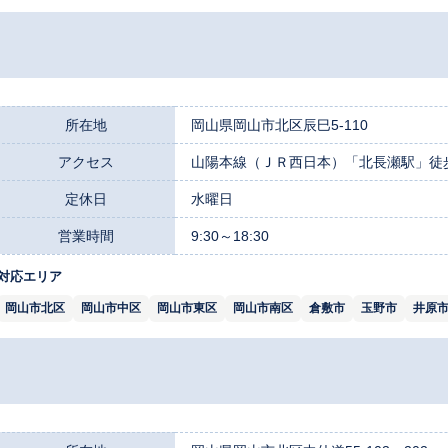
所在地
岡山県岡山市北区辰巳5-110
アクセス
山陽本線（ＪＲ西日本）「北長瀬駅」徒歩
定休日
水曜日
営業時間
9:30～18:30
対応エリア
岡山市北区
岡山市中区
岡山市東区
岡山市南区
倉敷市
玉野市
井原