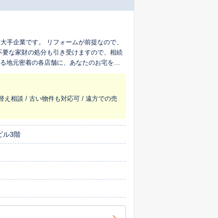
大手企業です。 リフォームが前提なので、
不要な家財の処分も引き受けますので、相続
える地元密着の各店舗に、あなたのお宅を生
替え相談 / 古い物件も対応可 / 遠方での売
ビル3階