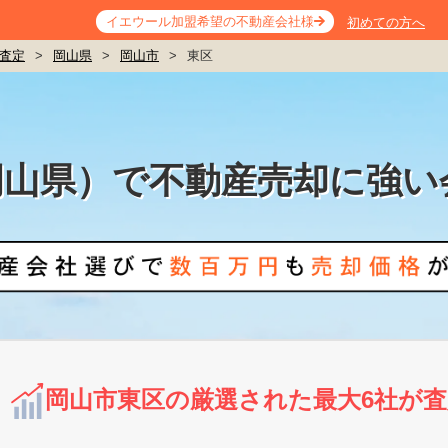
イエウール加盟希望の不動産会社様
初めての方へ
査定
>
岡山県
>
岡山市
>
東区
岡山県）で不動産売却に強い
岡山市東区の厳選された最大6社が査