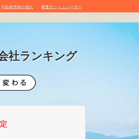
不動産売却の流れ
家査定シミュレーター
会社ランキング
定