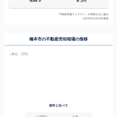
454
8
㎡
万円
「不動産情報ライブラリ」の情報を元に集計
2025年10月29日更新
橋本市の
不動産売却相場の推移
（単位：万円）
前年と比べて
一戸建て
土地