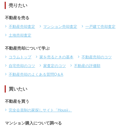
売りたい
不動産を売る
不動産売却査定
マンション売却査定
一戸建て売却査定
土地売却査定
不動産売却について学ぶ
コラムトップ
家を売るときの基本
不動産売却のコツ
自宅売却のコツ
家査定のコツ
不動産の評価額
不動産売却のよくある質問Q＆A
買いたい
不動産を買う
完全会員制の家探しサイト「Housii」
マンション購入について調べる