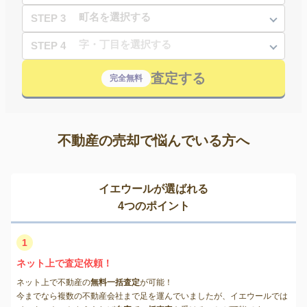
STEP 3
STEP 4
査定する
完全無料
不動産の売却で悩んでいる方へ
イエウールが選ばれる
4つのポイント
1
ネット上で査定依頼！
ネット上で不動産の
無料一括査定
が可能！
今までなら複数の不動産会社まで足を運んでいましたが、イエウールでは