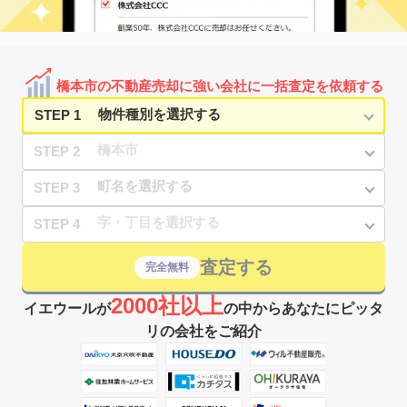
橋本市の不動産売却に強い会社に一括査定を依頼する
STEP 1
STEP 2
STEP 3
STEP 4
査定する
完全無料
2000社以上
イエウールが
の中からあなたにピッタ
リの会社をご紹介