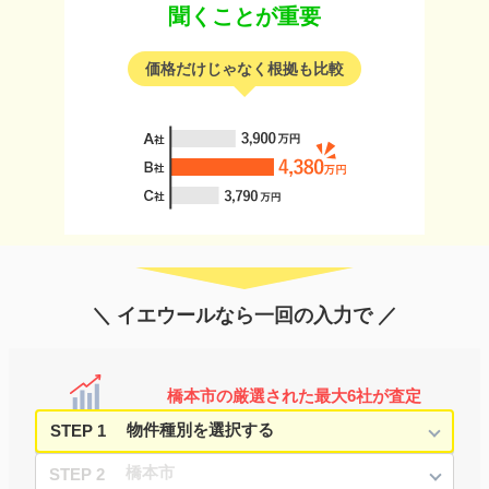
聞くことが重要
価格だけじゃなく根拠も比較
＼ イエウールなら一回の入力で ／
橋本市の厳選された最大6社が査定
STEP 1
STEP 2