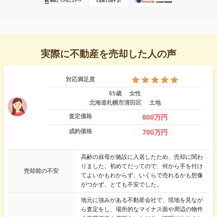
実際に不動産を売却した人の声
対応満足度
65歳
女性
北海道札幌市清田区
土地
査定価格
800
万円
成約価格
700
万円
高齢の叔母が施設に入居したため、売却に関わ
りました。初めてだってので、何から手を付け
売却前の不安
てよいかもわからず、いくらで売れるかも想像
がつかず、とても不安でした。
地元に強みがある不動産会社で、現地を見なが
ら査定をし、場所的なマイナス面や周辺の物件