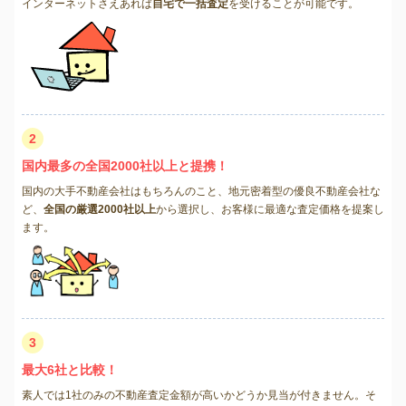
インターネットさえあれば
自宅で一括査定
を受けることが可能です。
2
国内最多の全国2000社以上と提携！
国内の大手不動産会社はもちろんのこと、地元密着型の優良不動産会社な
ど、
全国の厳選2000社以上
から選択し、お客様に最適な査定価格を提案し
ます。
3
最大6社と比較！
素人では1社のみの不動産査定金額が高いかどうか見当が付きません。そ