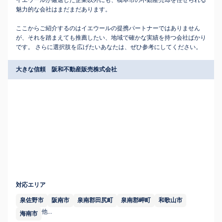
イエウールが厳選した企業以外にも、橋本市の不動産売却を任せられる
魅力的な会社はまだまだあります。
ここからご紹介するのはイエウールの提携パートナーではありません
が、それを踏まえても推薦したい、地域で確かな実績を持つ会社ばかり
です。 さらに選択肢を広げたいあなたは、ぜひ参考にしてください。
大きな信頼 阪和不動産販売株式会社
対応エリア
泉佐野市
阪南市
泉南郡田尻町
泉南郡岬町
和歌山市
他...
海南市