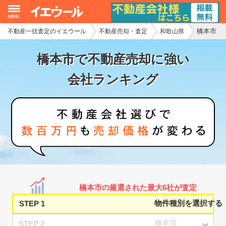
橋本市
不動産一括査定のイエウール
不動産売却・査定
和歌山県
イエウール加盟希望の不動産会社様
橋本市で不動産売却に強い
初めての方へ
会社ランキング
不動産売却の流れ
不動産の売却・一括査定
家査定シミュレーター
お問い合わせ
橋本市の厳選された最大6社が査定
STEP 1
STEP 2