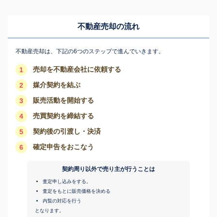
不動産売却の流れ
不動産売却は、下記の6つのステップで進んでいきます。
売却を不動産会社に依頼する
1
媒介契約を結ぶ
2
販売活動を開始する
3
売買契約を締結する
4
契約後の引渡し・決済
5
確定申告をおこなう
6
契約周り以外で売り主が行うことは
査定申し込みをする。
査定をもとに販売価格を決める
内覧の対応を行う
となります。