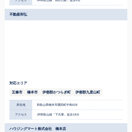
アクセス
JR和歌山線「高野口駅」徒歩3分
不動産和弘
対応エリア
五條市
橋本市
伊都郡かつらぎ町
伊都郡九度山町
所在地
和歌山県橋本市隅田町中島828
アクセス
JR和歌山線「下兵庫」徒歩18分
ハウジングマート株式会社 橋本店