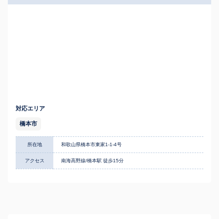
対応エリア
橋本市
所在地
和歌山県橋本市東家1-1-4号
アクセス
南海高野線/橋本駅 徒歩15分