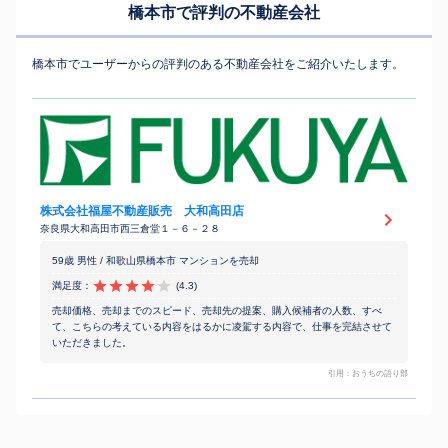
橋本市で評判の不動産会社
橋本市でユーザーからの評判のある不動産会社をご紹介いたします。
株式会社福屋不動産販売 大和高田店
奈良県大和高田市西三倉堂１－６－２８
59歳 男性 / 和歌山県橋本市 マンションを売却
満足度：
(4.3)
売却価格、売却までのスピード、売却先の提案、購入候補者の人数、すべ
て、こちらの考えている内容をはるかに凌駕する内容で、仕事を完結させて
いただきました。
引用：おうちの語り部