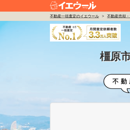
不動産一括査定のイエウール
>
不動産売却・
橿原