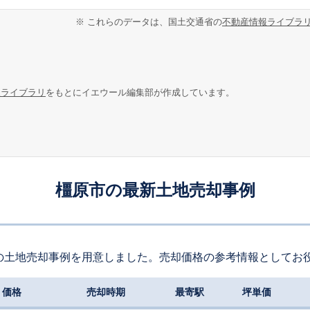
※ これらのデータは、国土交通省の
不動産情報ライブラ
報ライブラリ
をもとにイエウール編集部が作成しています。
橿原市の最新土地売却事例
の土地売却事例を用意しました。売却価格の参考情報としてお
価格
売却時期
最寄駅
坪単価