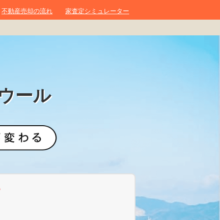
不動産売却の流れ
家査定シミュレーター
ウール
？