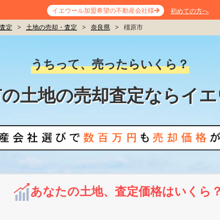
イエウール加盟希望の不動産会社様
初めての方へ
査定
>
土地の売却・査定
>
奈良県
>
橿原市
うちって、売ったらいくら？
市の土地の売却査定ならイエ
あなたの土地、査定価格はいくら