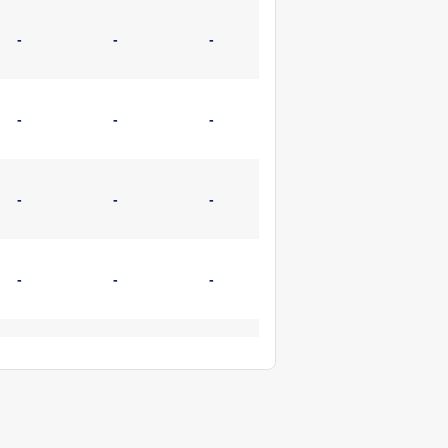
-
-
-
-
-
-
-
-
-
-
-
-
-
-
-
-
-
-