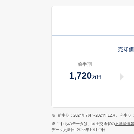
売却
前半期
1,720
万円
※
前半期：2024年7月〜2024年12月、今半期：
※ これらのデータは、国土交通省の
不動産情
データ更新日: 2025年10月29日