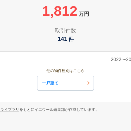
1,812
万円
取引件数
141
件
2022〜
他の物件種別はこちら
一戸建て
報ライブラリ
をもとにイエウール編集部が作成しています。