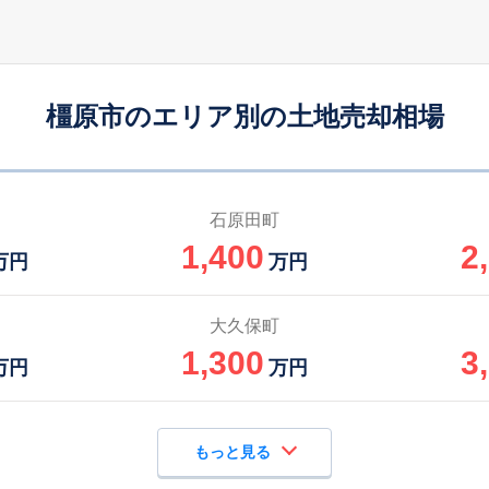
橿原市のエリア別の土地売却相場
石原田町
1,400
2
万円
万円
大久保町
1,300
3
万円
万円
もっと見る