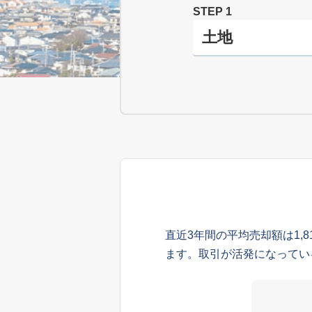
STEP 1
直近3年間の平均売却額は1,
ます。取引が活発になってい