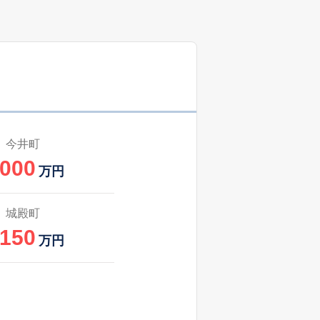
今井町
,000
万円
城殿町
,150
万円