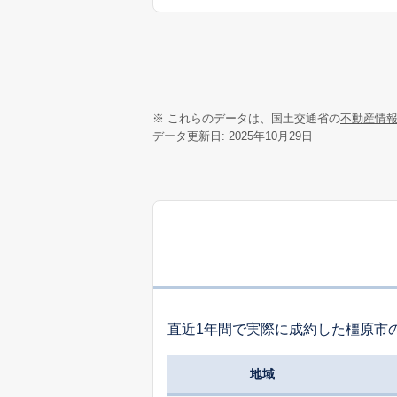
※ これらのデータは、国土交通省の
不動産情
データ更新日: 2025年10月29日
直近1年間で実際に成約した橿原市
地域